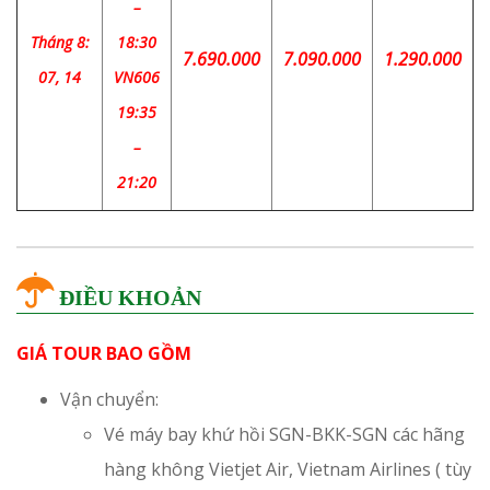
–
Tháng 8:
18:30
7.690.000
7.090.000
1.290.000
07, 14
VN606
19:35
–
21:20
ĐIỀU KHOẢN
GIÁ TOUR BAO GỒM
Vận chuyển:
Vé máy bay khứ hồi SGN-BKK-SGN các hãng
hàng không Vietjet Air, Vietnam Airlines ( tùy