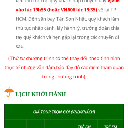
làm thủ tục cho quý khách đáp chuyến bay
VJ806
vào lúc 19h55 (hoặc VN606 lúc 19:35)
về lại TP
HCM. Đến sân bay Tân Sơn Nhất, quý khách làm
thủ tục nhập cảnh, lấy hành lý, trưởng đoàn chia
tay quý khách và hẹn gặp lại trong các chuyến đi
sau.
(Thứ tự chương trình có thể thay đổi theo tình hình
thực tế nhưng vẫn đảm bảo đầy đủ các điểm tham quan
trong chương trình).
LỊCH KHỞI HÀNH
GIÁ TOUR TRỌN GÓI (VNĐ/KHÁCH)
TRẺ EM
TRẺ EM