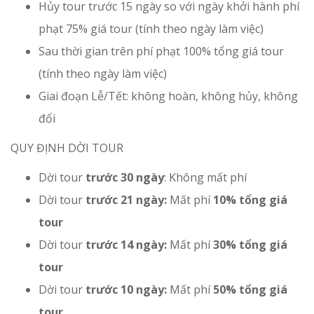
Hủy tour trước 15 ngày so với ngày khởi hành phí
phạt 75% giá tour (tính theo ngày làm việc)
Sau thời gian trên phí phạt 100% tổng giá tour
(tính theo ngày làm việc)
Giai đoạn Lễ/Tết: không hoàn, không hủy, không
đổi
QUY ĐỊNH DỜI TOUR
Dời tour
trước 30 ngày
: Không mất phí
Dời tour
trước 21 ngày:
Mất phí
10% tổng giá
tour
Dời tour
trước 14 ngày:
Mất phí
30% tổng giá
tour
Dời tour
trước 10 ngày:
Mất phí
50% tổng giá
tour