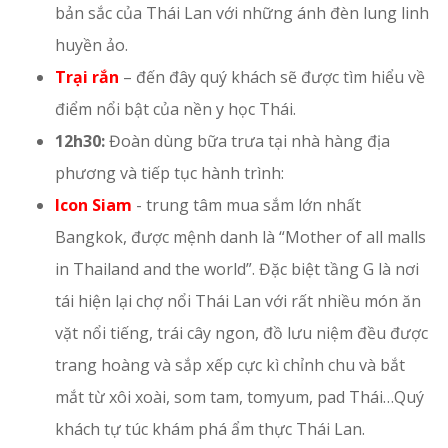
bản sắc của Thái Lan với những ánh đèn lung linh
huyền ảo.
Trại rắn
– đến đây quý khách sẽ được tìm hiểu về
điểm nổi bật của nền y học Thái.
12h30:
Đoàn dùng bữa trưa tại nhà hàng địa
phương và tiếp tục hành trình:
Icon Siam
- trung tâm mua sắm lớn nhất
Bangkok, được mệnh danh là “Mother of all malls
in Thailand and the world”. Đặc biệt tầng G là nơi
tái hiện lại chợ nổi Thái Lan với rất nhiều món ăn
vặt nổi tiếng, trái cây ngon, đồ lưu niệm đều được
trang hoàng và sắp xếp cực kì chỉnh chu và bắt
mắt từ xôi xoài, som tam, tomyum, pad Thái…Quý
khách tự túc khám phá ẩm thực Thái Lan.