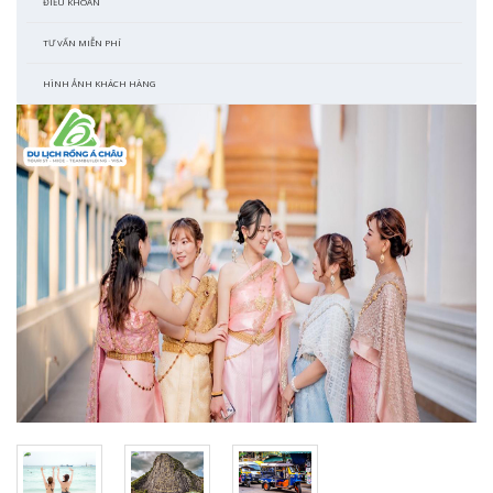
ĐIỀU KHOẢN
TƯ VẤN MIỄN PHÍ
HÌNH ẢNH KHÁCH HÀNG