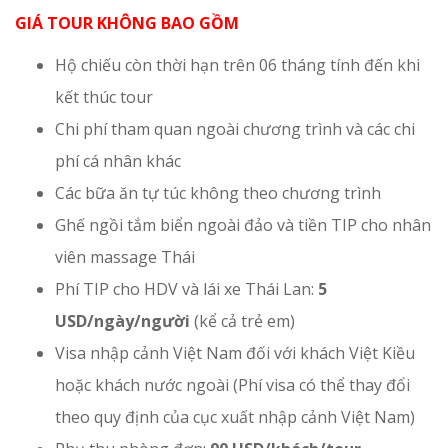
GIÁ TOUR KHÔNG BAO GỒM
Hộ chiếu còn thời hạn trên 06 tháng tính đến khi
kết thúc tour
Chi phí tham quan ngoài chương trình và các chi
phí cá nhân khác
Các bữa ăn tự túc không theo chương trình
Ghế ngồi tắm biển ngoài đảo và tiền TIP cho nhân
viên massage Thái
Phí TIP cho HDV và lái xe Thái Lan:
5
USD/ngày/người
(kể cả trẻ em)
Visa nhập cảnh Việt Nam đối với khách Việt Kiều
hoặc khách nước ngoài (Phí visa có thể thay đổi
theo quy định của cục xuất nhập cảnh Việt Nam)