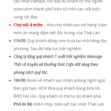
cao nhất Pattaya, nơi đây du khách có thể ngắm
toàn cảnh thành phố biển từ trên cao, bãi biển
cong rất đẹp.
Chợ nổi 4 miền
– khu chợ nhân tạo với hàng trăm
món ăn mang đậm nét đặc trưng của Thái Lan
11h30:
Quý khách dùng cơm trưa tại nhà hàng địa
phương. Sau đó tiếp tục trải nghiệm:
Công ty tặng quý khách 1 suất trải nghiệm Massage
Thái cổ truyền và thưởng thức Cafe dát vàng theo
phong cách quý tộc.
16h30:
Đoàn về khách sạn nhận phòng nghỉ ngơi.
Đến giờ hẹn,
HDV đưa quý khách dùng bữa tối
BBQ hải sản. Quý khách có thể tự do khám phá
Phố Đi Bộ
nhộn nhịp, sầm uất bậc nhất Thái Lan