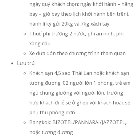
ngày quý khách chọn: ngày khởi hành – hãng
bay – giờ bay theo lịch khởi hành bên trên),
hành lí ký gửi 20kg và 7kg xách tay.
Thuế phi trường 2 nước, phí an ninh, phí
xăng dầu.
Xe đưa đón theo chương trình tham quan
Lưu trú:
Khách sạn 4,5 sao Thái Lan hoặc khách sạn
tương đương. 02 người lớn 1 phòng, trẻ em
ngủ chung giường với người lớn, trường
hợp khách đi lẻ sẽ ở ghép với khách hoặc sẽ
phụ thu phòng đơn
Bangkok: BIZOTEL/PANNARAI/JAZZOTEL,…
hoặc tương đương