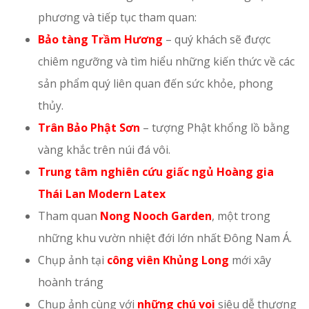
phương và tiếp tục tham quan:
Bảo tàng Trầm Hương
– quý khách sẽ được
chiêm ngưỡng và tìm hiểu những kiến thức về các
sản phẩm quý liên quan đến sức khỏe, phong
thủy.
Trân Bảo Phật Sơn
– tượng Phật khổng lồ bằng
vàng khắc trên núi đá vôi.
Trung tâm nghiên cứu giấc ngủ Hoàng gia
Thái Lan Modern Latex
Tham quan
Nong Nooch Garden
, một trong
những khu vườn nhiệt đới lớn nhất Đông Nam Á.
Chụp ảnh tại
công viên Khủng Long
mới xây
hoành tráng
Chụp ảnh cùng với
những chú voi
siêu dễ thương