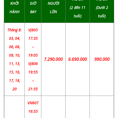
KHỞI
GIỜ
NGƯỜI
(2 đến 11
(Dưới 2
HÀNH
BAY
LỚN
tuổi)
tuổi)
Tháng 8:
VJ805
03, 04,
17:35
06, 08,
–
09, 10,
19:05
7.290.000
6.690.000
990.000
11, 13,
VJ806
15, 16,
19:55
17, 18,
–
20
21:35
VN607
16:55