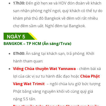
17h30:
Đến giờ hẹn xe và HDV đón đoàn về khách
sạn nhận phòng nghỉ ngơi, quý khách có thể tự do
khám phá thủ đô Bangkok về đêm với rất nhiều
chợ đêm sầm uất. Nghỉ đêm tại Bangkok.
BANGKOK – TP HCM (Ăn sáng/Trưa)
07h00:
Ăn sáng tại khách sạn, trả phòng. Khởi
hành tham quan:
Viếng Chùa thuyền Wat Yannawa
- chiêm bái xá
lợi của các vị sư tu hành đắc đạo hoặc
Chùa Phật
Vàng Wat Trimit
– ngôi chùa lưu giữ bức tượng
Phật bằng vàng nguyên khối vô cùng quý giá
nặng 5.5 tấn.