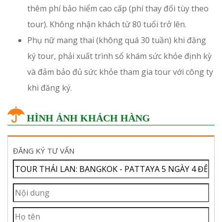
thêm phí bảo hiểm cao cấp (phí thay đổi tùy theo
tour). Không nhận khách từ 80 tuổi trở lên.
Phụ nữ mang thai (không quá 30 tuần) khi đăng
ký tour, phải xuất trình sổ khám sức khỏe định kỳ
và đảm bảo đủ sức khỏe tham gia tour với công ty
khi đăng ký.
HÌNH ẢNH KHÁCH HÀNG
ĐĂNG KÝ TƯ VẤN