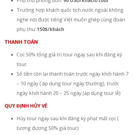
Phụ thu phòng đơn:
90 USD/khách/tour
Trường hợp khách quốc tịch nước ngoài không
nghe nói được tiếng Việt muốn ghép cùng đoàn
phụ thu:
150$/khách
THANH TOÁN
Cọc 50% tổng giá trị tour ngay sau khi đăng ký
tour.
Số tiền còn lại thanh toán trước ngày khởi hành 7
– 10 ngày ( áp dụng tour ngày thường), trước
ngày khởi hành 20 – 25 ngày (áp dụng tour lễ)
QUY ĐỊNH HỦY VÉ
Hủy tour ngay sau khi đăng ký phạt mất cọc (
tương đương 50% giá tour)