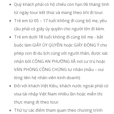
Quý khách phải có hộ chiếu còn hạn 06 tháng tính
từ ngày tour kết thúc và mang theo khi đi tour.
Trẻ em từ 05 – 17 tuổi không đi cùng bố mẹ, yêu
cầu phải có giấy ủy quyền cho người lớn đi kèm.
Trẻ em dưới 18 tuổi không đi cùng bố mẹ - bắt
buộc làm GIẤY ỦY QUYỀN hoặc GIẤY ĐỒNG Ý cho
phép con đi du lịch cùng với người thân, được xác
nhận bởi CÔNG AN PHƯỜNG XÃ nơi cư trú hoặc
VĂN PHÒNG CÔNG CHỨNG tư nhân (mẫu – vui
lòng liên hệ nhân viên kinh doanh)
Đối với khách Việt Kiều, khách nước ngoài phải có
visa tái nhập Việt Nam nhiều lần hoặc miễn thị
thực mang đi theo tour.
Thứ tự các điểm tham quan theo chương trình