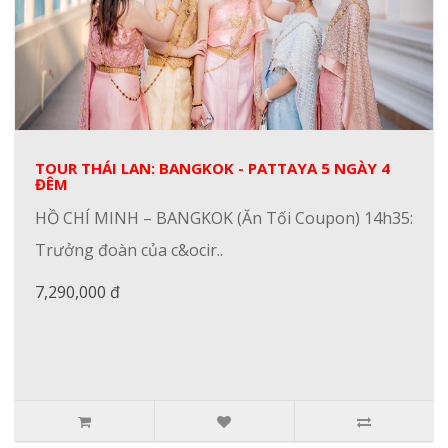
TOUR THÁI LAN: BANGKOK - PATTAYA 5 NGÀY 4
ĐÊM
HỒ CHÍ MINH – BANGKOK (Ăn Tối Coupon) 14h35:
Trưởng đoàn của c&ocir..
7,290,000 đ