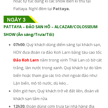
hoặc tự túc đăng kí các show diễn kì thú tại
Pattaya. Nghỉ đêm tại
Pattaya.
PATTAYA – ĐẢO SAN HÔ – ALCAZAR/COLOSSEUM
SHOW (Ăn sáng/Trưa/Tối)
07h00:
Quý khách dùng diểm sáng tại khách sạn,
HDV đưa đoàn ra đảo Koh Larn bằng tàu cao tốc.
Đảo Koh Larn
nằm trong vịnh Thái Lan có bờ cát
trắng, làn nước trong xanh. Quý khách tự do tắm
biển hoặc tham gia các trò chơi ngoài đảo như:
Lặn biển, mô tô nước, dù kéo…
Đến giờ hẹn, Quý khách trở về đất liền, đoàn về
khách sạn tắm rửa.
12h30:
Đoàn dùng cơm trưa tại nhà hàng địa