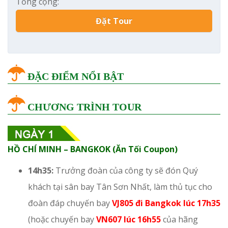
Tổng cộng:
Đặt Tour
ĐẶC ĐIỂM NỔI BẬT
CHƯƠNG TRÌNH TOUR
HỒ CHÍ MINH – BANGKOK (Ăn Tối Coupon)
14h35:
Trưởng đoàn của công ty sẽ đón Quý
khách tại sân bay Tân Sơn Nhất, làm thủ tục cho
đoàn đáp chuyến bay
VJ805 đi Bangkok lúc 17h35
(hoặc chuyến bay
VN607
lúc 16h55
của hãng