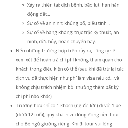
Xảy ra thiên tai: dịch bệnh, bão lụt, hạn hán,
động đất…
Sự cố về an ninh: khủng bố, biểu tình…
Sự cố về hàng không: trục trặc kỹ thuật, an
ninh, dời, hủy, hoãn chuyến bay.
Nếu những trường hợp trên xảy ra, công ty sẽ
xem xét để hoàn trả chi phí không tham quan cho
khách trong điều kiện có thể (sau khi đã trừ lại các
dịch vụ đã thực hiện như phí làm visa nếu có….và
không chịu trách nhiệm bồi thường thêm bất kỳ
chi phí nào khác).
Trường hợp chỉ có 1 khách (người lớn) đi với 1 bé
(dưới 12 tuổi), quý khách vui lòng đóng tiền tour
cho Bé ngủ giường riêng. Khi đi tour vui lòng