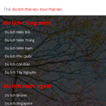
Thẻ:
du lịch thái lan
,
tour thái lan
Du lịch trong nước
Du lịch Miền Bắc
Du lịch Miền Trung
Du lịch Miền Nam
Du lịch Phú Quốc
Du lịch Côn Đảo
Du lịch Tây Nguyên
Du lịch nước ngoài
Du lịch Brunei
Du lịch Singapore