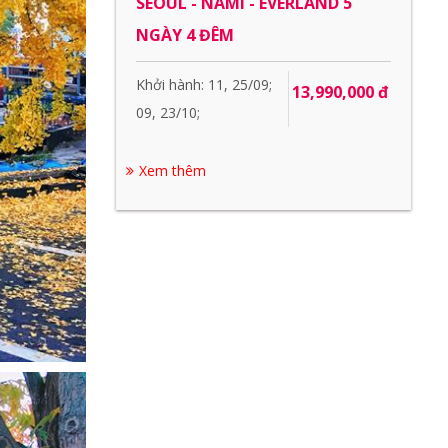
SEOUL - NAMI - EVERLAND 5
NGÀY 4 ĐÊM
Khởi hành: 11, 25/09;
13,990,000 đ
09, 23/10;
Xem thêm