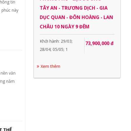
hông tin
TÂY AN - TRƯƠNG DỊCH - GIA
h phúc này
DỤC QUAN - ĐÔN HOÀNG - LAN
CHÂU 10 NGÀY 9 ĐÊM
Khởi hành: 29/03;
73,900,000 đ
28/04; 05/05; 1
Xem thêm
 nền văn
ường nằm
T THẾ