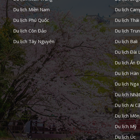
Du lịch Miền Nam
Du lịch Cam
Du lịch Phú Quốc
Du lịch Thái
Du lịch Côn Đảo
Du lịch Tru
Du lịch Tây Nguyên
Du lịch Bali
Du lịch Đài 
Du lịch Ấn 
Du lịch Hàn
Du lịch Nga
Du lịch Nhậ
Du lịch Ai C
Du lịch Môn
Du lịch Mỹ
Du lịch Úc