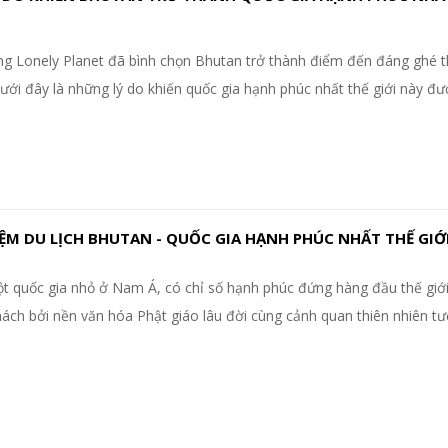
ng Lonely Planet đã bình chọn Bhutan trở thành điểm đến đáng ghé 
ới đây là những lý do khiến quốc gia hạnh phúc nhất thế giới này đ
ỆM DU LỊCH BHUTAN - QUỐC GIA HẠNH PHÚC NHẤT THẾ GIỚ
t quốc gia nhỏ ở Nam Á, có chỉ số hạnh phúc đứng hàng đầu thế giới
hách bởi nền văn hóa Phật giáo lâu đời cùng cảnh quan thiên nhiên tư