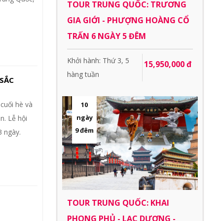
TOUR TRUNG QUỐC: TRƯƠNG
GIA GIỚI - PHƯỢNG HOÀNG CỔ
TRẤN 6 NGÀY 5 ĐÊM
Khởi hành: Thứ 3, 5
15,950,000 đ
hàng tuần
 SẮC
cuối hè và
10
ngày
n. Lễ hội
9 đêm
3 ngày.
TOUR TRUNG QUỐC: KHAI
PHONG PHỦ - LẠC DƯƠNG -