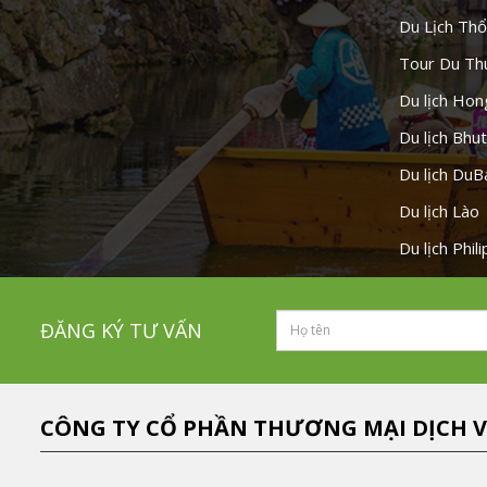
Du Lịch Thổ
Tour Du Th
Du lịch Ho
Du lịch Bhu
Du lịch DuB
Du lịch Lào
Du lịch Phil
ĐĂNG KÝ TƯ VẤN
CÔNG TY CỔ PHẦN THƯƠNG MẠI DỊCH V