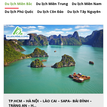
Du lịch Miền Bắc
Du lịch Miền Trung
Du lịch Miền Nam
Du lịch Phú Quốc
Du lịch Côn Đảo
Du lịch Tây Nguyên
TP.HCM – HÀ NỘI – LÀO CAI – SAPA– BÁI ĐÍNH –
TRÀNG AN – H...