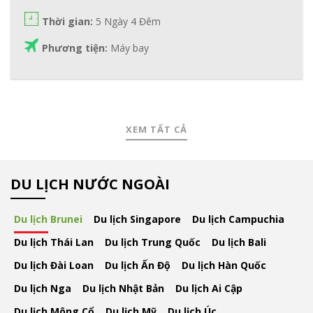
Thời gian:
5 Ngày 4 Đêm
Phương tiện:
Máy bay
XEM TẤT CẢ
DU LỊCH NƯỚC NGOÀI
Du lịch Brunei
Du lịch Singapore
Du lịch Campuchia
Du lịch Thái Lan
Du lịch Trung Quốc
Du lịch Bali
Du lịch Đài Loan
Du lịch Ấn Độ
Du lịch Hàn Quốc
Du lịch Nga
Du lịch Nhật Bản
Du lịch Ai Cập
Du lịch Mông Cổ
Du lịch Mỹ
Du lịch Úc