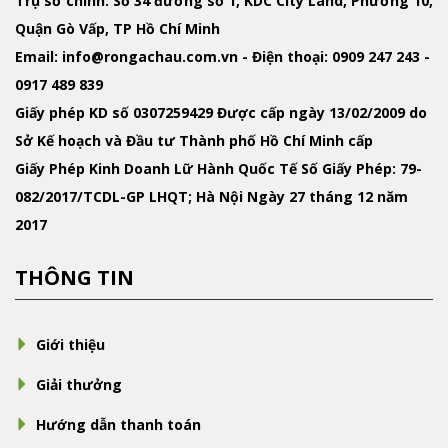
Trụ sở chính: Số 34 đường số 1, KDC City Land, Phường 10,
Quận Gò Vấp, TP Hồ Chí Minh
Email
: info@rongachau.com.vn -
Điện thoại:
0909 247 243 -
0917 489 839
Giấy phép KD
số 0307259429 Được cấp ngày 13/02/2009 do
Sở Kế hoạch và Đầu tư Thành phố Hồ Chí Minh cấp
Giấy Phép Kinh Doanh Lữ Hành Quốc Tế
Số Giấy Phép: 79-
082/2017/TCDL-GP LHQT; Hà Nội Ngày 27 tháng 12 năm
2017
THÔNG TIN
Giới thiệu
Giải thưởng
Hướng dẫn thanh toán