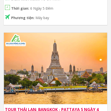
Thời gian:
6 Ngày 5 Đêm
Phương tiện:
Máy bay
TOUR THÁI LAN: BANGKOK - PATTAYA 5 NGÀY 4