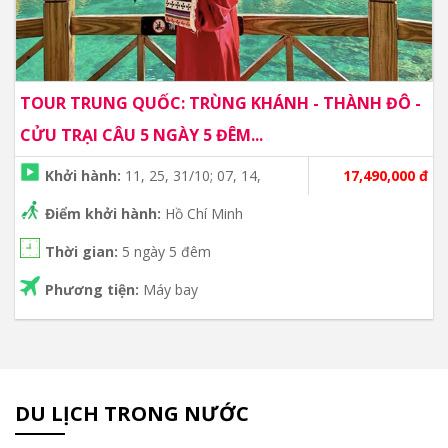
TOUR TRUNG QUỐC: TRÙNG KHÁNH - THÀNH ĐÔ -
CỬU TRẠI CÂU 5 NGÀY 5 ĐÊM...
Khởi hành:
11, 25, 31/10; 07, 14,
17,490,000 đ
Điểm khởi hành:
Hồ Chí Minh
Thời gian:
5 ngày 5 đêm
Phương tiện:
Máy bay
DU LỊCH TRONG NƯỚC