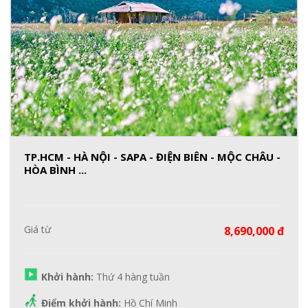
TP.HCM - HÀ NỘI - SAPA - ĐIỆN BIÊN - MỘC CHÂU -
HÒA BÌNH ...
Giá từ
8,690,000 đ
Khởi hành:
Thứ 4 hàng tuần
Điểm khởi hành:
Hồ Chí Minh