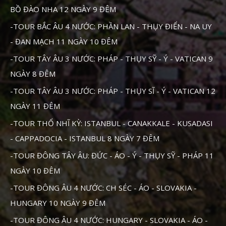
BỒ ĐÀO NHA 12 NGÀY 9 ĐÊM
-TOUR BẮC ÂU 4 NƯỚC: PHẦN LAN - THỤY ĐIỂN - NA UY
- ĐAN MẠCH 11 NGÀY 10 ĐÊM
-TOUR TÂY ÂU 3 NƯỚC: PHÁP - THỤY SỸ - Ý - VATICAN 9
NGÀY 8 ĐÊM
-TOUR TÂY ÂU 3 NƯỚC: PHÁP - THỤY SĨ - Ý - VATICAN 12
NGÀY 11 ĐÊM
-TOUR THỔ NHĨ KỲ: ISTANBUL - CANAKKALE - KUSADASI
- CAPPADOCIA - ISTANBUL 8 NGÀY 7 ĐÊM
-TOUR ĐÔNG TÂY ÂU: ĐỨC - ÁO - Ý - THỤY SỸ - PHÁP 11
NGÀY 10 ĐÊM
-TOUR ĐÔNG ÂU 4 NƯỚC: CH SÉC - ÁO - SLOVAKIA -
HUNGARY 10 NGÀY 9 ĐÊM
-TOUR ĐÔNG ÂU 4 NƯỚC: HUNGARY - SLOVAKIA - ÁO -