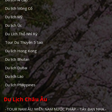
Du lịch Mông Cổ
Du lịch Mỹ
Du lịch Úc
Du Lịch Thổ Nhĩ Kỳ
Tour Du Thuyền 5 Sao
Du lịch Hong Kong
Du lịch Bhutan
Du lịch DuBai
Du lịch Lào
Du lịch Philippines
Du Lịch Châu Âu
-TOUR NAM ÂU: MIỀN NAM NƯỚC PHÁP - TÂY BAN NHA -