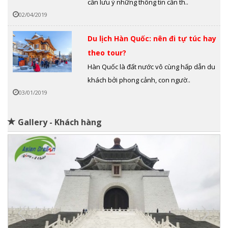
cần lưu ý những thông tin cần th..
02/04/2019
Du lịch Hàn Quốc: nên đi tự túc hay
theo tour?
Hàn Quốc là đất nước vô cùng hấp dẫn du
khách bởi phong cảnh, con ngườ..
03/01/2019
Gallery - Khách hàng