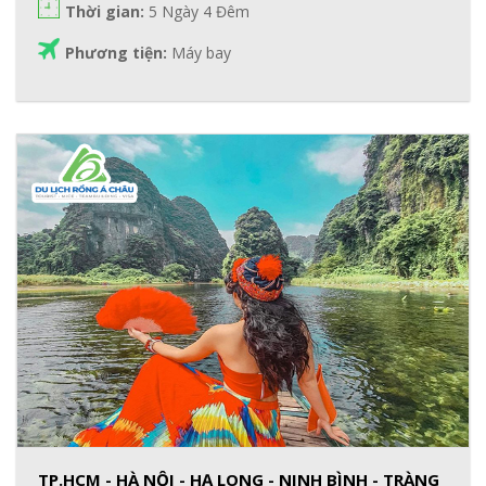
Thời gian:
5 Ngày 4 Đêm
Phương tiện:
Máy bay
TP.HCM - HÀ NỘI - HẠ LONG - NINH BÌNH - TRÀNG