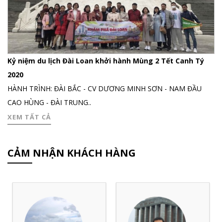
Kỷ niệm du lịch Đài Loan khởi hành Mùng 2 Tết Canh Tý
2020
HÀNH TRÌNH: ĐÀI BẮC - CV DƯƠNG MINH SƠN - NAM ĐẦU
CAO HÙNG - ĐÀI TRUNG..
XEM TẤT CẢ
CẢM NHẬN KHÁCH HÀNG