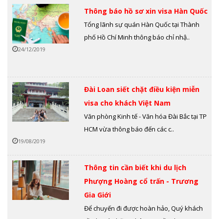
Thông báo hồ sơ xin visa Hàn Quốc
Tổng lãnh sự quán Hàn Quốc tại Thành
phố Hồ Chí Minh thông báo chỉ nhậ..
24/12/2019
Đài Loan siết chặt điều kiện miễn
visa cho khách Việt Nam
Văn phòng Kinh tế - Văn hóa Đài Bắc tại TP
HCM vừa thông báo đến các c..
19/08/2019
Thông tin cần biết khi du lịch
Phượng Hoàng cổ trấn - Trương
Gia Giới
Để chuyến đi được hoàn hảo, Quý khách