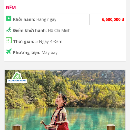
ĐÊM
Khởi hành:
Hàng ngày
6,680,000 đ
Điểm khởi hành:
Hồ Chí Minh
Thời gian:
5 Ngày 4 Đêm
Phương tiện:
Máy bay