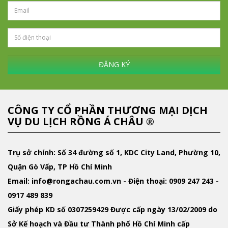
ĐĂNG KÝ
CÔNG TY CỔ PHẦN THƯƠNG MẠI DỊCH
VỤ DU LỊCH RỒNG Á CHÂU ®
Trụ sở chính: Số 34 đường số 1, KDC City Land, Phường 10,
Quận Gò Vấp, TP Hồ Chí Minh
Email
: info@rongachau.com.vn -
Điện thoại:
0909 247 243 -
0917 489 839
Giấy phép KD
số 0307259429 Được cấp ngày 13/02/2009 do
Sở Kế hoạch và Đầu tư Thành phố Hồ Chí Minh cấp