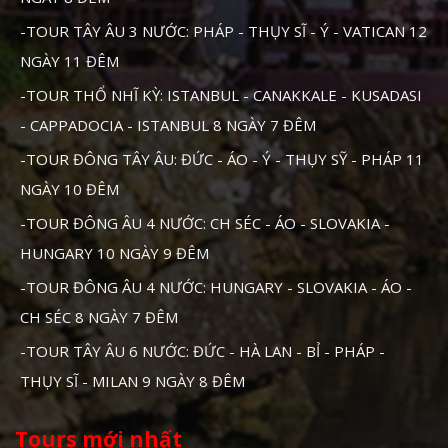
-TOUR TÂY ÂU 3 NƯỚC: PHÁP - THỤY SĨ - Ý - VATICAN 12
NGÀY 11 ĐÊM
-TOUR THỔ NHĨ KỲ: ISTANBUL - CANAKKALE - KUSADASI
- CAPPADOCIA - ISTANBUL 8 NGÀY 7 ĐÊM
-TOUR ĐÔNG TÂY ÂU: ĐỨC - ÁO - Ý - THỤY SỸ - PHÁP 11
NGÀY 10 ĐÊM
-TOUR ĐÔNG ÂU 4 NƯỚC: CH SÉC - ÁO - SLOVAKIA -
HUNGARY 10 NGÀY 9 ĐÊM
-TOUR ĐÔNG ÂU 4 NƯỚC: HUNGARY - SLOVAKIA - ÁO -
CH SÉC 8 NGÀY 7 ĐÊM
-TOUR TÂY ÂU 6 NƯỚC: ĐỨC - HÀ LAN - BỈ - PHÁP -
THỤY SĨ - MILAN 9 NGÀY 8 ĐÊM
Tours mới nhất