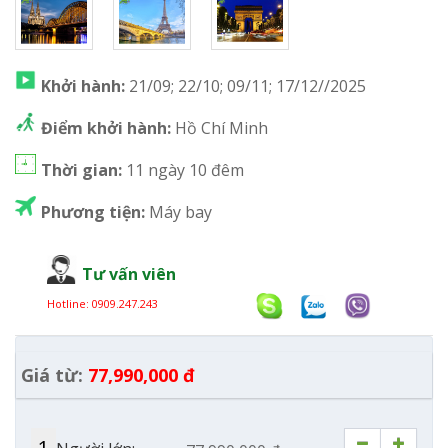
Khởi hành:
21/09; 22/10; 09/11; 17/12//2025
Điểm khởi hành:
Hồ Chí Minh
Thời gian:
11 ngày 10 đêm
Phương tiện:
Máy bay
Tư vấn viên
Hotline:
0909.247.243
Giá từ:
77,990,000 đ