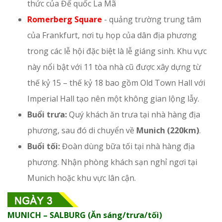
thức của Đế quốc La Mã
Romerberg Square
- quảng trường trung tâm
của Frankfurt, nơi tụ họp của dân địa phương
trong các lễ hội đặc biệt là lễ giáng sinh. Khu vực
này nổi bật với 11 tòa nhà cũ được xây dựng từ
thế kỷ 15 – thế kỷ 18 bao gồm Old Town Hall với
Imperial Hall tạo nên một không gian lộng lẫy.
Buổi trưa:
Quý khách ăn trưa tại nhà hàng địa
phương, sau đó di chuyển về
Munich (220km)
.
Buổi tối:
Đoàn dùng bữa tối tại nhà hàng địa
phương. Nhận phòng khách sạn nghỉ ngơi tại
Munich hoặc khu vực lân cận.
MUNICH – SALBURG (Ăn sáng/trưa/tối)