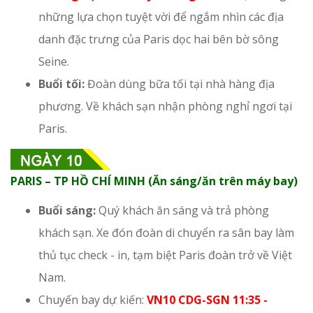
những lựa chọn tuyệt vời để ngắm nhìn các địa
danh đặc trưng của Paris dọc hai bên bờ sông
Seine.
Buổi tối:
Đoàn dùng bữa tối tại nhà hàng địa
phương. Về khách sạn nhận phòng nghỉ ngơi tại
Paris.
PARIS – TP HỒ CHÍ MINH (Ăn sáng/ăn trên máy bay)
Buổi sáng:
Quý khách ăn sáng và trả phòng
khách sạn. Xe đón đoàn di chuyển ra sân bay làm
thủ tục check - in, tạm biệt Paris đoàn trở về Việt
Nam.
Chuyến bay dự kiến:
VN10 CDG-SGN 11:35 -