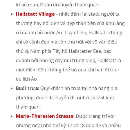
khách sạn. Đoàn di chuyển tham quan:
Hallstatt Village
- nhắc đến Hallstatt, người ta
thường hay nói đến vẻ đẹp thần tiên của khu làng
cổ quanh hồ nước Áo. Tuy nhiên, Hallstatt không
chỉ có cảnh đẹp mà còn thu hút với vô vàn điều
thú vị. Nằm phía Tây hồ Hallstätter See, bao
quanh bởi những dãy núi trùng điệp, Hallstatt là
một điểm đến không thể bỏ qua khi bạn đi tour
du lịch Áo
Buổi trưa:
Quý khách ăn trưa tại nhà hàng địa
phương, đoàn di chuyển đi Innbruck (250km)
tham quan:
Maria-Theresien Strasse:
Được trang trí với
những ngôi nhà thế kỷ 17 và 18 đẹp đẽ và nhiều