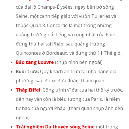
của đại lộ Champs-Élysées, ngay bên bờ sông
Seine, một cạnh tiếp giáp với vườn Tuileries và
thuộc Quận 8. Concorde là một trong những
quảng trường nổi tiếng và rộng nhất của Paris,
đứng thứ hai tại Pháp, sau quảng trường
Quinconces ở Bordeaux, và đứng thứ 11 Thế giới.
Bảo tàng Louvre
(chụp hình bên ngoài)
Buổi trưa:
Quý khách ăn trưa tại nhà hàng địa
phương, sau đó xe đưa đoàn tham quan:
Tháp Eiffel:
Công trình vĩ đại của hai thế kỷ trước,
đến nay vẫn còn là biểu tượng của Paris, là niềm
tự hào của người Pháp. (tham quan chụp ảnh bên
ngoài)
Trải nghiệm Du thuyền sông Seine
một trong