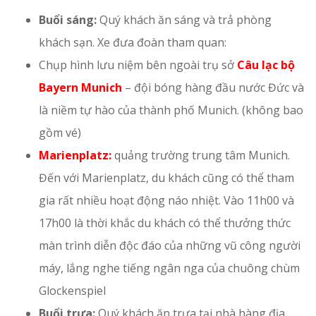
Buổi sáng:
Quý khách ăn sáng và trả phòng
khách sạn. Xe đưa đoàn tham quan:
Chụp hình lưu niệm bên ngoài trụ sở
Câu lạc bộ
Bayern Munich
– đội bóng hàng đầu nước Đức và
là niềm tự hào của thành phố Munich. (không bao
gồm vé)
Marienplatz:
quảng trường trung tâm Munich.
Đến với Marienplatz, du khách cũng có thể tham
gia rất nhiều hoạt động náo nhiệt. Vào 11h00 và
17h00 là thời khắc du khách có thể thưởng thức
màn trình diễn độc đáo của những vũ công người
máy, lắng nghe tiếng ngân nga của chuông chùm
Glockenspiel
Buổi trưa:
Quý khách ăn trưa tại nhà hàng địa