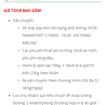
GIÁ TOUR BAO GỒM
Vận chuyển:
Vé máy bay khứ hồi hạng phổ thông: HCM -
FRANKFURT // PARIS - HCM : VIETNAM
AIRLINE
Các phụ phí thuế phi trường: thuế an ninh,
phụ phí xăng dầu,…
Hành lý xách tay 10kg + hành lý kí gửi 01
kiện 23kg theo đoàn
Xe vận chuyển theo chương trình. (tối đa 12
tiếng/ngày)
Lưu trú: Khách sạn tiêu chuẩn 4* hoặc tương
đương: 2 khách/phòng (trường hợp vì lý do giới