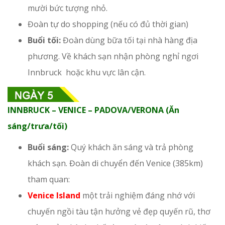
mười bức tượng nhỏ.
Đoàn tự do shopping (nếu có đủ thời gian)
Buổi tối:
Đoàn dùng bữa tối tại nhà hàng địa
phương. Về khách sạn nhận phòng nghỉ ngơi
Innbruck hoặc khu vực lân cận.
INNBRUCK – VENICE – PADOVA/VERONA (Ăn
sáng/trưa/tối)
Buổi sáng:
Quý khách ăn sáng và trả phòng
khách sạn. Đoàn di chuyển đến Venice (385km)
tham quan:
Venice Island
một trải nghiệm đáng nhớ với
chuyến ngồi tàu tận hưởng vẻ đẹp quyến rũ, thơ