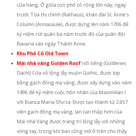
cửa hàng, Ở giữa con phố cổ rộng lớn này, ngay
trước Tòa thị chính (Rathaus), khán đài St. Anne's
Column (Annasäule), được dựng lên năm 1706 để
kỷ niệm rút quân ba năm trước đó của quân đội
Bavaria vào ngày Thánh Anne.
Khu Phố Cổ Old Town
Mái nhà vàng Golden Roof
nổi tiếng (Goldenes
Dachl) Cửa sổ lộng lẫy muộn Gothic, được lợp
bằng gạch đồng mạ vàng, được xây dựng vào năm
1496 để kỷ niệm cuộc hôn nhân của Maximilian I
với Bianca Maria Sforza. Được tạo thành từ 2.657
viên gạch đồng mạ vàng, lan can thấp hơn của
Mái nhà Vàng được trang trí lộng lẫy với những
vòng tay, trong khi ban công mở ở trên cho thấy