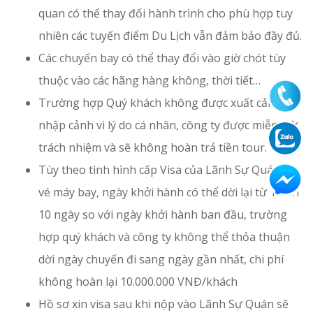
quan có thể thay đổi hành trình cho phù hợp tuy
nhiên các tuyến điểm Du Lịch vẫn đảm bảo đầy đủ.
Các chuyến bay có thể thay đổi vào giờ chót tùy
thuộc vào các hãng hàng không, thời tiết…
Trường hợp Quý khách không được xuất cảnh và
nhập cảnh vì lý do cá nhân, công ty được miễn trừ
trách nhiệm và sẽ không hoàn trả tiền tour.
Tùy theo tình hình cấp Visa của Lãnh Sự Quán và
vé máy bay, ngày khởi hành có thể dời lại từ 1 đến
10 ngày so với ngày khởi hành ban đầu, trường
hợp quý khách và công ty không thể thỏa thuận
dời ngày chuyến đi sang ngày gần nhất, chi phí
không hoàn lại 10.000.000 VNĐ/khách
Hồ sơ xin visa sau khi nộp vào Lãnh Sự Quán sẽ