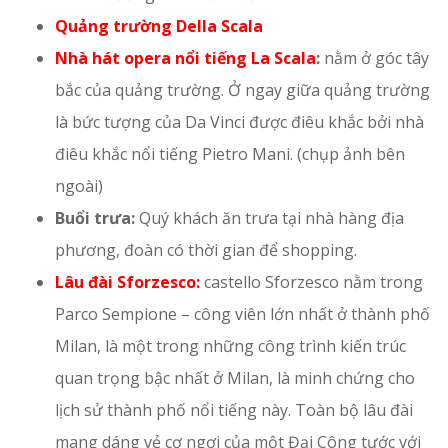
Quảng trường Della Scala
Nhà hát opera nổi tiếng La Scala
:
nằm ở góc tây
bắc của quảng trường. Ở ngay giữa quảng trường
là bức tượng của Da Vinci được điêu khắc bởi nhà
điêu khắc nổi tiếng Pietro Mani. (chụp ảnh bên
ngoài)
Buổi trưa:
Quý khách ăn trưa tại nhà hàng địa
phương, đoàn có thời gian để shopping.
Lâu đài Sforzesco:
castello Sforzesco nằm trong
Parco Sempione – công viên lớn nhất ở thành phố
Milan, là một trong những công trình kiến trúc
quan trọng bậc nhất ở Milan, là minh chứng cho
lịch sử thành phố nổi tiếng này. Toàn bộ lâu đài
mang dáng vẻ cơ ngơi của một Đại Công tước với