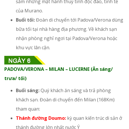
sắm những mặt hành thuỷ tinh độc đáo, tinh tế
của Murano.
Buổi tối:
Đoàn di chuyển tới Padova/Verona dùng
bữa tối tại nhà hàng địa phương. Về khách sạn
nhận phòng nghỉ ngơi tại Padova/Verona hoặc
khu vực lân cận.
PADOVA/VERONA – MILAN – LUCERNE (Ăn sáng/
trưa/ tối)
Buổi sáng:
Quý khách ăn sáng và trả phòng
khách sạn. Đoàn di chuyển đến Milan (168Km)
tham quan:
Thánh đường Doumo:
kỳ quan kiến trúc di sản ở
thánh đường lớn nhất nước Ý