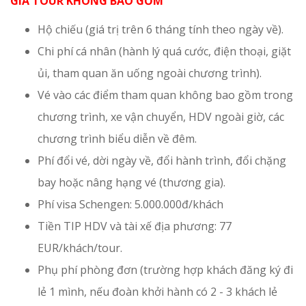
GIÁ TOUR KHÔNG BAO GỒM
Hộ chiếu (giá trị trên 6 tháng tính theo ngày về).
Chi phí cá nhân (hành lý quá cước, điện thoại, giặt
ủi, tham quan ăn uống ngoài chương trình).
Vé vào các điểm tham quan không bao gồm trong
chương trình, xe vận chuyển, HDV ngoài giờ, các
chương trình biểu diễn về đêm.
Phí đổi vé, dời ngày về, đổi hành trình, đổi chặng
bay hoặc nâng hạng vé (thương gia).
Phí visa Schengen: 5.000.000đ/khách
Tiền TIP HDV và tài xế địa phương: 77
EUR/khách/tour.
Phụ phí phòng đơn (trường hợp khách đăng ký đi
lẻ 1 mình, nếu đoàn khởi hành có 2 - 3 khách lẻ