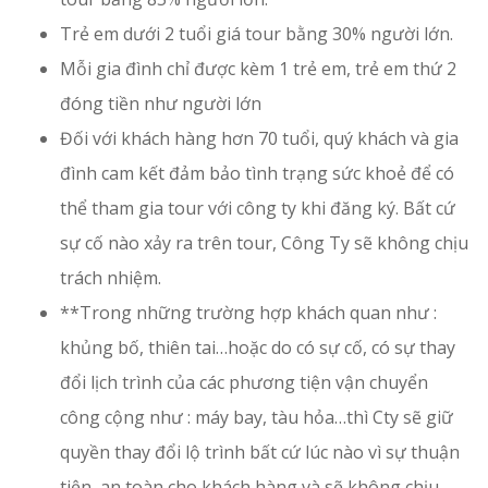
Trẻ em dưới 2 tuổi giá tour bằng 30% người lớn.
Mỗi gia đình chỉ được kèm 1 trẻ em, trẻ em thứ 2
đóng tiền như người lớn
Đối với khách hàng hơn 70 tuổi, quý khách và gia
đình cam kết đảm bảo tình trạng sức khoẻ để có
thể tham gia tour với công ty khi đăng ký. Bất cứ
sự cố nào xảy ra trên tour, Công Ty sẽ không chịu
trách nhiệm.
**Trong những trường hợp khách quan như :
khủng bố, thiên tai…hoặc do có sự cố, có sự thay
đổi lịch trình của các phương tiện vận chuyển
công cộng như : máy bay, tàu hỏa…thì Cty sẽ giữ
quyền thay đổi lộ trình bất cứ lúc nào vì sự thuận
tiện, an toàn cho khách hàng và sẽ không chịu