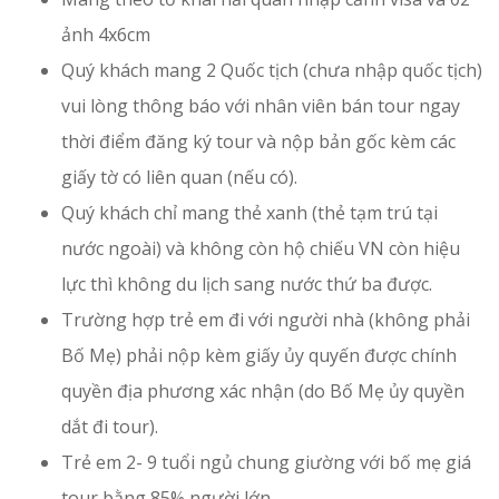
ảnh 4x6cm
Quý khách mang 2 Quốc tịch (chưa nhập quốc tịch)
vui lòng thông báo với nhân viên bán tour ngay
thời điểm đăng ký tour và nộp bản gốc kèm các
giấy tờ có liên quan (nếu có).
Quý khách chỉ mang thẻ xanh (thẻ tạm trú tại
nước ngoài) và không còn hộ chiếu VN còn hiệu
lực thì không du lịch sang nước thứ ba được.
Trường hợp trẻ em đi với người nhà (không phải
Bố Mẹ) phải nộp kèm giấy ủy quyến được chính
quyền địa phương xác nhận (do Bố Mẹ ủy quyền
dắt đi tour).
Trẻ em 2- 9 tuổi ngủ chung giường với bố mẹ giá
tour bằng 85% người lớn.