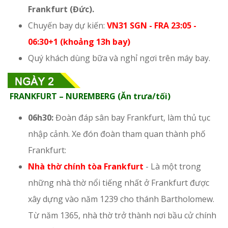
Frankfurt (Đức).
Chuyến bay dự kiến:
VN31 SGN - FRA 23:05 -
06:30+1 (khoảng 13h bay)
Quý khách dùng bữa và nghỉ ngơi trên máy bay.
FRANKFURT – NUREMBERG (Ăn trưa/tối)
06h30:
Đoàn đáp sân bay Frankfurt, làm thủ tục
nhập cảnh. Xe đón đoàn tham quan thành phố
Frankfurt:
Nhà thờ chính tòa Frankfurt
- Là một trong
những nhà thờ nổi tiếng nhất ở Frankfurt được
xây dựng vào năm 1239 cho thánh Bartholomew.
Từ năm 1365, nhà thờ trở thành nơi bầu cử chính