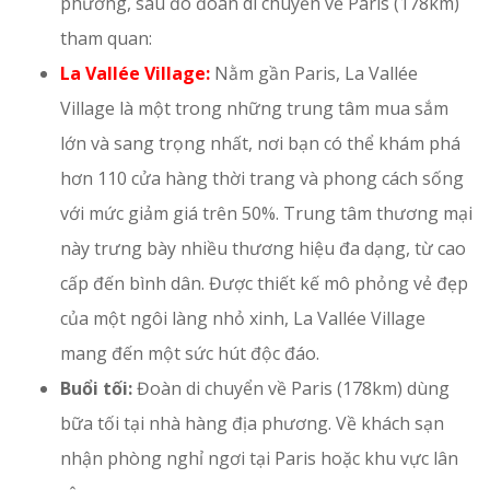
phương, sau đó đoàn di chuyển về Paris (178km)
tham quan:
La Vallée Village:
Nằm gần Paris, La Vallée
Village là một trong những trung tâm mua sắm
lớn và sang trọng nhất, nơi bạn có thể khám phá
hơn 110 cửa hàng thời trang và phong cách sống
với mức giảm giá trên 50%. Trung tâm thương mại
này trưng bày nhiều thương hiệu đa dạng, từ cao
cấp đến bình dân. Được thiết kế mô phỏng vẻ đẹp
của một ngôi làng nhỏ xinh, La Vallée Village
mang đến một sức hút độc đáo.
Buổi tối:
Đoàn di chuyển về Paris (178km) dùng
bữa tối tại nhà hàng địa phương. Về khách sạn
nhận phòng nghỉ ngơi tại Paris hoặc khu vực lân