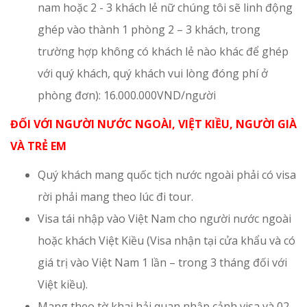
nam hoặc 2 - 3 khách lẻ nữ chúng tôi sẽ linh động
ghép vào thành 1 phòng 2 – 3 khách, trong
trường hợp không có khách lẻ nào khác để ghép
với quý khách, quý khách vui lòng đóng phí ở
phòng đơn): 16.000.000VND/người
ĐỐI VỚI NGƯỜI NƯỚC NGOÀI, VIỆT KIỀU, NGƯỜI GIÀ
VÀ TRẺ EM
Quý khách mang quốc tịch nước ngoài phải có visa
rời phải mang theo lúc đi tour.
Visa tái nhập vào Việt Nam cho người nước ngoài
hoặc khách Việt Kiều (Visa nhận tại cửa khẩu và có
giá trị vào Việt Nam 1 lần – trong 3 tháng đối với
Việt kiều).
Mang theo tờ khai hải quan nhập cảnh visa và 02