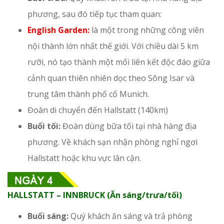
phương, sau đó tiếp tục tham quan:
English Garden:
là một trong những công viên
nội thành lớn nhất thế giới. Với chiều dài 5 km
rưỡi, nó tạo thành một mối liên kết độc đáo giữa
cảnh quan thiên nhiên dọc theo Sông Isar và
trung tâm thành phố cổ Munich.
Đoàn di chuyển đến Hallstatt (140km)
Buổi tối:
Đoàn dùng bữa tối tại nhà hàng địa
phương. Về khách sạn nhận phòng nghỉ ngơi
Hallstatt hoặc khu vực lân cận.
HALLSTATT – INNBRUCK (Ăn sáng/trưa/tối)
Buổi sáng:
Quý khách ăn sáng và trả phòng