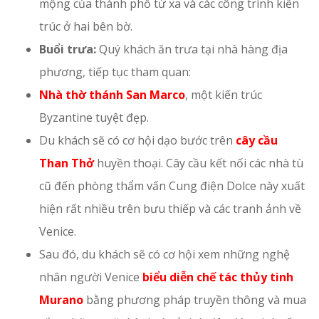
mộng của thành phố từ xa và các công trình kiến
trúc ở hai bên bờ.
Buổi trưa:
Quý khách ăn trưa tại nhà hàng địa
phương, tiếp tục tham quan:
Nhà thờ thánh San Marco
, một kiến trúc
Byzantine tuyệt đẹp.
Du khách sẽ có cơ hội dạo bước trên
cây cầu
Than Thở
huyền thoại. Cây cầu kết nối các nhà tù
cũ đến phòng thẩm vấn Cung điện Dolce này xuất
hiện rất nhiều trên bưu thiếp và các tranh ảnh về
Venice.
Sau đó, du khách sẽ có cơ hội xem những nghệ
nhân người Venice
biểu diễn chế tác thủy tinh
Murano
bằng phương pháp truyền thông và mua