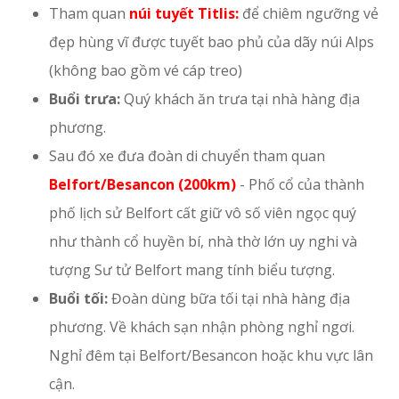
Tham quan
núi tuyết Titlis:
để chiêm ngưỡng vẻ
đẹp hùng vĩ được tuyết bao phủ của dãy núi Alps
(không bao gồm vé cáp treo)
Buổi trưa:
Quý khách ăn trưa tại nhà hàng địa
phương.
Sau đó xe đưa đoàn di chuyển tham quan
Belfort/Besancon (200km)
- Phố cổ của thành
phố lịch sử Belfort cất giữ vô số viên ngọc quý
như thành cổ huyền bí, nhà thờ lớn uy nghi và
tượng Sư tử Belfort mang tính biểu tượng.
Buổi tối:
Đoàn dùng bữa tối tại nhà hàng địa
phương. Về khách sạn nhận phòng nghỉ ngơi.
Nghỉ đêm tại Belfort/Besancon hoặc khu vực lân
cận.