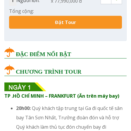
Người lớn:
x 77,990,000 đ
Tổng cộng:
Đặt Tour
ĐẶC ĐIỂM NỔI BẬT
CHƯƠNG TRÌNH TOUR
TP .HỒ CHÍ MINH – FRANKFURT (Ăn trên máy bay)
20h00:
Quý khách tập trung tại Ga đi quốc tế sân
bay Tân Sơn Nhất, Trưởng đoàn đón và hỗ trợ
Quý khách làm thủ tục đón chuyến bay đi