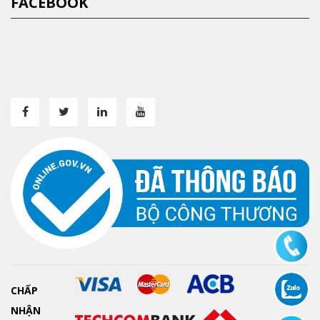
FACEBOOK
CHẤP
NHẬN