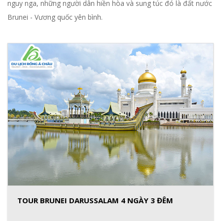
nguy nga, những người dân hiền hòa và sung túc đó là đất nước
Brunei - Vương quốc yên bình.
TOUR BRUNEI DARUSSALAM 4 NGÀY 3 ĐÊM