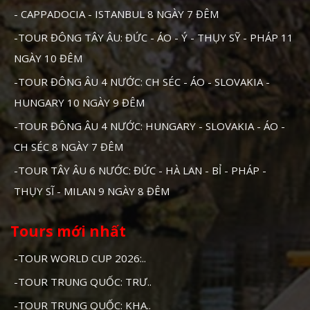
- CAPPADOCIA - ISTANBUL 8 NGÀY 7 ĐÊM
-TOUR ĐÔNG TÂY ÂU: ĐỨC - ÁO - Ý - THỤY SỸ - PHÁP 11
NGÀY 10 ĐÊM
-TOUR ĐÔNG ÂU 4 NƯỚC: CH SÉC - ÁO - SLOVAKIA -
HUNGARY 10 NGÀY 9 ĐÊM
-TOUR ĐÔNG ÂU 4 NƯỚC: HUNGARY - SLOVAKIA - ÁO -
CH SÉC 8 NGÀY 7 ĐÊM
-TOUR TÂY ÂU 6 NƯỚC: ĐỨC - HÀ LAN - BỈ - PHÁP -
THỤY SĨ - MILAN 9 NGÀY 8 ĐÊM
Tours mới nhất
-TOUR WORLD CUP 2026:..
-TOUR TRUNG QUỐC: TRƯ..
-TOUR TRUNG QUỐC: KHA..