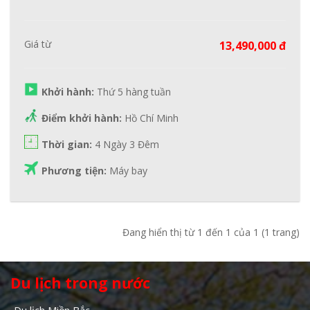
Giá từ
13,490,000 đ
Khởi hành:
Thứ 5 hàng tuần
Điểm khởi hành:
Hồ Chí Minh
Thời gian:
4 Ngày 3 Đêm
Phương tiện:
Máy bay
Đang hiển thị từ 1 đến 1 của 1 (1 trang)
Du lịch trong nước
Du lịch Miền Bắc