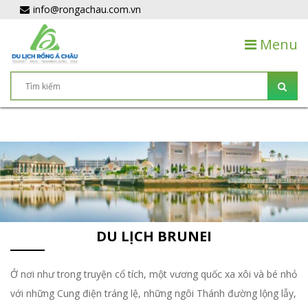
info@rongachau.com.vn
Menu
DU LỊCH BRUNEI
Ở nơi như trong truyện cổ tích, một vương quốc xa xôi và bé nhỏ
với những Cung điện tráng lệ, những ngôi Thánh đường lộng lẫy,