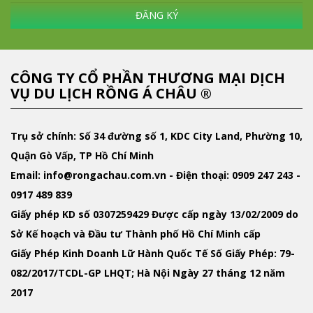
ĐĂNG KÝ
CÔNG TY CỔ PHẦN THƯƠNG MẠI DỊCH
VỤ DU LỊCH RỒNG Á CHÂU ®
Trụ sở chính: Số 34 đường số 1, KDC City Land, Phường 10,
Quận Gò Vấp, TP Hồ Chí Minh
Email
: info@rongachau.com.vn -
Điện thoại:
0909 247 243 -
0917 489 839
Giấy phép KD
số 0307259429 Được cấp ngày 13/02/2009 do
Sở Kế hoạch và Đầu tư Thành phố Hồ Chí Minh cấp
Giấy Phép Kinh Doanh Lữ Hành Quốc Tế
Số Giấy Phép: 79-
082/2017/TCDL-GP LHQT; Hà Nội Ngày 27 tháng 12 năm
2017