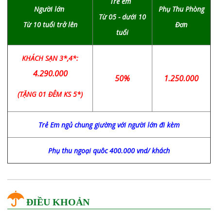
Trẻ em
Người lớn
Phụ Thu Phòng
Từ 05 - dưới 10
Từ 10 tuổi trở lên
Đơn
tuổi
KHÁCH SẠN 3*,4*:
4.290.000
50%
1.250.000
(TẶNG 01 ĐÊM KS 5*)
Trẻ Em ngủ chung giường với người lớn đi kèm
Phụ thu ngoại quôc 400.000 vnd/ khách
ĐIỀU KHOẢN