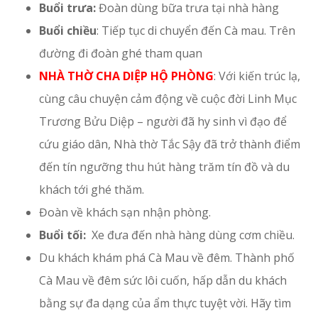
Buổi trưa:
Đoàn dùng bữa trưa tại nhà hàng
Buổi chiều
: Tiếp tục di chuyển đến Cà mau. Trên
đường đi đoàn ghé tham quan
NHÀ THỜ CHA DIỆP HỘ PHÒNG
: Với kiến trúc lạ,
cùng câu chuyện cảm động về cuộc đời Linh Mục
Trương Bửu Diệp – người đã hy sinh vì đạo để
cứu giáo dân, Nhà thờ Tắc Sậy đã trở thành điểm
đến tín ngưỡng thu hút hàng trăm tín đồ và du
khách tới ghé thăm.
Đoàn về khách sạn nhận phòng.
Buổi tối:
Xe đưa đến nhà hàng dùng cơm chiều.
Du khách khám phá Cà Mau về đêm. Thành phố
Cà Mau về đêm sức lôi cuốn, hấp dẫn du khách
bằng sự đa dạng của ẩm thực tuyệt vời. Hãy tìm