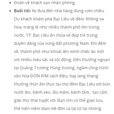
Đoàn về khách sạn nhận phòng.
Buổi tối:
Xe đưa đến nhà hàng dùng cơm chiều.
Du khách khám phá Bạc Liêu về đêm. Không xa
hoa, tráng lệ như nhiều thành phố lớn trong
nước, TP. Bạc Liêu ẩn chứa vẻ đẹp trẻ trung,
duyên dáng của vùng đất phương Nam. Khi đêm
về, thành phố như khoác lên mình chiếc áo mới
với nhiều màu sắc và sôi động. Đến thưởng ngoạn
tại Quảng Trường Hùng Vương, ngắm công trình
văn hóa ĐỜN KÌM cách điệu, hay lang thang
thưởng thức ẩm thực tại chợ đêm Bạc Liêu với bún
nước lèo, bánh xèo, lẩu mắm, bánh tằm... tạo cảm
giác thư thái tuyệt vời. Bạn còn có thể giao lưu,
thể hiện niềm đam mê đờn ca tài tử tại những