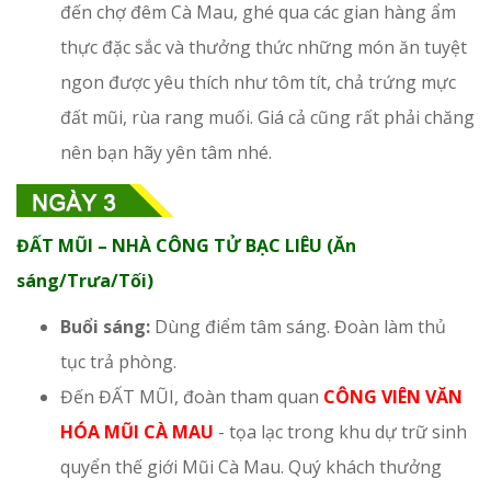
đến chợ đêm Cà Mau, ghé qua các gian hàng ẩm
thực đặc sắc và thưởng thức những món ăn tuyệt
ngon được yêu thích như tôm tít, chả trứng mực
đất mũi, rùa rang muối. Giá cả cũng rất phải chăng
nên bạn hãy yên tâm nhé.
ĐẤT MŨI – NHÀ CÔNG TỬ BẠC LIÊU (Ăn
sáng/Trưa/Tối)
Buổi sáng:
Dùng điểm tâm sáng. Đoàn làm thủ
tục trả phòng.
Đến ĐẤT MŨI, đoàn tham quan
CÔNG VIÊN VĂN
HÓA MŨI CÀ MAU
- tọa lạc trong khu dự trữ sinh
quyển thế giới Mũi Cà Mau. Quý khách thưởng