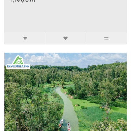
1,790,000 đ