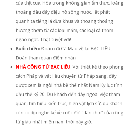
của thịt cua. Hòa trong không gian ẩm thực, loáng
thoáng đâu đây điệu hò sông nước, lất phất
quanh ta tiếng lá dừa khua và thoang thoảng
hương thơm từ các loại mắm, các loại cá thơm
ngào ngat. Thật tuyệt vời!
Buổi chiều:
Đoàn rời Cà Mau về lại BẠC LIÊU,
Đoàn tham quan điểm nhấn:
NHÀ CÔNG TỬ BẠC LIÊU
: Với thiết kế theo phong
cách Pháp và vật liệu chuyển từ Pháp sang, đây
được xem là ngôi nhà bề thế nhất Nam Kỳ lục tỉnh
đầu thế kỷ 20. Du khách đến đây ngoài việc tham
quan, tìm hiểu kiến trúc, hiện vật lịch sử, du khách
còn có dịp nghe kể về cuộc đời “dân chơi” của công
tử giàu nhất miền nam thời bấy giờ.