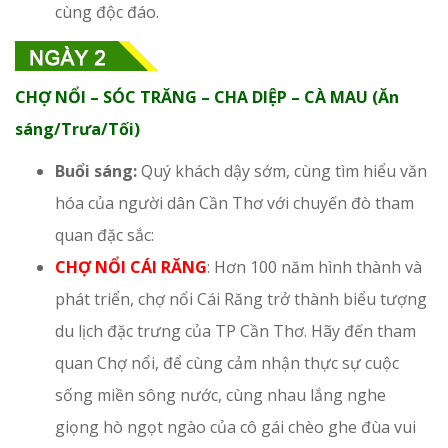
cùng độc đáo.
CHỢ NỔI – SÓC TRĂNG – CHA DIỆP – CÀ MAU (Ăn
sáng/Trưa/Tối)
Buổi sáng:
Quý khách dậy sớm, cùng tìm hiểu văn
hóa của người dân Cần Thơ với chuyến đò tham
quan đặc sắc:
CHỢ NỔI CÁI RĂNG
: Hơn 100 năm hình thành và
phát triển, chợ nổi Cái Răng trở thành biểu tượng
du lịch đặc trưng của TP Cần Thơ. Hãy đến tham
quan Chợ nổi, để cùng cảm nhận thực sự cuộc
sống miền sông nước, cùng nhau lắng nghe
giọng hò ngọt ngào của cô gái chèo ghe đùa vui