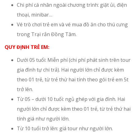
Chi phí cá nhân ngoài chương trình: giặt ủi, điện
thoại, minibar…
Vé trò chơi trẻ em và vé mua đồ ăn cho thú cưng
trong Trại rắn Đồng Tâm.
QUY ĐỊNH TRẺ EM:
Dưới 05 tuổi: Miễn phí (chi phí phát sinh trên tour
gia đình tự chi trả). Hai người lớn chỉ được kèm
theo 01 trẻ, từ trẻ thứ hai tính theo gói trẻ em 5t
trở lên.
Từ 05 – dưới 10 tuổi: ngủ ghép với gia đình. Hai
người lớn chỉ được kèm theo 01 trẻ, từ trẻ thứ hai
tính giá như người lớn.
Từ 10 tuổi trở lên: giá tour như người lớn.