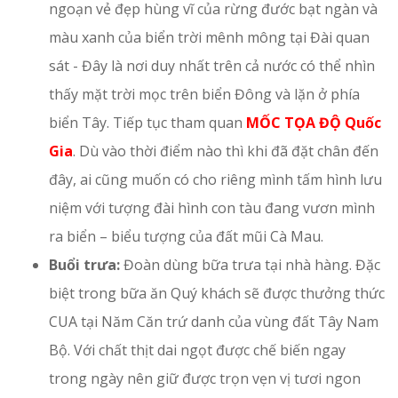
ngoạn vẻ đẹp hùng vĩ của rừng đước bạt ngàn và
màu xanh của biển trời mênh mông tại Đài quan
sát - Đây là nơi duy nhất trên cả nước có thể nhìn
thấy mặt trời mọc trên biển Đông và lặn ở phía
biển Tây. Tiếp tục tham quan
MỐC TỌA ĐỘ Quốc
Gia
. Dù vào thời điểm nào thì khi đã đặt chân đến
đây, ai cũng muốn có cho riêng mình tấm hình lưu
niệm với tượng đài hình con tàu đang vươn mình
ra biển – biểu tượng của đất mũi Cà Mau.
Buổi trưa:
Đoàn dùng bữa trưa tại nhà hàng. Đặc
biệt trong bữa ăn Quý khách sẽ được thưởng thức
CUA tại Năm Căn trứ danh của vùng đất Tây Nam
Bộ. Với chất thịt dai ngọt được chế biến ngay
trong ngày nên giữ được trọn vẹn vị tươi ngon