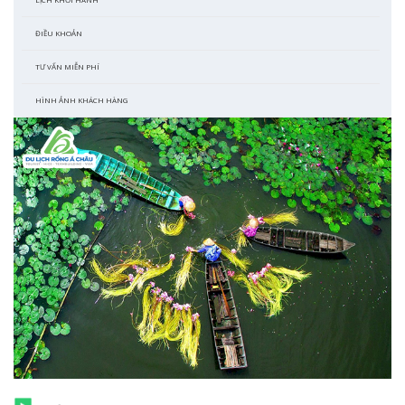
ĐIỀU KHOẢN
TƯ VẤN MIỄN PHÍ
HÌNH ẢNH KHÁCH HÀNG