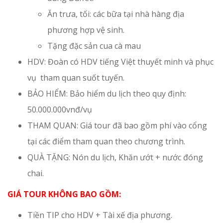
Ăn trưa, tối: các bữa tại nhà hàng địa
phương hợp vệ sinh.
Tặng đặc sản cua cà mau
HDV: Đoàn có HDV tiếng Việt thuyết minh và phục
vụ tham quan suốt tuyến.
BẢO HIỂM: Bảo hiểm du lịch theo quy định:
50.000.000vnđ/vụ
THAM QUAN: Giá tour đã bao gồm phí vào cổng
tại các điểm tham quan theo chương trình.
QUÀ TẶNG: Nón du lịch, Khăn ướt + nước đóng
chai.
GIÁ TOUR KHÔNG BAO GỒM:
Tiền TIP cho HDV + Tài xế địa phương.