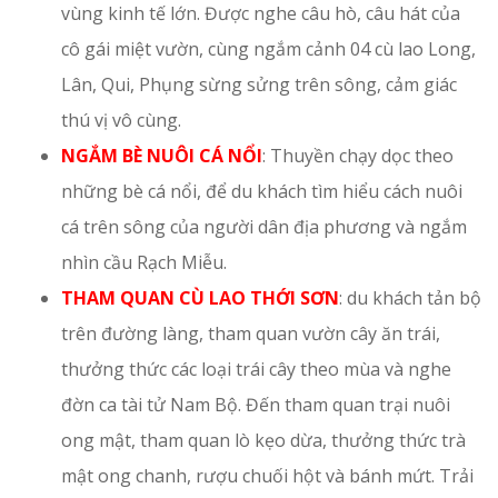
vùng kinh tế lớn. Được nghe câu hò, câu hát của
cô gái miệt vườn, cùng ngắm cảnh 04 cù lao Long,
Lân, Qui, Phụng sừng sửng trên sông, cảm giác
thú vị vô cùng.
NGẮM BÈ NUÔI CÁ NỔI
: Thuyền chạy dọc theo
những bè cá nổi, để du khách tìm hiểu cách nuôi
cá trên sông của người dân địa phương và ngắm
nhìn cầu Rạch Miễu.
THAM QUAN CÙ LAO THỚI SƠN
: du khách tản bộ
trên đường làng, tham quan vườn cây ăn trái,
thưởng thức các loại trái cây theo mùa và nghe
đờn ca tài tử Nam Bộ. Đến tham quan trại nuôi
ong mật, tham quan lò kẹo dừa, thưởng thức trà
mật ong chanh, rượu chuối hột và bánh mứt. Trải