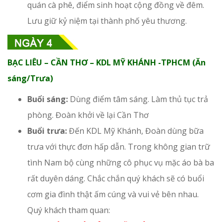
quán cà phê, điểm sinh hoạt cộng đồng về đêm.
Lưu giữ kỷ niệm tại thành phố yêu thương.
BẠC LIÊU – CẦN THƠ – KDL MỸ KHÁNH -TPHCM (Ăn
sáng/Trưa)
Buổi sáng:
Dùng điểm tâm sáng. Làm thủ tục trả
phòng. Đoàn khởi về lại Cần Thơ
Buổi trưa:
Đến KDL Mỹ Khánh, Đoàn dùng bữa
trưa với thực đơn hấp dẫn. Trong không gian trữ
tình Nam bộ cùng những cô phục vụ mặc áo bà ba
rất duyên dáng. Chắc chắn quý khách sẽ có buổi
cơm gia đình thật ấm cúng và vui vẻ bên nhau.
Quý khách tham quan: