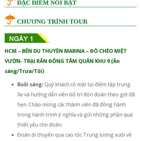
ĐẶC ĐIỂM NỔI BẬT
CHƯƠNG TRÌNH TOUR
HCM – BẾN DU THUYỀN MARINA – ĐÒ CHÈO MIỆT
VƯỜN- TRẠI RẮN ĐỒNG TÂM QUÂN KHU 9 (Ăn
sáng/Trưa/Tối)
Buổi sáng:
Quý khách có mặt tại điểm tập trung.
Xe và hướng dẫn viên bố trí đón đoàn theo giờ đã
hẹn. Chào mừng các thành viên đã đồng hành
trong hành trình ý nghĩa và gửi những phần quà
thiết yếu cho đoàn.
Đoàn di chuyển qua cao tốc Trung lương xuôi về