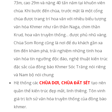
73m, cao 29m và nặng 40 tấn năm tại khuôn viên
chùa. Khi bước đến chùa, trước mặt là một cổng
chùa được trang trí hoa văn với nhiều biểu tượng
văn hóa Khmer như rắn thần Naga, chim thần
Krud, hoa văn truyền thống… được phủ nhũ vàng.
Chùa Som Rong cũng là nơi để du khách gần xa
tìm đến khám phá, trải nghiệm những tinh hoa
văn hóa tín ngưỡng độc đáo, nghệ thuật kiến trúc
đặc sắc của đồng bào Khmer Sóc Trăng nói riêng
và Nam bộ nói chung
Hệ thống các
CHÙA DƠI, CHÙA ĐẤT SÉT
tạo nên
quần thể kiến trúc đẹp mắt, linh thiêng. Tôn vinh
giá trị lịch sử văn hóa truyền thống của đồng bào
khmer.