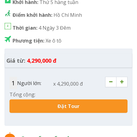
Khởi hành:
Thứ 5 hàng tuần
Điểm khởi hành:
Hồ Chí Minh
Thời gian:
4 Ngày 3 Đêm
Phương tiện:
Xe ô tô
Giá từ:
4,290,000 đ
Người lớn:
x 4,290,000 đ
Tổng cộng:
Đặt Tour