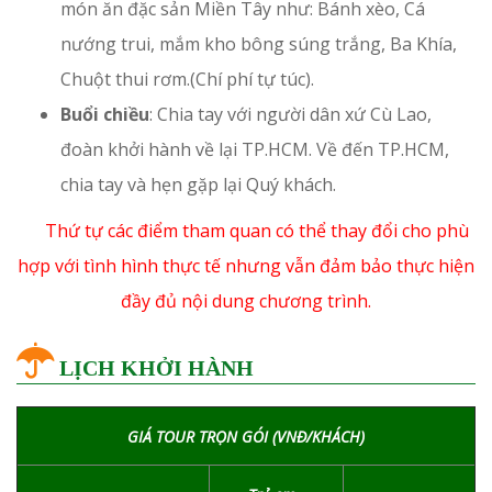
món ăn đặc sản Miền Tây như: Bánh xèo, Cá
nướng trui, mắm kho bông súng trắng, Ba Khía,
Chuột thui rơm.(Chí phí tự túc).
Buổi chiều
: Chia tay với người dân xứ Cù Lao,
đoàn khởi hành về lại TP.HCM. Về đến TP.HCM,
chia tay và hẹn gặp lại Quý khách.
Thứ tự các điểm tham quan có thể thay đổi cho phù
hợp với tình hình thực tế nhưng vẫn đảm bảo thực hiện
đầy đủ nội dung chương trình.
LỊCH KHỞI HÀNH
GIÁ TOUR TRỌN GÓI (VNĐ/KHÁCH)