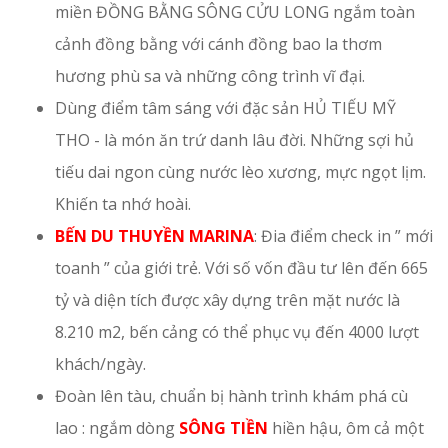
miền ĐỒNG BẰNG SÔNG CỬU LONG ngắm toàn
cảnh đồng bằng với cánh đồng bao la thơm
hương phù sa và những công trình vĩ đại.
Dùng điểm tâm sáng với đặc sản HỦ TIẾU MỸ
THO - là món ăn trứ danh lâu đời. Những sợi hủ
tiếu dai ngon cùng nước lèo xương, mực ngọt lịm.
Khiến ta nhớ hoài.
BẾN DU THUYỀN MARINA
: Đia điểm check in ” mới
toanh ” của giới trẻ. Với số vốn đầu tư lên đến 665
tỷ và diện tích được xây dựng trên mặt nước là
8.210 m2, bến cảng có thể phục vụ đến 4000 lượt
khách/ngày.
Đoàn lên tàu, chuẩn bị hành trình khám phá cù
lao : ngắm dòng
SÔNG TIỀN
hiền hậu, ôm cả một