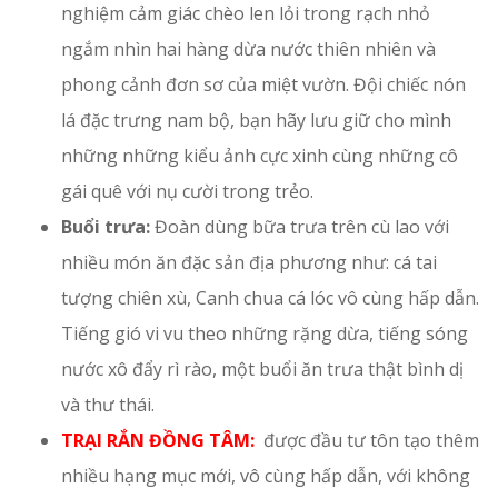
nghiệm cảm giác chèo len lỏi trong rạch nhỏ
ngắm nhìn hai hàng dừa nước thiên nhiên và
phong cảnh đơn sơ của miệt vườn. Đội chiếc nón
lá đặc trưng nam bộ, bạn hãy lưu giữ cho mình
những những kiểu ảnh cực xinh cùng những cô
gái quê với nụ cười trong trẻo.
Buổi trưa:
Đoàn dùng bữa trưa trên cù lao với
nhiều món ăn đặc sản địa phương như: cá tai
tượng chiên xù, Canh chua cá lóc vô cùng hấp dẫn.
Tiếng gió vi vu theo những rặng dừa, tiếng sóng
nước xô đẩy rì rào, một buổi ăn trưa thật bình dị
và thư thái.
TRẠI RẮN ĐỒNG TÂM:
được đầu tư tôn tạo thêm
nhiều hạng mục mới, vô cùng hấp dẫn, với không