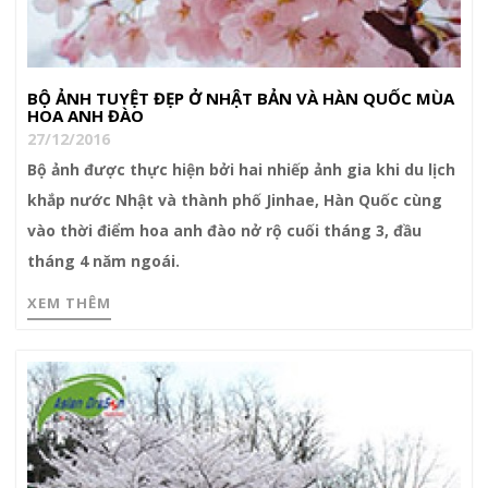
BỘ ẢNH TUYỆT ĐẸP Ở NHẬT BẢN VÀ HÀN QUỐC MÙA
HOA ANH ĐÀO
27/12/2016
Bộ ảnh được thực hiện bởi hai nhiếp ảnh gia khi du lịch
khắp nước Nhật và thành phố Jinhae, Hàn Quốc cùng
vào thời điểm hoa anh đào nở rộ cuối tháng 3, đầu
tháng 4 năm ngoái.
XEM THÊM