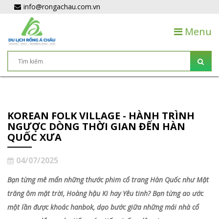
info@rongachau.com.vn
Menu
KOREAN FOLK VILLAGE - HÀNH TRÌNH
NGƯỢC DÒNG THỜI GIAN ĐẾN HÀN
QUỐC XƯA
04/07/2025
Bạn từng mê mẩn những thước phim cổ trang Hàn Quốc như Mặt
trăng ôm mặt trời, Hoàng hậu Ki hay Yêu tinh? Bạn từng ao ước
một lần được khoác hanbok, dạo bước giữa những mái nhà cổ