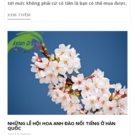
tới mức không phải cứ có tiền là bạn có thể mua được.
XEM THÊM
NHỮNG LỄ HỘI HOA ANH ĐÀO NỔI TIẾNG Ở HÀN
QUỐC
10/12/2016