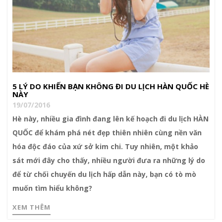
5 LÝ DO KHIẾN BẠN KHÔNG ĐI DU LỊCH HÀN QUỐC HÈ
NÀY
19/07/2016
Hè này, nhiều gia đình đang lên kế hoạch đi du lịch HÀN
QUỐC để khám phá nét đẹp thiên nhiên cùng nền văn
hóa độc đáo của xứ sở kim chi. Tuy nhiên, một khảo
sát mới đây cho thấy, nhiều người đưa ra những lý do
để từ chối chuyến du lịch hấp dẫn này, bạn có tò mò
muốn tìm hiểu không?
XEM THÊM