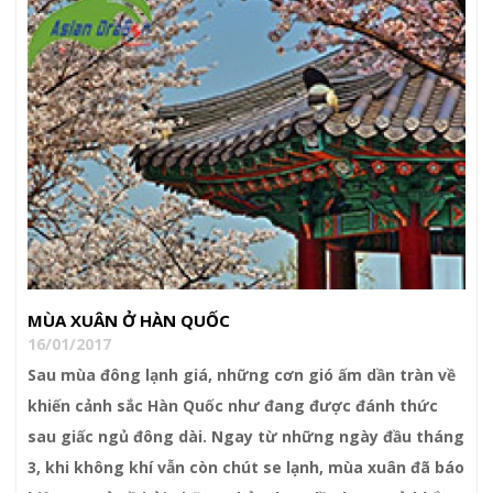
MÙA XUÂN Ở HÀN QUỐC
16/01/2017
Sau mùa đông lạnh giá, những cơn gió ấm dần tràn về
khiến cảnh sắc Hàn Quốc như đang được đánh thức
sau giấc ngủ đông dài. Ngay từ những ngày đầu tháng
3, khi không khí vẫn còn chút se lạnh, mùa xuân đã báo