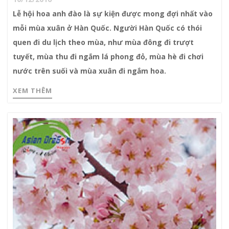
Lễ hội hoa anh đào là sự kiện được mong đợi nhất vào
mỗi mùa xuân ở Hàn Quốc. Người Hàn Quốc có thói
quen đi du lịch theo mùa, như mùa đông đi trượt
tuyết, mùa thu đi ngắm lá phong đỏ, mùa hè đi chơi
nước trên suối và mùa xuân đi ngắm hoa.
XEM THÊM