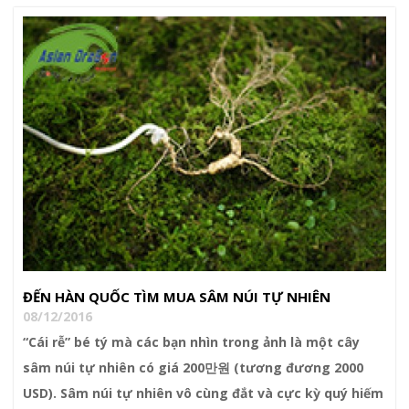
ĐẾN HÀN QUỐC TÌM MUA SÂM NÚI TỰ NHIÊN
08/12/2016
“Cái rễ” bé tý mà các bạn nhìn trong ảnh là một cây
sâm núi tự nhiên có giá 200만원 (tương đương 2000
USD). Sâm núi tự nhiên vô cùng đắt và cực kỳ quý hiếm