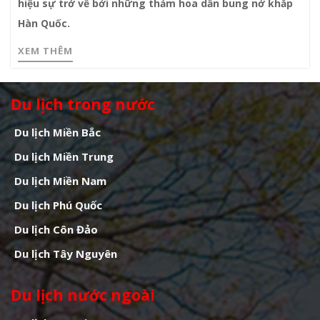
hiệu sự trở về bởi những thảm hoa dần bung nở khắp
Hàn Quốc.
XEM THÊM
Du lịch trong nước
Du lịch Miền Bắc
Du lịch Miền Trung
Du lịch Miền Nam
Du lịch Phú Quốc
Du lịch Côn Đảo
Du lịch Tây Nguyên
Du lịch nước ngoài