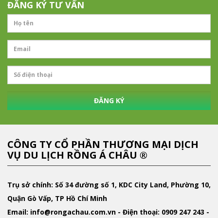
ĐĂNG KÝ TƯ VẤN
ĐĂNG KÝ
CÔNG TY CỔ PHẦN THƯƠNG MẠI DỊCH
VỤ DU LỊCH RỒNG Á CHÂU ®
Trụ sở chính: Số 34 đường số 1, KDC City Land, Phường 10,
Quận Gò Vấp, TP Hồ Chí Minh
Email
: info@rongachau.com.vn -
Điện thoại:
0909 247 243 -