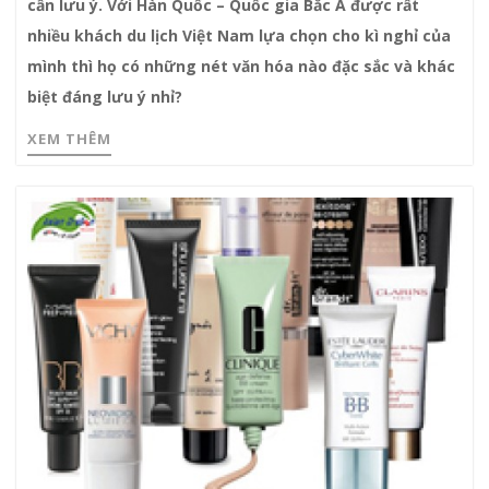
cần lưu ý. Với Hàn Quốc – Quốc gia Bắc Á được rất
nhiều khách du lịch Việt Nam lựa chọn cho kì nghỉ của
mình thì họ có những nét văn hóa nào đặc sắc và khác
biệt đáng lưu ý nhỉ?
XEM THÊM