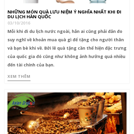
NHỮNG MÓN QUÀ LƯU NIỆM Ý NGHĨA NHẤT KHI ĐI
DU LỊCH HÀN QUỐC
03/10/2016
Mỗi khi đi du lịch nước ngoài, hẳn ai cũng phải đắn đo
suy nghĩ về khoản mua quà gì để tặng cho người thân
và bạn bè khi về. Bởi lẽ quà tặng cần thể hiện đặc trưng
của quốc gia đó cũng như không ảnh hưởng quá nhiều
đến tài chính của bạn.
XEM THÊM