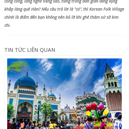
cong cong, lắng nghe tiếng sáo, tiếng trống dân gian vang vọng
khắp làng quê Hàn? Nếu câu trả lời là "có", thì Korean Folk Village
chính là điểm đến bạn không nên bỏ lỡ khi ghé thăm xứ sở kim
chi.
TIN TỨC LIÊN QUAN