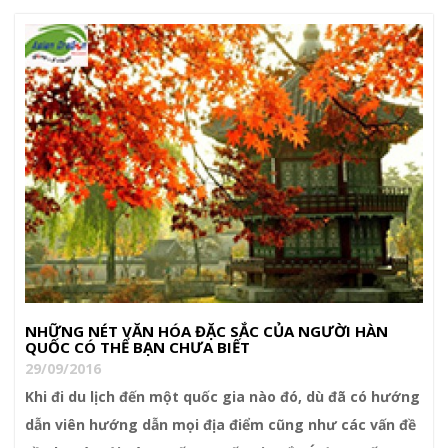
NHỮNG NÉT VĂN HÓA ĐẶC SẮC CỦA NGƯỜI HÀN
QUỐC CÓ THỂ BẠN CHƯA BIẾT
29/09/2016
Khi đi du lịch đến một quốc gia nào đó, dù đã có hướng
dẫn viên hướng dẫn mọi địa điểm cũng như các vấn đề