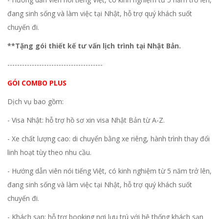
đang sinh sống và làm việc tại Nhật, hỗ trợ quý khách suốt
chuyến đi.
**Tặng gói thiết kế tư vấn lịch trình tại Nhật Bản.
---------------------------------------
GÓI COMBO PLUS
Dịch vụ bao gồm:
- Visa Nhật: hỗ trợ hồ sơ xin visa Nhật Bản từ A-Z.
- Xe chất lượng cao: di chuyển bằng xe riêng, hành trình thay đổi
linh hoạt tùy theo nhu cầu.
- Hướng dẫn viên nói tiếng Việt, có kinh nghiệm từ 5 năm trở lên,
đang sinh sống và làm việc tại Nhật, hỗ trợ quý khách suốt
chuyến đi.
- Khách sạn: hỗ trợ booking nơi lưu trú với hệ thống khách sạn