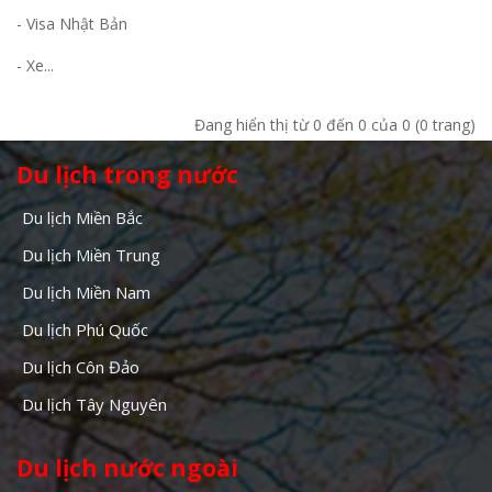
- Visa Nhật Bản
- Xe...
Đang hiển thị từ 0 đến 0 của 0 (0 trang)
Du lịch trong nước
Du lịch Miền Bắc
Du lịch Miền Trung
Du lịch Miền Nam
Du lịch Phú Quốc
Du lịch Côn Đảo
Du lịch Tây Nguyên
Du lịch nước ngoài