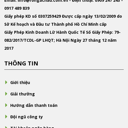
Email
: info@rongachau.com.vn -
Điện thoại:
0909 247 243 -
0917 489 839
Giấy phép KD
số 0307259429 Được cấp ngày 13/02/2009 do
Sở Kế hoạch và Đầu tư Thành phố Hồ Chí Minh cấp
Giấy Phép Kinh Doanh Lữ Hành Quốc Tế
Số Giấy Phép: 79-
082/2017/TCDL-GP LHQT; Hà Nội Ngày 27 tháng 12 năm
2017
THÔNG TIN
Giới thiệu
Giải thưởng
Hướng dẫn thanh toán
Đội ngũ công ty