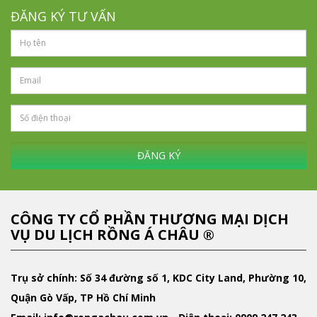
ĐĂNG KÝ TƯ VẤN
ĐĂNG KÝ
CÔNG TY CỔ PHẦN THƯƠNG MẠI DỊCH
VỤ DU LỊCH RỒNG Á CHÂU ®
Trụ sở chính: Số 34 đường số 1, KDC City Land, Phường 10,
Quận Gò Vấp, TP Hồ Chí Minh