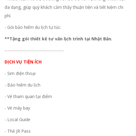
đa dạng, giúp quý khách cảm thấy thuận tiện và tiết kiệm chi
phí.
- Gói bảo hiểm du lịch tự túc.
**Tặng gói thiết kế tư vấn lịch trình tại Nhật Bản.
---------------------------------------
DỊCH VỤ TIỆN ÍCH
- Sim điện thoại
- Bảo hiểm du lịch
- Vé tham quan tại điểm
- Vé máy bay
- Local Guide
- Thẻ JR Pass