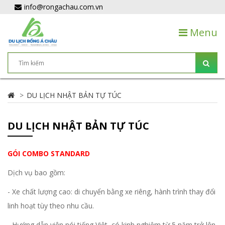
info@rongachau.com.vn
Menu
DU LỊCH NHẬT BẢN TỰ TÚC
DU LỊCH NHẬT BẢN TỰ TÚC
GÓI COMBO STANDARD
Dịch vụ bao gồm:
- Xe chất lượng cao: di chuyển bằng xe riêng, hành trình thay đổi
linh hoạt tùy theo nhu cầu.
- Hướng dẫn viên nói tiếng Việt, có kinh nghiệm từ 5 năm trở lên,