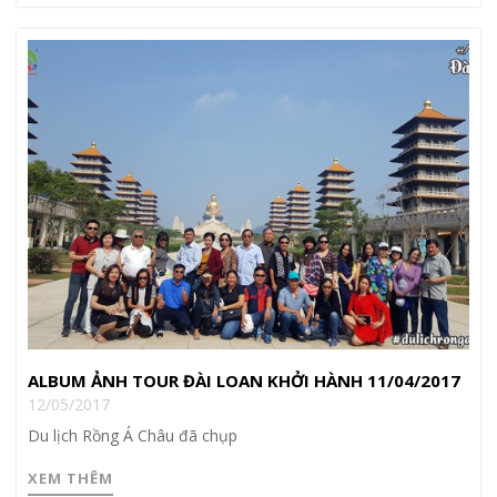
ALBUM ẢNH TOUR ĐÀI LOAN KHỞI HÀNH 11/04/2017
12/05/2017
Du lịch Rồng Á Châu đã chụp
XEM THÊM