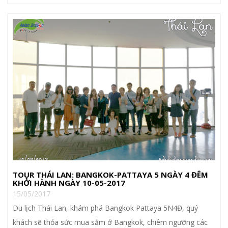
TOUR THÁI LAN: BANGKOK-PATTAYA 5 NGÀY 4 ĐÊM
KHỞI HÀNH NGÀY 10-05-2017
15/05/2017
Du lịch Thái Lan, khám phá Bangkok Pattaya 5N4Đ, quý
khách sẽ thỏa sức mua sắm ở Bangkok, chiêm ngưỡng các