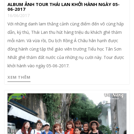
ALBUM ẢNH TOUR THÁI LAN KHỞI HÀNH NGÀY 05-
06-2017
16/06/2017
Với những danh lam thắng cảnh cùng điểm đến vô cùng hấp
dẫn, kỳ thú, Thái Lan thu hút hàng triệu du khách ghé thăm
mỗi năm. Và vừa rồi, Du lịch Rồng Á Châu hân hạnh được
đồng hành cùng tập thể giáo viên trường Tiểu học Tân Sơn
Nhất ghé thăm đất nước của những nụ cười này. Tour được
khởi hành vào ngày 05-06-2017.
XEM THÊM