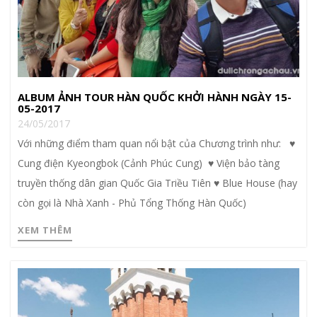
ALBUM ẢNH TOUR HÀN QUỐC KHỞI HÀNH NGÀY 15-
05-2017
24/05/2017
Với những điểm tham quan nổi bật của Chương trình như: ♥
Cung điện Kyeongbok (Cảnh Phúc Cung) ♥ Viện bảo tàng
truyền thống dân gian Quốc Gia Triều Tiên ♥ Blue House (hay
còn gọi là Nhà Xanh - Phủ Tổng Thống Hàn Quốc)
XEM THÊM