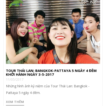
TOUR THÁI LAN: BANGKOK-PATTAYA 5 NGÀY 4 ĐÊM
KHỞI HÀNH NGÀY 3-5-2017
11/05/2017
Những hình ảnh kỷ niệm của Tour Thái Lan: Bangkok -
Pattaya 5 ngày 4 đêm.
XEM THÊM