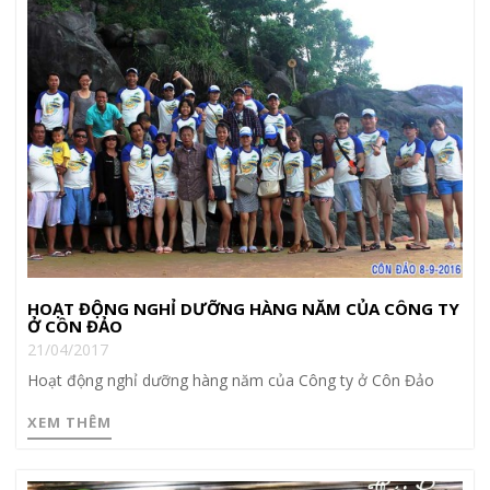
HOẠT ĐỘNG NGHỈ DƯỠNG HÀNG NĂM CỦA CÔNG TY
Ở CÔN ĐẢO
21/04/2017
Hoạt động nghỉ dưỡng hàng năm của Công ty ở Côn Đảo
XEM THÊM