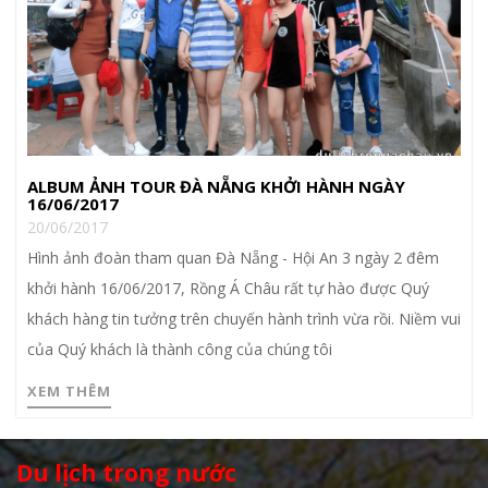
ALBUM ẢNH TOUR ĐÀ NẴNG KHỞI HÀNH NGÀY
16/06/2017
20/06/2017
Hình ảnh đoàn tham quan Đà Nẵng - Hội An 3 ngày 2 đêm
khởi hành 16/06/2017, Rồng Á Châu rất tự hào được Quý
khách hàng tin tưởng trên chuyến hành trình vừa rồi. Niềm vui
của Quý khách là thành công của chúng tôi
XEM THÊM
Du lịch trong nước