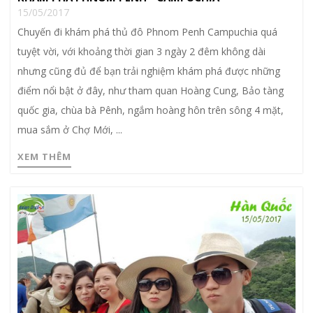
15/05/2017
Chuyến đi khám phá thủ đô Phnom Penh Campuchia quá
tuyệt vời, với khoảng thời gian 3 ngày 2 đêm không dài
nhưng cũng đủ để bạn trải nghiệm khám phá được những
điểm nổi bật ở đây, như tham quan Hoàng Cung, Bảo tàng
quốc gia, chùa bà Pênh, ngắm hoàng hôn trên sông 4 mặt,
mua sắm ở Chợ Mới, ...
XEM THÊM