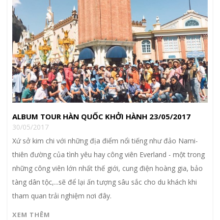
ALBUM TOUR HÀN QUỐC KHỞI HÀNH 23/05/2017
30/05/2017
Xứ sở kim chi với những địa điểm nổi tiếng như đảo Nami-
thiên đường của tình yêu hay công viên Everland - một trong
những công viên lớn nhất thế giới, cung điện hoàng gia, bảo
tàng dân tộc,...sẽ để lại ấn tượng sâu sắc cho du khách khi
tham quan trải nghiệm nơi đây.
XEM THÊM