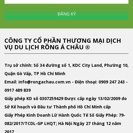
ĐĂNG KÝ
CÔNG TY CỔ PHẦN THƯƠNG MẠI DỊCH
VỤ DU LỊCH RỒNG Á CHÂU ®
Trụ sở chính: Số 34 đường số 1, KDC City Land, Phường 10,
Quận Gò Vấp, TP Hồ Chí Minh
Email
: info@rongachau.com.vn -
Điện thoại:
0909 247 243 -
0917 489 839
Giấy phép KD
số 0307259429 Được cấp ngày 13/02/2009 do
Sở Kế hoạch và Đầu tư Thành phố Hồ Chí Minh cấp
Giấy Phép Kinh Doanh Lữ Hành Quốc Tế
Số Giấy Phép: 79-
082/2017/TCDL-GP LHQT; Hà Nội Ngày 27 tháng 12 năm
2017