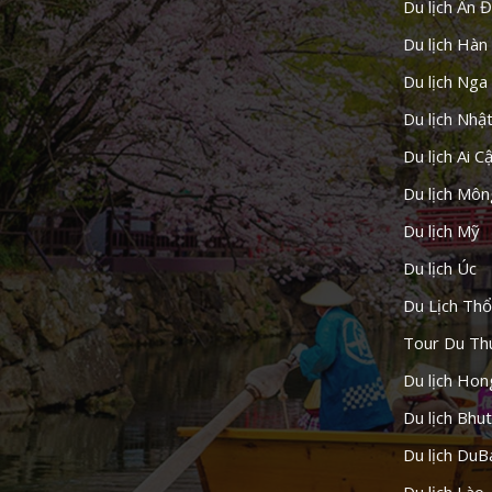
Du lịch Ấn 
Du lịch Hàn
Du lịch Nga
Du lịch Nhậ
Du lịch Ai C
Du lịch Môn
Du lịch Mỹ
Du lịch Úc
Du Lịch Thổ
Tour Du Th
Du lịch Ho
Du lịch Bhu
Du lịch DuB