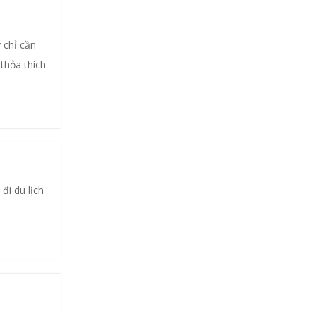
 chỉ cần
thỏa thích
đi du lịch