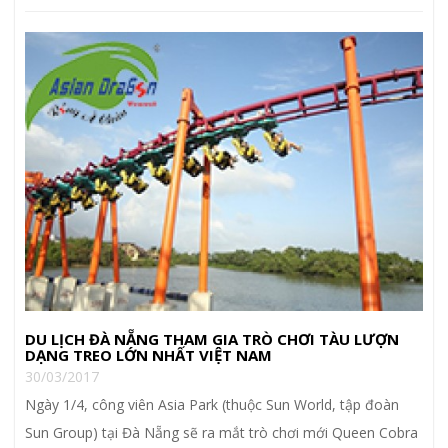
DU LỊCH ĐÀ NẴNG THAM GIA TRÒ CHƠI TÀU LƯỢN
DẠNG TREO LỚN NHẤT VIỆT NAM
30/03/2017
Ngày 1/4, công viên Asia Park (thuộc Sun World, tập đoàn
Sun Group) tại Đà Nẵng sẽ ra mắt trò chơi mới Queen Cobra