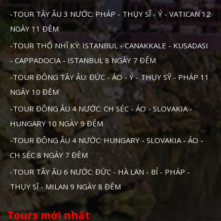
-TOUR TÂY ÂU 3 NƯỚC: PHÁP - THỤY SĨ - Ý - VATICAN 12
NGÀY 11 ĐÊM
-TOUR THỔ NHĨ KỲ: ISTANBUL - CANAKKALE - KUSADASI
- CAPPADOCIA - ISTANBUL 8 NGÀY 7 ĐÊM
-TOUR ĐÔNG TÂY ÂU: ĐỨC - ÁO - Ý - THỤY SỸ - PHÁP 11
NGÀY 10 ĐÊM
-TOUR ĐÔNG ÂU 4 NƯỚC: CH SÉC - ÁO - SLOVAKIA -
HUNGARY 10 NGÀY 9 ĐÊM
-TOUR ĐÔNG ÂU 4 NƯỚC: HUNGARY - SLOVAKIA - ÁO -
CH SÉC 8 NGÀY 7 ĐÊM
-TOUR TÂY ÂU 6 NƯỚC: ĐỨC - HÀ LAN - BỈ - PHÁP -
THỤY SĨ - MILAN 9 NGÀY 8 ĐÊM
Tours mới nhất