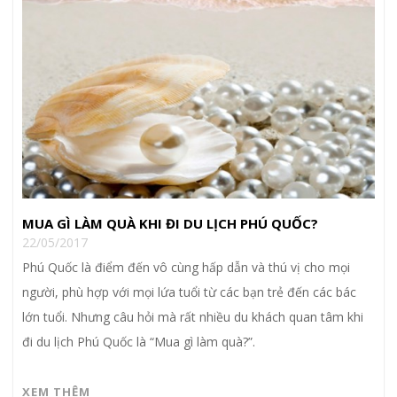
MUA GÌ LÀM QUÀ KHI ĐI DU LỊCH PHÚ QUỐC?
22/05/2017
Phú Quốc là điểm đến vô cùng hấp dẫn và thú vị cho mọi
người, phù hợp với mọi lứa tuổi từ các bạn trẻ đến các bác
lớn tuổi. Nhưng câu hỏi mà rất nhiều du khách quan tâm khi
đi du lịch Phú Quốc là “Mua gì làm quà?”.
XEM THÊM