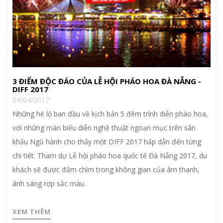
3 ĐIỂM ĐỘC ĐÁO CỦA LỄ HỘI PHÁO HOA ĐÀ NẴNG -
DIFF 2017
04/04/2017
Những hé lộ ban đầu về kịch bản 5 đêm trình diễn pháo hoa,
với những màn biểu diễn nghệ thuật ngoạn mục trên sân
khấu Ngũ hành cho thấy một DIFF 2017 hấp dẫn đến từng
chi tiết. Tham dự Lễ hội pháo hoa quốc tế Đà Nẵng 2017, du
khách sẽ được đắm chìm trong không gian của âm thanh,
ánh sáng rợp sắc màu.
XEM THÊM