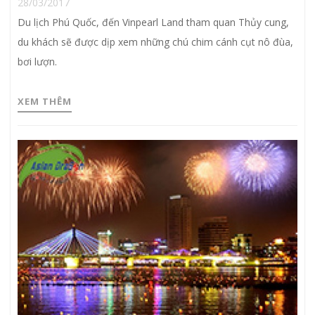
28/03/2017
Du lịch Phú Quốc, đến Vinpearl Land tham quan Thủy cung,
du khách sẽ được dịp xem những chú chim cánh cụt nô đùa,
bơi lượn.
XEM THÊM