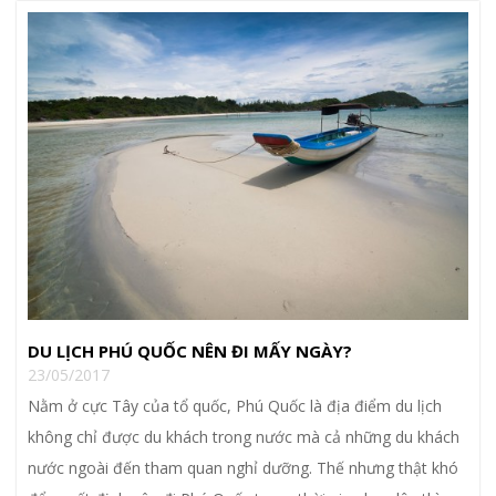
DU LỊCH PHÚ QUỐC NÊN ĐI MẤY NGÀY?
23/05/2017
Nằm ở cực Tây của tổ quốc, Phú Quốc là địa điểm du lịch
không chỉ được du khách trong nước mà cả những du khách
nước ngoài đến tham quan nghỉ dưỡng. Thế nhưng thật khó