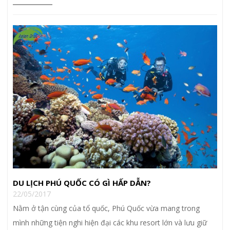
DU LỊCH PHÚ QUỐC CÓ GÌ HẤP DẪN?
22/05/2017
Nằm ở tận cùng của tổ quốc, Phú Quốc vừa mang trong
mình những tiện nghi hiện đại các khu resort lớn và lưu giữ