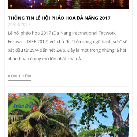
THÔNG TIN LỄ HỘI PHÁO HOA ĐÀ NẴNG 2017
24/03/2017
Lễ hội pháo hoa 2017 (Da Nang International Firework
Festival - DIFF 2017) với chủ đề “Tỏa sáng ngũ hành sơn” sẽ
bắt đầu từ 29/4 đến hết 24/6. Đây là một trong những lễ hội
pháo hoa có quy mô lớn nhất châu Á.
XEM THÊM