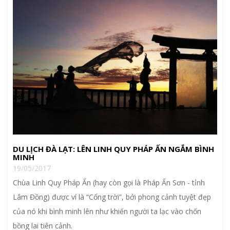
DU LỊCH ĐÀ LẠT: LÊN LINH QUY PHÁP ẤN NGẮM BÌNH
MINH
19/05/2017
Chùa Linh Quy Pháp Ấn (hay còn gọi là Pháp Ấn Sơn - tỉnh
Lâm Đồng) được ví là “Cổng trời”, bởi phong cảnh tuyệt đẹp
của nó khi bình minh lên như khiến người ta lạc vào chốn
bồng lai tiên cảnh.