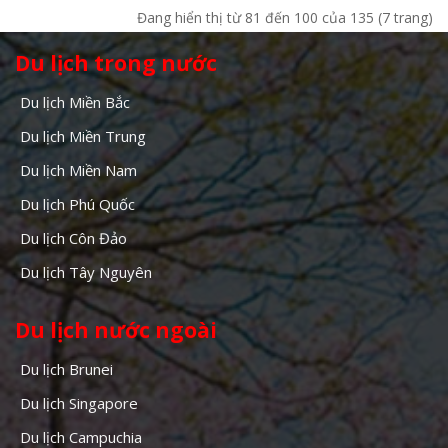
Đang hiển thị từ 81 đến 100 của 135 (7 trang)
Du lịch trong nước
Du lịch Miền Bắc
Du lịch Miền Trung
Du lịch Miền Nam
Du lịch Phú Quốc
Du lịch Côn Đảo
Du lịch Tây Nguyên
Du lịch nước ngoài
Du lịch Brunei
Du lịch Singapore
Du lịch Campuchia