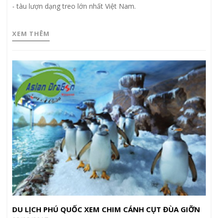
- tàu lượn dạng treo lớn nhất Việt Nam.
XEM THÊM
DU LỊCH PHÚ QUỐC XEM CHIM CÁNH CỤT ĐÙA GIỠN