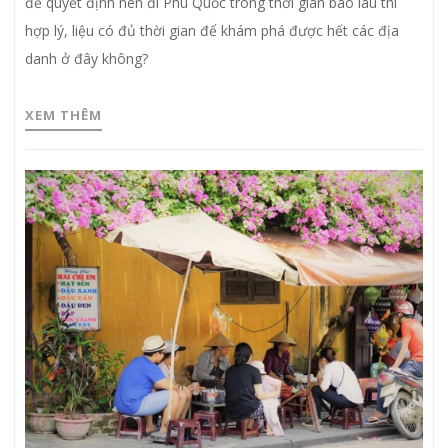
để quyết định nên đi Phú Quốc trong thời gian bao lâu thì
hợp lý, liệu có đủ thời gian để khám phá được hết các địa
danh ở đây không?
XEM THÊM