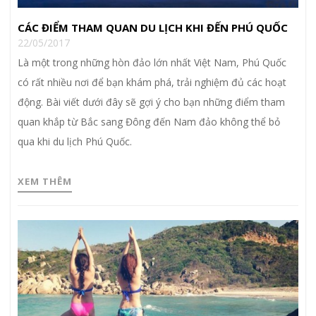
CÁC ĐIỂM THAM QUAN DU LỊCH KHI ĐẾN PHÚ QUỐC
22/05/2017
Là một trong những hòn đảo lớn nhất Việt Nam, Phú Quốc
có rất nhiều nơi để bạn khám phá, trải nghiệm đủ các hoạt
động. Bài viết dưới đây sẽ gợi ý cho bạn những điểm tham
quan khắp từ Bắc sang Đông đến Nam đảo không thể bỏ
qua khi du lịch Phú Quốc.
XEM THÊM