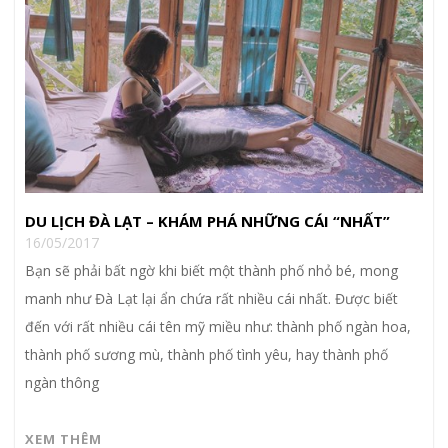
DU LỊCH ĐÀ LẠT – KHÁM PHÁ NHỮNG CÁI “NHẤT”
16/05/2017
Bạn sẽ phải bất ngờ khi biết một thành phố nhỏ bé, mong
manh như Đà Lạt lại ẩn chứa rất nhiều cái nhất. Được biết
đến với rất nhiều cái tên mỹ miều như: thành phố ngàn hoa,
thành phố sương mù, thành phố tình yêu, hay thành phố
ngàn thông
XEM THÊM