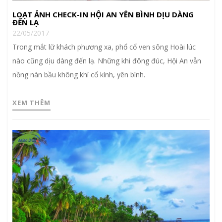
LOẠT ẢNH CHECK-IN HỘI AN YÊN BÌNH DỊU DÀNG
ĐẾN LẠ
22/05/2017
Trong mắt lữ khách phương xa, phổ cổ ven sông Hoài lúc
nào cũng dịu dàng đến lạ. Những khi đông đúc, Hội An vẫn
nồng nàn bầu không khí cổ kính, yên bình.
XEM THÊM