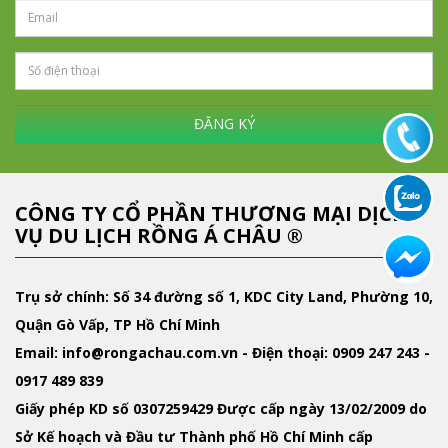
ĐĂNG KÝ
CÔNG TY CỔ PHẦN THƯƠNG MẠI DỊCH
VỤ DU LỊCH RỒNG Á CHÂU ®
Trụ sở chính: Số 34 đường số 1, KDC City Land, Phường 10,
Quận Gò Vấp, TP Hồ Chí Minh
Email
: info@rongachau.com.vn -
Điện thoại:
0909 247 243 -
0917 489 839
Giấy phép KD
số 0307259429 Được cấp ngày 13/02/2009 do
Sở Kế hoạch và Đầu tư Thành phố Hồ Chí Minh cấp