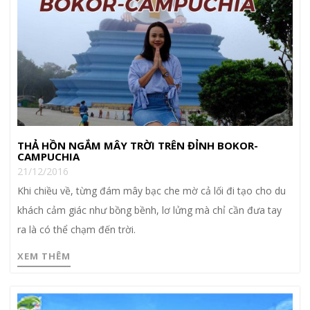
THẢ HỒN NGẮM MÂY TRỜI TRÊN ĐỈNH BOKOR-
CAMPUCHIA
21/12/2016
Khi chiều về, từng đám mây bạc che mờ cả lối đi tạo cho du
khách cảm giác như bồng bềnh, lơ lửng mà chỉ cần đưa tay
ra là có thể chạm đến trời.
XEM THÊM