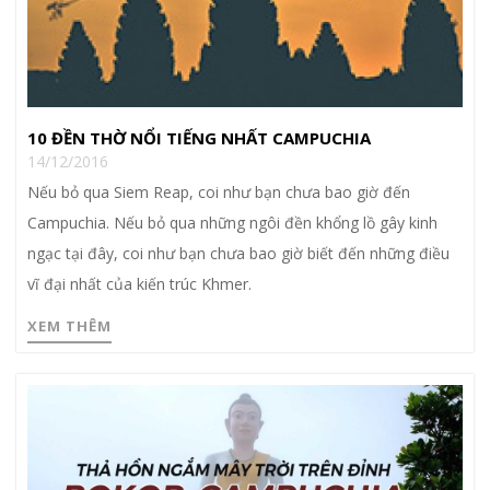
10 ĐỀN THỜ NỔI TIẾNG NHẤT CAMPUCHIA
14/12/2016
Nếu bỏ qua Siem Reap, coi như bạn chưa bao giờ đến
Campuchia. Nếu bỏ qua những ngôi đền khổng lồ gây kinh
ngạc tại đây, coi như bạn chưa bao giờ biết đến những điều
vĩ đại nhất của kiến trúc Khmer.
XEM THÊM