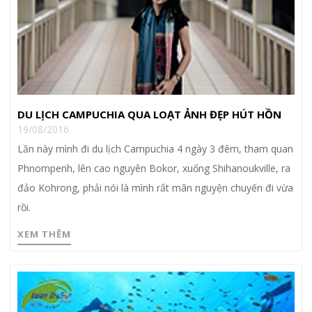
DU LỊCH CAMPUCHIA QUA LOẠT ẢNH ĐẸP HÚT HỒN
19/08/2016
Lần này mình đi du lịch Campuchia 4 ngày 3 đêm, tham quan
Phnompenh, lên cao nguyên Bokor, xuống Shihanoukville, ra
đảo Kohrong, phải nói là mình rất mãn nguyện chuyến đi vừa
rồi.
XEM THÊM