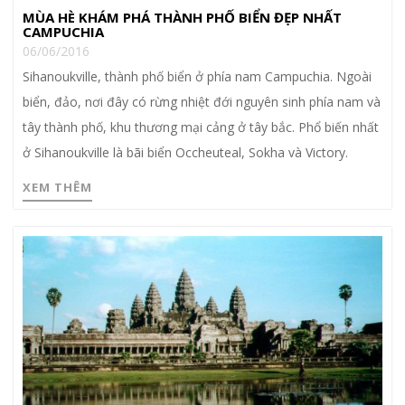
MÙA HÈ KHÁM PHÁ THÀNH PHỐ BIỂN ĐẸP NHẤT
CAMPUCHIA
06/06/2016
Sihanoukville, thành phố biển ở phía nam Campuchia. Ngoài
biển, đảo, nơi đây có rừng nhiệt đới nguyên sinh phía nam và
tây thành phố, khu thương mại cảng ở tây bắc. Phổ biến nhất
ở Sihanoukville là bãi biển Occheuteal, Sokha và Victory.
XEM THÊM