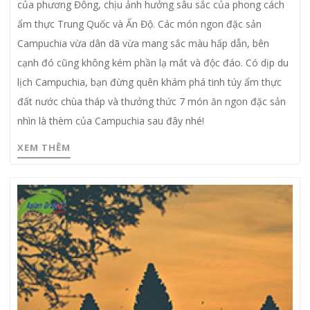
của phương Đông, chịu ảnh hưởng sâu sắc của phong cách
ẩm thực Trung Quốc và Ấn Độ. Các món ngon đặc sản
Campuchia vừa dân dã vừa mang sắc màu hấp dẫn, bên
cạnh đó cũng không kém phần lạ mắt và độc đáo. Có dịp du
lịch Campuchia, bạn đừng quên khám phá tinh túy ẩm thực
đất nước chùa tháp và thưởng thức 7 món ăn ngon đặc sản
nhìn là thèm của Campuchia sau đây nhé!
XEM THÊM