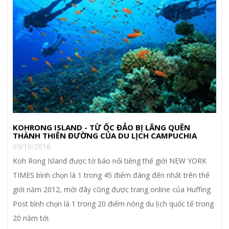
KOHRONG ISLAND - TỪ ỐC ĐẢO BỊ LÃNG QUÊN
THÀNH THIÊN ĐƯỜNG CỦA DU LỊCH CAMPUCHIA
03/10/2016
Koh Rong Island được tờ báo nổi tiếng thế giới NEW YORK
TIMES bình chọn là 1 trong 45 điểm đáng đến nhất trên thế
giới năm 2012, mới đây cũng được trang online của Huffing
Post bình chọn là 1 trong 20 điểm nóng du lịch quốc tế trong
20 năm tới.