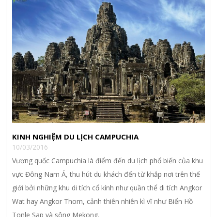
KINH NGHIỆM DU LỊCH CAMPUCHIA
10/03/2016
Vương quốc Campuchia là điểm đến du lịch phổ biến của khu
vực Đông Nam Á, thu hút du khách đến từ khắp nơi trên thế
giới bởi những khu di tích cổ kính như quần thể di tích Angkor
Wat hay Angkor Thom, cảnh thiên nhiên kì vĩ như Biển Hồ
Tonle Sap và sông Mekong.