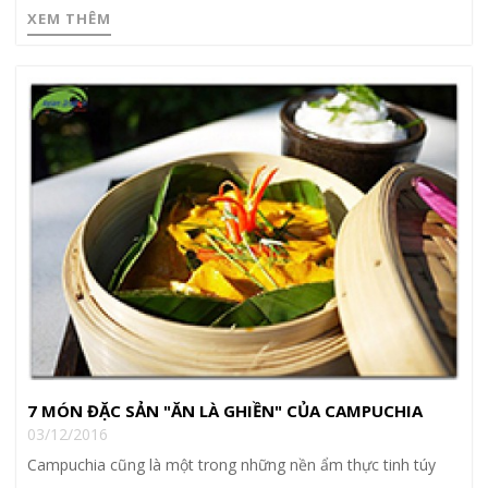
XEM THÊM
7 MÓN ĐẶC SẢN "ĂN LÀ GHIỀN" CỦA CAMPUCHIA
03/12/2016
Campuchia cũng là một trong những nền ẩm thực tinh túy