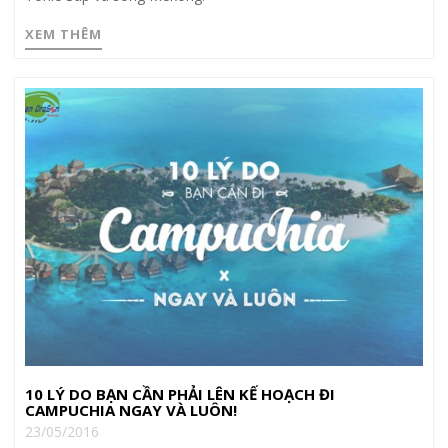
XEM THÊM
10 LÝ DO BẠN CẦN PHẢI LÊN KẾ HOẠCH ĐI
CAMPUCHIA NGAY VÀ LUÔN!
23/05/2016