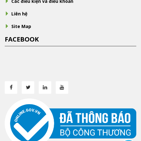
Các điều kiện và điều khoản
Liên hệ
Site Map
FACEBOOK