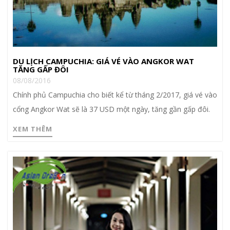
DU LỊCH CAMPUCHIA: GIÁ VÉ VÀO ANGKOR WAT
TĂNG GẤP ĐÔI
08/08/2016
Chính phủ Campuchia cho biết kể từ tháng 2/2017, giá vé vào
cổng Angkor Wat sẽ là 37 USD một ngày, tăng gần gấp đôi.
XEM THÊM