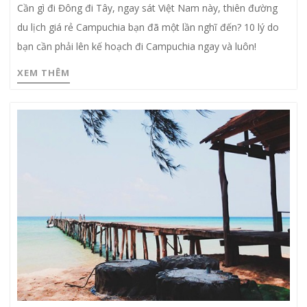
Cần gì đi Đông đi Tây, ngay sát Việt Nam này, thiên đường
du lịch giá rẻ Campuchia bạn đã một lần nghĩ đến? 10 lý do
bạn cần phải lên kế hoạch đi Campuchia ngay và luôn!
XEM THÊM