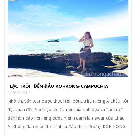
"LẠC TRÔI" ĐẾN ĐẢO KOHRONG-CAMPUCHIA
14/02/2017
Nhờ chuyến tour được thực hiện bởi Du lịch Rồng Á Châu, tôi
đặt chân đến Vương quốc Campuchia xinh đẹp và “lạc trôi”
đến hòn đảo nổi tiếng được mệnh danh là Hawaii của Châu
Á. Không đâu khác đó chính là đảo thiên đường KOH RONG.