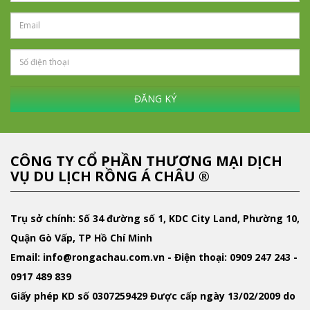
ĐĂNG KÝ
CÔNG TY CỔ PHẦN THƯƠNG MẠI DỊCH
VỤ DU LỊCH RỒNG Á CHÂU ®
Trụ sở chính: Số 34 đường số 1, KDC City Land, Phường 10,
Quận Gò Vấp, TP Hồ Chí Minh
Email
: info@rongachau.com.vn -
Điện thoại:
0909 247 243 -
0917 489 839
Giấy phép KD
số 0307259429 Được cấp ngày 13/02/2009 do