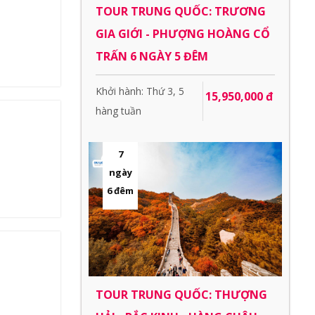
TOUR TRUNG QUỐC: TRƯƠNG
GIA GIỚI - PHƯỢNG HOÀNG CỔ
TRẤN 6 NGÀY 5 ĐÊM
Khởi hành: Thứ 3, 5
15,950,000 đ
hàng tuần
7
ngày
6 đêm
TOUR TRUNG QUỐC: THƯỢNG