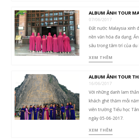
ALBUM ẢNH TOUR MALA
07/06/2017
Đất nước Malaysia xinh đ
nền văn hóa đa dạng. Ấn
sâu trong tâm trí của du
XEM THÊM
ALBUM ẢNH TOUR THÁ
16/06/2017
Với những danh lam thắng
khách ghé thăm mỗi năm.
viên trường Tiểu học Tâ
ngày 05-06-2017.
XEM THÊM