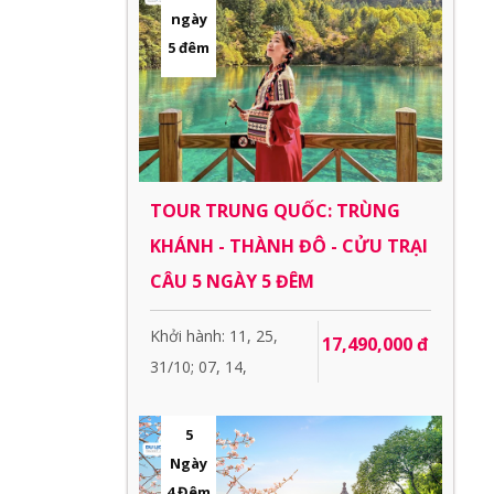
ngày
5 đêm
TOUR TRUNG QUỐC: TRÙNG
KHÁNH - THÀNH ĐÔ - CỬU TRẠI
CÂU 5 NGÀY 5 ĐÊM
Khởi hành: 11, 25,
17,490,000 đ
31/10; 07, 14,
5
Ngày
4 Đêm