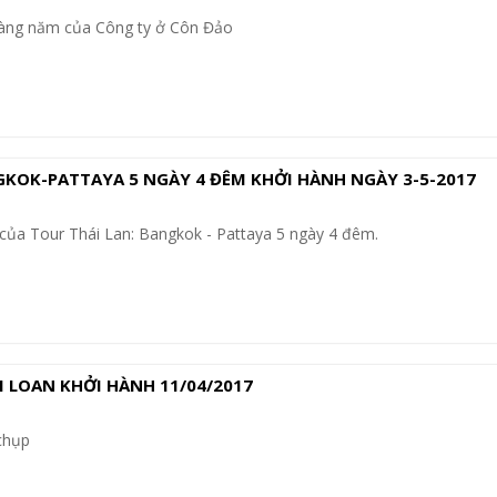
àng năm của Công ty ở Côn Đảo
GKOK-PATTAYA 5 NGÀY 4 ĐÊM KHỞI HÀNH NGÀY 3-5-2017
của Tour Thái Lan: Bangkok - Pattaya 5 ngày 4 đêm.
 LOAN KHỞI HÀNH 11/04/2017
chụp