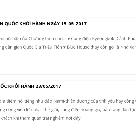
N QUỐC KHỞI HÀNH NGÀY 15-05-2017
an nổi bật của Chương trình như: ♥ Cung điện Kyeongbok (Cảnh Phú
ng dân gian Quốc Gia Triều Tiên ♥ Blue House (hay còn gọi là Nhà Xa
ỐC KHỞI HÀNH 23/05/2017
địa điểm nổi tiếng như đảo Nami-thiên đường của tình yêu hay công 
g công viên lớn nhất thế giới, cung điện hoàng gia, bảo tàng dân tộc,.
khách khi tham quan trải nghiệm nơi đây.