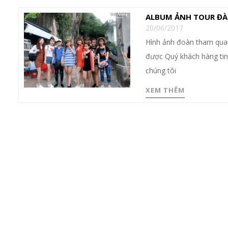
ALBUM ẢNH TOUR ĐÀ
20/06/2017
Hình ảnh đoàn tham quan
được Quý khách hàng tin 
chúng tôi
XEM THÊM