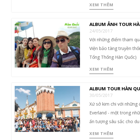
XEM THÊM
ALBUM ẢNH TOUR HÀ
24/05/2017
Với những điểm tham qu
Viện bảo tàng truyền thố
Tổng Thống Hàn Quốc)
XEM THÊM
ALBUM TOUR HÀN QU
30/05/2017
Xứ sở kim chi với những 
Everland - một trong nhữn
ấn tượng sâu sắc cho du 
XEM THÊM