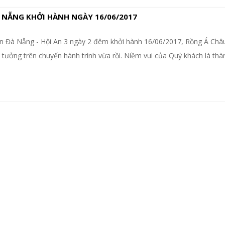
 NẴNG KHỞI HÀNH NGÀY 16/06/2017
 Đà Nẵng - Hội An 3 ngày 2 đêm khởi hành 16/06/2017, Rồng Á Châu
tưởng trên chuyến hành trình vừa rồi. Niềm vui của Quý khách là th