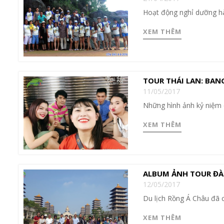
Hoạt động nghỉ dưỡng h
XEM THÊM
TOUR THÁI LAN: BAN
11/05/2017
Những hình ảnh kỷ niệm 
XEM THÊM
ALBUM ẢNH TOUR ĐÀI
12/05/2017
Du lịch Rồng Á Châu đã 
XEM THÊM