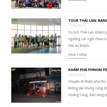
TOUR THÁI LAN: BAN
15/05/2017
Du lịch Thái Lan, khám
ngưỡng các ngôi chùa mạ 
hồn du khách...
XEM THÊM
KHÁM PHÁ PHNOM PE
15/05/2017
Chuyến đi khám phá thủ 
không dài nhưng cũng đủ
Hoàng Cung, Bảo tàng q
...