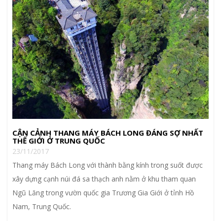
CẬN CẢNH THANG MÁY BÁCH LONG ĐÁNG SỢ NHẤT
THẾ GIỚI Ở TRUNG QUỐC
23/11/2017
Thang máy Bách Long với thành bằng kính trong suốt được
xây dựng cạnh núi đá sa thạch anh nằm ở khu tham quan
Ngũ Lăng trong vườn quốc gia Trương Gia Giới ở tỉnh Hồ
Nam, Trung Quốc.