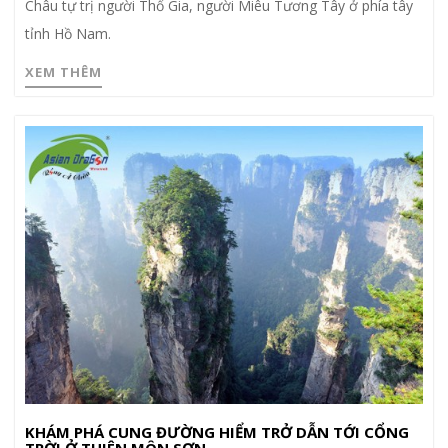
Châu tự trị người Thổ Gia, người Miêu Tương Tây ở phía tây
tỉnh Hồ Nam.
XEM THÊM
KHÁM PHÁ CUNG ĐƯỜNG HIỂM TRỞ DẪN TỚI CỔNG