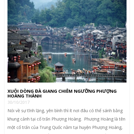
XUÔI DÒNG ĐÀ GIANG CHIÊM NGƯỠNG PHƯỢNG
HOÀNG THÀNH
30/10/2017
Nói về sự tĩnh lặng, yên bình thì ít nơi đâu có thể sánh bằng
khung cảnh tại cổ trấn Phượng Hoàng. Phượng Hoàng là tên
một cổ trấn của Trung Quốc nằm tại huyện Phượng Hoàng,