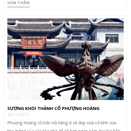
XEM THÊM
SƯƠNG KHÓI THÀNH CỔ PHƯỢNG HOÀNG
28/11/2017
Phượng Hoàng cổ trấn nổi tiếng vì vẻ đẹp vừa cổ kính vừa
thơ mộng của các tòa nhà gỗ cổ hơn ngàn năm dọc hai bên