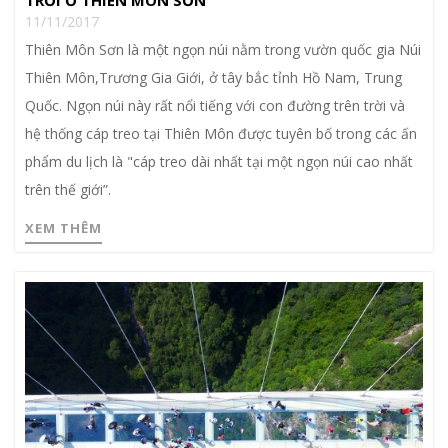
TRỜI Ở THIÊN MÔN SƠN
11/11/2017
Thiên Môn Sơn là một ngọn núi nằm trong vườn quốc gia Núi
Thiên Môn,Trương Gia Giới, ở tây bắc tỉnh Hồ Nam, Trung
Quốc. Ngọn núi này rất nổi tiếng với con đường trên trời và
hệ thống cáp treo tại Thiên Môn được tuyên bố trong các ấn
phẩm du lịch là "cáp treo dài nhất tại một ngọn núi cao nhất
trên thế giới”.
XEM THÊM