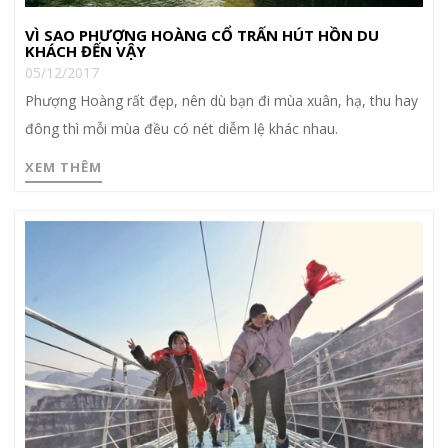
VÌ SAO PHƯỢNG HOÀNG CỔ TRẤN HÚT HỒN DU
KHÁCH ĐẾN VẬY
05/12/2017
Phượng Hoàng rất đẹp, nên dù bạn đi mùa xuân, hạ, thu hay
đông thì mỗi mùa đều có nét diễm lệ khác nhau.
XEM THÊM