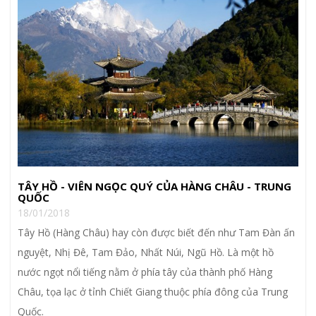
TÂY HỒ - VIÊN NGỌC QUÝ CỦA HÀNG CHÂU - TRUNG
QUỐC
18/01/2018
Tây Hồ (Hàng Châu) hay còn được biết đến như Tam Đàn ấn
nguyệt, Nhị Đê, Tam Đảo, Nhất Núi, Ngũ Hồ. Là một hồ
nước ngọt nổi tiếng nằm ở phía tây của thành phố Hàng
Châu, tọa lạc ở tỉnh Chiết Giang thuộc phía đông của Trung
Quốc.