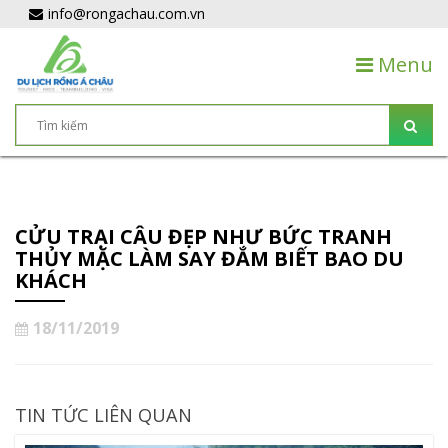
info@rongachau.com.vn
Menu
CỬU TRẠI CÂU ĐẸP NHƯ BỨC TRANH
THỦY MẶC LÀM SAY ĐẮM BIẾT BAO DU
KHÁCH
18/11/2019
TIN TỨC LIÊN QUAN