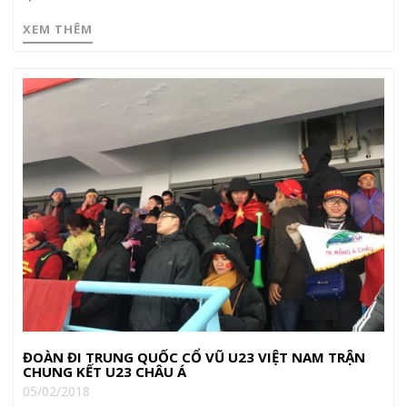
XEM THÊM
ĐOÀN ĐI TRUNG QUỐC CỔ VŨ U23 VIỆT NAM TRẬN
CHUNG KẾT U23 CHÂU Á
05/02/2018