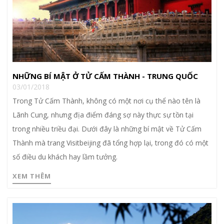
NHỮNG BÍ MẬT Ở TỬ CẤM THÀNH - TRUNG QUỐC
03/01/2018
Trong Tử Cấm Thành, không có một nơi cụ thể nào tên là
Lãnh Cung, nhưng địa điểm đáng sợ này thực sự tồn tại
trong nhiều triều đại. Dưới đây là những bí mật về Tử Cấm
Thành mà trang Visitbeijing đã tổng hợp lại, trong đó có một
số điều du khách hay lầm tưởng.
XEM THÊM