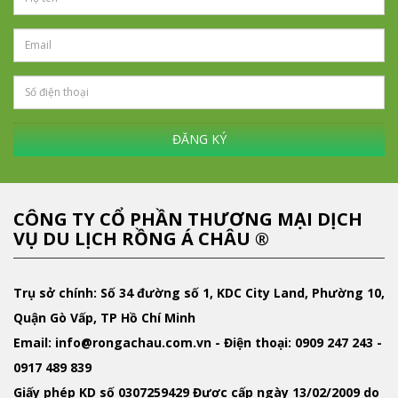
ĐĂNG KÝ
CÔNG TY CỔ PHẦN THƯƠNG MẠI DỊCH
VỤ DU LỊCH RỒNG Á CHÂU ®
Trụ sở chính: Số 34 đường số 1, KDC City Land, Phường 10,
Quận Gò Vấp, TP Hồ Chí Minh
Email
: info@rongachau.com.vn -
Điện thoại:
0909 247 243 -
0917 489 839
Giấy phép KD
số 0307259429 Được cấp ngày 13/02/2009 do