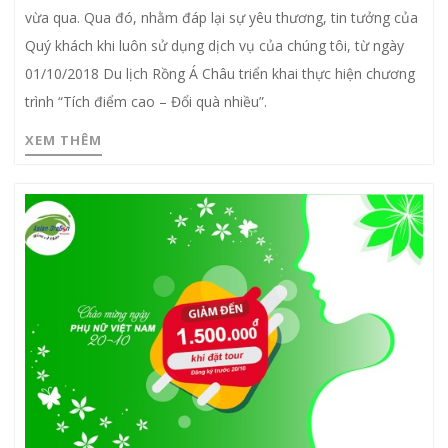
vừa qua. Qua đó, nhằm đáp lại sự yêu thương, tin tưởng của
Quý khách khi luôn sử dụng dịch vụ của chúng tôi, từ ngày
01/10/2018 Du lịch Rồng Á Châu triển khai thực hiện chương
trình “Tích điểm cao – Đổi quà nhiều”.
XEM THÊM