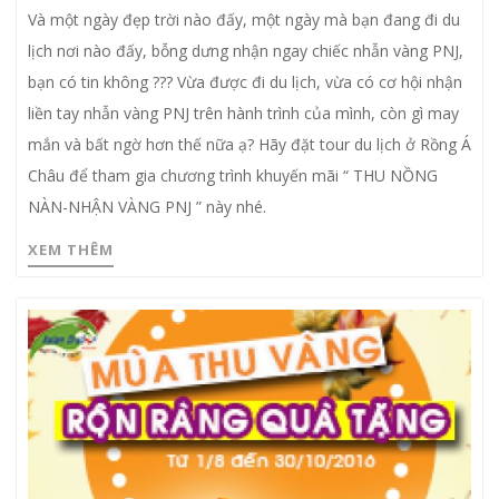
Và một ngày đẹp trời nào đấy, một ngày mà bạn đang đi du
lịch nơi nào đấy, bỗng dưng nhận ngay chiếc nhẫn vàng PNJ,
bạn có tin không ??? Vừa được đi du lịch, vừa có cơ hội nhận
liền tay nhẫn vàng PNJ trên hành trình của mình, còn gì may
mắn và bất ngờ hơn thế nữa ạ? Hãy đặt tour du lịch ở Rồng Á
Châu để tham gia chương trình khuyến mãi “ THU NỒNG
NÀN-NHẬN VÀNG PNJ ” này nhé.
XEM THÊM