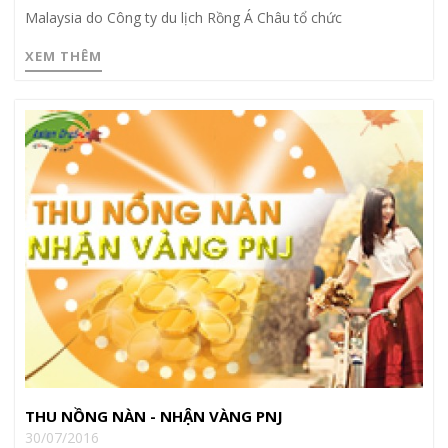
Malaysia do Công ty du lịch Rồng Á Châu tổ chức
XEM THÊM
THU NỒNG NÀN - NHẬN VÀNG PNJ
30/07/2016