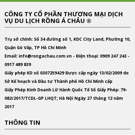
CÔNG TY CỔ PHẦN THƯƠNG MẠI DỊCH
VỤ DU LỊCH RỒNG Á CHÂU ®
Trụ sở chính: Số 34 đường số 1, KDC City Land, Phường 10,
Quận Gò Vấp, TP Hồ Chí Minh
Email
: info@rongachau.com.vn -
Điện thoại:
0909 247 243 -
0917 489 839
Giấy phép KD
số 0307259429 Được cấp ngày 13/02/2009 do
Sở Kế hoạch và Đầu tư Thành phố Hồ Chí Minh cấp
Giấy Phép Kinh Doanh Lữ Hành Quốc Tế
Số Giấy Phép: 79-
082/2017/TCDL-GP LHQT; Hà Nội Ngày 27 tháng 12 năm
2017
THÔNG TIN