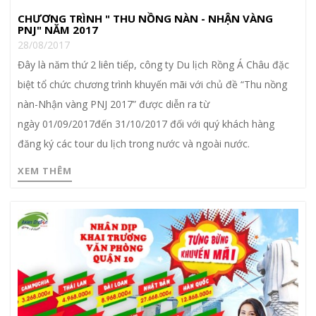
CHƯƠNG TRÌNH " THU NỒNG NÀN - NHẬN VÀNG
PNJ" NĂM 2017
28/08/2017
Đây là năm thứ 2 liên tiếp, công ty Du lịch Rồng Á Châu đặc
biệt tổ chức chương trình khuyến mãi với chủ đề “Thu nồng
nàn-Nhận vàng PNJ 2017” được diễn ra từ
ngày 01/09/2017đến 31/10/2017 đối với quý khách hàng
đăng ký các tour du lịch trong nước và ngoài nước.
XEM THÊM