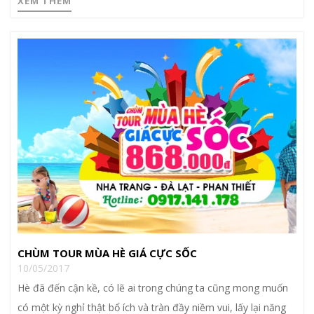
XEM THÊM
CHÙM TOUR MÙA HÈ GIÁ CỰC SỐC
10/05/2017
Hè đã đến cận kề, có lẽ ai trong chúng ta cũng mong muốn
có một kỳ nghỉ thật bổ ích và tràn đầy niềm vui, lấy lại năng