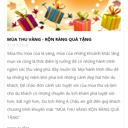
MÙA THU VÀNG - RỘN RÀNG QUÀ TẶNG
31/07/2016
Mùa thu mùa của lá vàng, mùa của những khoảnh khắc lãng
mạn và cũng là thời điểm lý tưởng để có những hành trình
ngắm sắc thu vàng phủ đầy muôn lối. Mọi hành trình đều để
lại những kỷ niệm khó phai bởi những cảnh đẹp hút hồn du
khách. Để chào đón cảnh sắc tuyệt vời của mùa thu và làm
cho du khách có những chuyến du lịch khám phá tuyệt vời
hơn, bất ngờ hơn, Du lịch Rồng Á Châu xin gửi đến quý khách
chương trình khuyến mãi: “MÙA THU VÀNG-RỘN RÀNG QUÀ
TẶNG”