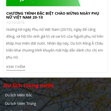
CHƯƠNG TRÌNH ĐẶC BIỆT CHÀO MỪNG NGÀY PHỤ
NỮ VIỆT NAM 20-10
12/10/2018
Hướng tới ngày Phụ nữ Việt Nam (20/10), ngày để cộng
đồng, xã hội tôn vinh giá trị và vai trò của Người phụ nữ trên
khắp mọi miền đất nước. Nhân dịp này, Du lịch Rồng Á Châu
triển khai chương trình khuyến mãi hấp dẫn dành cho chị em
phụ nữ.
XEM THÊM
Du lịch trong nước
Du lịch Miền Bắc
Du lịch Miền Trung