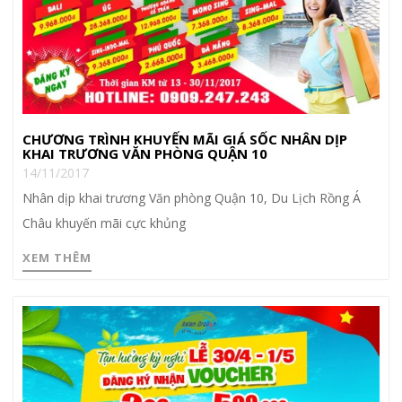
CHƯƠNG TRÌNH KHUYẾN MÃI GIÁ SỐC NHÂN DỊP
KHAI TRƯƠNG VĂN PHÒNG QUẬN 10
14/11/2017
Nhân dịp khai trương Văn phòng Quận 10, Du Lịch Rồng Á
Châu khuyến mãi cực khủng
XEM THÊM