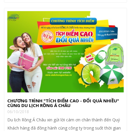
CHƯƠNG TRÌNH "TÍCH ĐIỂM CAO - ĐỔI QUÀ NHIỀU"
CÙNG DU LỊCH RỒNG Á CHÂU
06/10/2018
Du lịch Rồng Á Châu xin gửi lời cám ơn chân thành đến Quý
Khách hàng đã đồng hành cùng công ty trong suốt thời gian