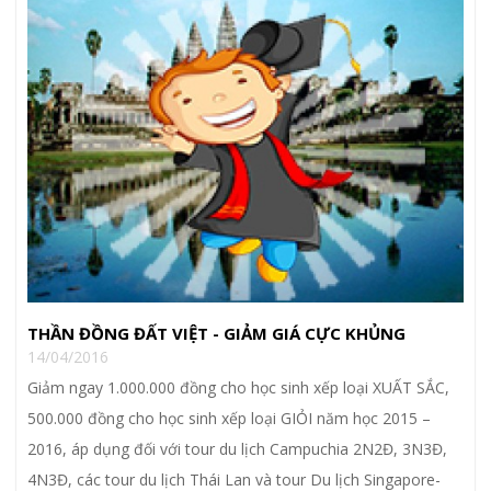
THẦN ĐỒNG ĐẤT VIỆT - GIẢM GIÁ CỰC KHỦNG
14/04/2016
Giảm ngay 1.000.000 đồng cho học sinh xếp loại XUẤT SẮC,
500.000 đồng cho học sinh xếp loại GIỎI năm học 2015 –
2016, áp dụng đối với tour du lịch Campuchia 2N2Đ, 3N3Đ,
4N3Đ, các tour du lịch Thái Lan và tour Du lịch Singapore-