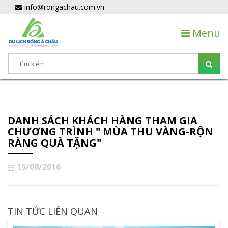
info@rongachau.com.vn
Menu
DANH SÁCH KHÁCH HÀNG THAM GIA
CHƯƠNG TRÌNH " MÙA THU VÀNG-RỘN
RÀNG QUÀ TẶNG"
15/08/2016
TIN TỨC LIÊN QUAN