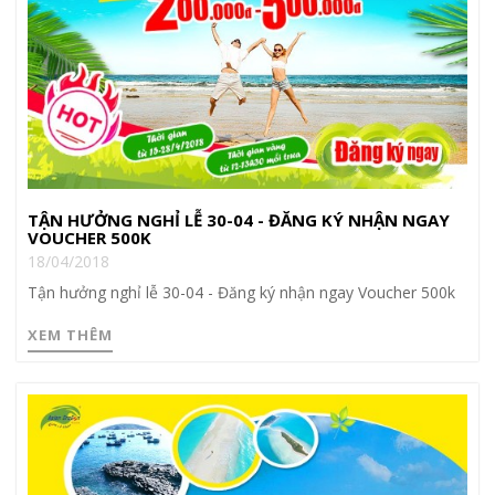
TẬN HƯỞNG NGHỈ LỄ 30-04 - ĐĂNG KÝ NHẬN NGAY
VOUCHER 500K
18/04/2018
Tận hưởng nghỉ lễ 30-04 - Đăng ký nhận ngay Voucher 500k
XEM THÊM