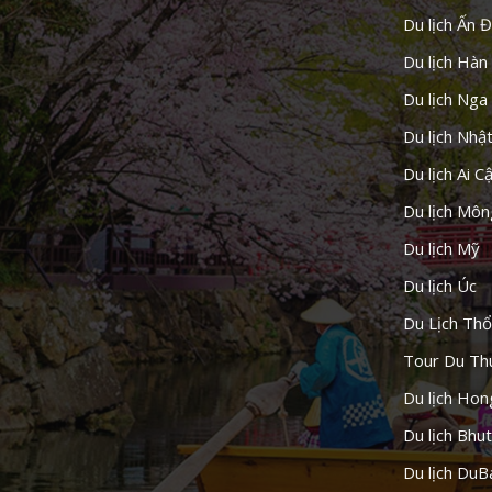
Du lịch Ấn 
Du lịch Hàn
Du lịch Nga
Du lịch Nhậ
Du lịch Ai C
Du lịch Môn
Du lịch Mỹ
Du lịch Úc
Du Lịch Thổ
Tour Du Th
Du lịch Ho
Du lịch Bhu
Du lịch DuB