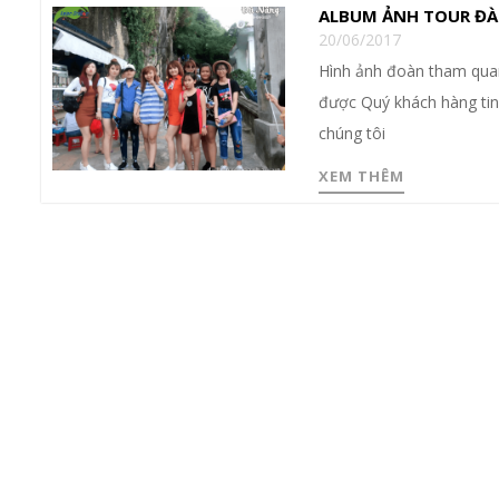
ALBUM ẢNH TOUR ĐÀ
20/06/2017
Hình ảnh đoàn tham quan
được Quý khách hàng tin 
chúng tôi
XEM THÊM