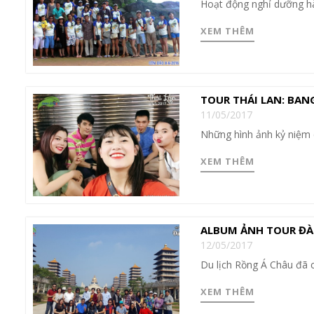
Hoạt động nghỉ dưỡng h
XEM THÊM
TOUR THÁI LAN: BAN
11/05/2017
Những hình ảnh kỷ niệm 
XEM THÊM
ALBUM ẢNH TOUR ĐÀI
12/05/2017
Du lịch Rồng Á Châu đã 
XEM THÊM