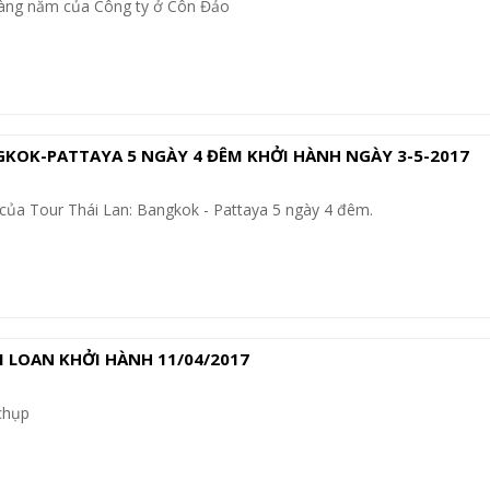
àng năm của Công ty ở Côn Đảo
GKOK-PATTAYA 5 NGÀY 4 ĐÊM KHỞI HÀNH NGÀY 3-5-2017
của Tour Thái Lan: Bangkok - Pattaya 5 ngày 4 đêm.
 LOAN KHỞI HÀNH 11/04/2017
chụp