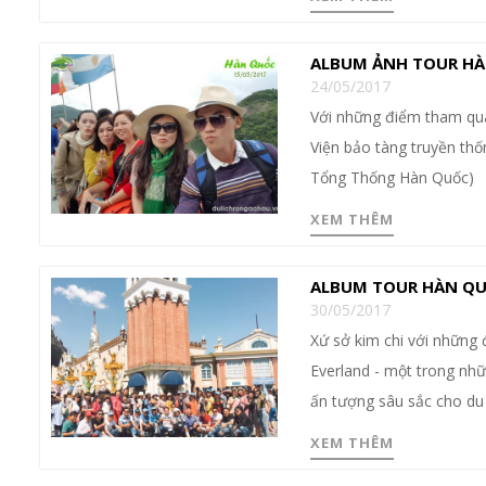
ALBUM ẢNH TOUR HÀ
24/05/2017
Với những điểm tham qu
Viện bảo tàng truyền thố
Tổng Thống Hàn Quốc)
XEM THÊM
ALBUM TOUR HÀN QU
30/05/2017
Xứ sở kim chi với những 
Everland - một trong nhữn
ấn tượng sâu sắc cho du 
XEM THÊM