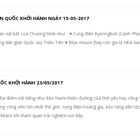
N QUỐC KHỞI HÀNH NGÀY 15-05-2017
an nổi bật của Chương trình như: ♥ Cung điện Kyeongbok (Cảnh Phú
ng dân gian Quốc Gia Triều Tiên ♥ Blue House (hay còn gọi là Nhà Xa
ỐC KHỞI HÀNH 23/05/2017
địa điểm nổi tiếng như đảo Nami-thiên đường của tình yêu hay công 
g công viên lớn nhất thế giới, cung điện hoàng gia, bảo tàng dân tộc,.
khách khi tham quan trải nghiệm nơi đây.