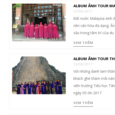
ALBUM ẢNH TOUR MALA
07/06/2017
Đất nước Malaysia xinh đ
nền văn hóa đa dạng. Ấn
sâu trong tâm trí của du
XEM THÊM
ALBUM ẢNH TOUR THÁ
16/06/2017
Với những danh lam thắng
khách ghé thăm mỗi năm.
viên trường Tiểu học Tâ
ngày 05-06-2017.
XEM THÊM