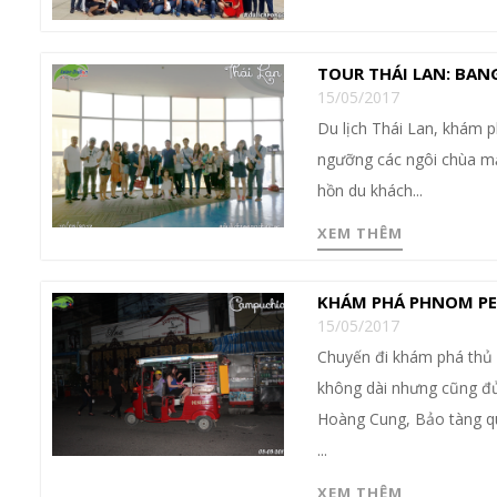
TOUR THÁI LAN: BAN
15/05/2017
Du lịch Thái Lan, khám
ngưỡng các ngôi chùa mạ 
hồn du khách...
XEM THÊM
KHÁM PHÁ PHNOM PE
15/05/2017
Chuyến đi khám phá thủ 
không dài nhưng cũng đủ
Hoàng Cung, Bảo tàng q
...
XEM THÊM