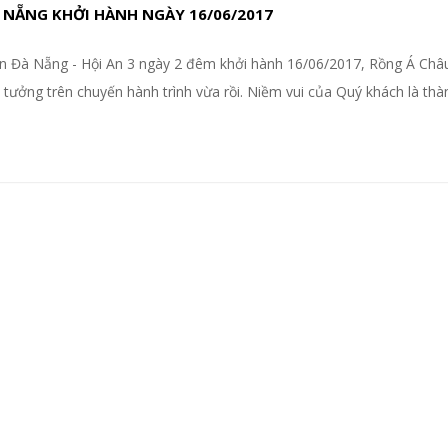
 NẴNG KHỞI HÀNH NGÀY 16/06/2017
 Đà Nẵng - Hội An 3 ngày 2 đêm khởi hành 16/06/2017, Rồng Á Châu
tưởng trên chuyến hành trình vừa rồi. Niềm vui của Quý khách là th