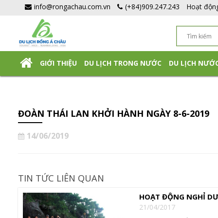
info@rongachau.com.vn
(+84)909.247.243
Hoạt độn
GIỚI THIỆU
DU LỊCH TRONG NƯỚC
DU LỊCH NƯỚ
DU LỊCH NHẬT BẢN TỰ TÚC
ĐOÀN THÁI LAN KHỞI HÀNH NGÀY 8-6-2019
14/06/2019
TIN TỨC LIÊN QUAN
HOẠT ĐỘNG NGHỈ DƯ
21/04/2017