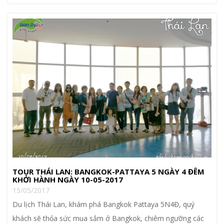
TOUR THÁI LAN: BANGKOK-PATTAYA 5 NGÀY 4 ĐÊM
KHỞI HÀNH NGÀY 10-05-2017
15/05/2017
Du lịch Thái Lan, khám phá Bangkok Pattaya 5N4Đ, quý
khách sẽ thỏa sức mua sắm ở Bangkok, chiêm ngưỡng các