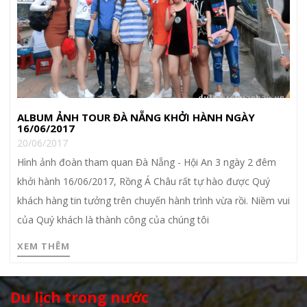
ALBUM ẢNH TOUR ĐÀ NẴNG KHỞI HÀNH NGÀY
16/06/2017
20/06/2017
Hình ảnh đoàn tham quan Đà Nẵng - Hội An 3 ngày 2 đêm
khởi hành 16/06/2017, Rồng Á Châu rất tự hào được Quý
khách hàng tin tưởng trên chuyến hành trình vừa rồi. Niềm vui
của Quý khách là thành công của chúng tôi
XEM THÊM
Du lịch trong nước