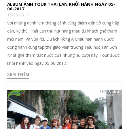
ALBUM ẢNH TOUR THÁI LAN KHỞI HÀNH NGÀY 05-
06-2017
16/06/2017
Với những danh lam thắng cảnh cùng điểm đến vô cùng hấp
dẫn, kỳ thú, Thái Lan thu hút hàng triệu du khách ghé thăm
mỗi năm. Và vừa rồi, Du lịch Rồng Á Châu hân hạnh được
đồng hành cùng tập thể giáo viên trường Tiểu học Tân Sơn
Nhất ghé thăm đất nước của những nụ cười này. Tour được
khởi hành vào ngày 05-06-2017.
XEM THÊM