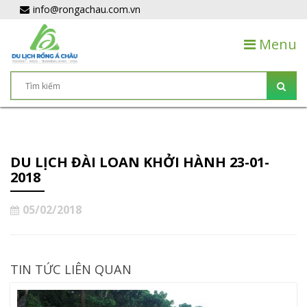
info@rongachau.com.vn
Menu
DU LỊCH ĐÀI LOAN KHỞI HÀNH 23-01-
2018
05/02/2018
TIN TỨC LIÊN QUAN