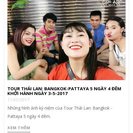
TOUR THÁI LAN: BANGKOK-PATTAYA 5 NGÀY 4 ĐÊM
KHỞI HÀNH NGÀY 3-5-2017
11/05/2017
Những hình ảnh kỷ niệm của Tour Thái Lan: Bangkok -
Pattaya 5 ngày 4 đêm.
XEM THÊM