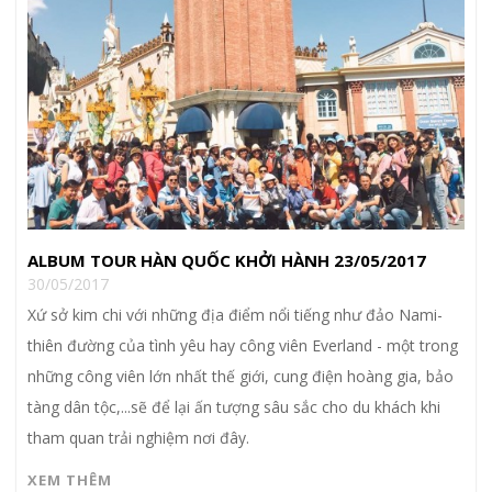
ALBUM TOUR HÀN QUỐC KHỞI HÀNH 23/05/2017
30/05/2017
Xứ sở kim chi với những địa điểm nổi tiếng như đảo Nami-
thiên đường của tình yêu hay công viên Everland - một trong
những công viên lớn nhất thế giới, cung điện hoàng gia, bảo
tàng dân tộc,...sẽ để lại ấn tượng sâu sắc cho du khách khi
tham quan trải nghiệm nơi đây.
XEM THÊM