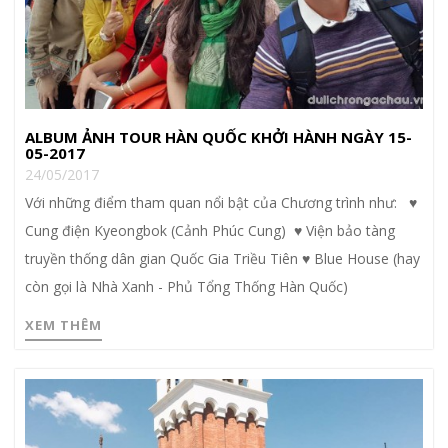
ALBUM ẢNH TOUR HÀN QUỐC KHỞI HÀNH NGÀY 15-
05-2017
24/05/2017
Với những điểm tham quan nổi bật của Chương trình như: ♥
Cung điện Kyeongbok (Cảnh Phúc Cung) ♥ Viện bảo tàng
truyền thống dân gian Quốc Gia Triều Tiên ♥ Blue House (hay
còn gọi là Nhà Xanh - Phủ Tổng Thống Hàn Quốc)
XEM THÊM