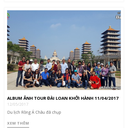
ALBUM ẢNH TOUR ĐÀI LOAN KHỞI HÀNH 11/04/2017
12/05/2017
Du lịch Rồng Á Châu đã chụp
XEM THÊM