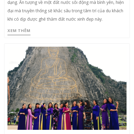
dạng. Ấn tượng về một đất nước sôi động mà bình yên, hiện
đại mà truyền thống sẽ khắc sâu trong tâm trí của du khách
khi có dịp được ghé thăm đất nước xinh đẹp này.
XEM THÊM