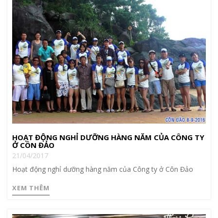
HOẠT ĐỘNG NGHỈ DƯỠNG HÀNG NĂM CỦA CÔNG TY
Ở CÔN ĐẢO
21/04/2017
Hoạt động nghỉ dưỡng hàng năm của Công ty ở Côn Đảo
XEM THÊM