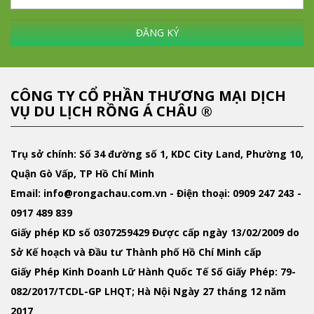
ĐĂNG KÝ
CÔNG TY CỔ PHẦN THƯƠNG MẠI DỊCH
VỤ DU LỊCH RỒNG Á CHÂU ®
Trụ sở chính: Số 34 đường số 1, KDC City Land, Phường 10,
Quận Gò Vấp, TP Hồ Chí Minh
Email
: info@rongachau.com.vn -
Điện thoại:
0909 247 243 -
0917 489 839
Giấy phép KD
số 0307259429 Được cấp ngày 13/02/2009 do
Sở Kế hoạch và Đầu tư Thành phố Hồ Chí Minh cấp
Giấy Phép Kinh Doanh Lữ Hành Quốc Tế
Số Giấy Phép: 79-
082/2017/TCDL-GP LHQT; Hà Nội Ngày 27 tháng 12 năm
2017