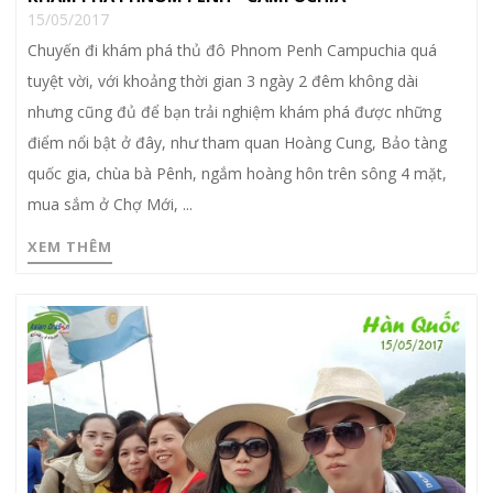
15/05/2017
Chuyến đi khám phá thủ đô Phnom Penh Campuchia quá
tuyệt vời, với khoảng thời gian 3 ngày 2 đêm không dài
nhưng cũng đủ để bạn trải nghiệm khám phá được những
điểm nổi bật ở đây, như tham quan Hoàng Cung, Bảo tàng
quốc gia, chùa bà Pênh, ngắm hoàng hôn trên sông 4 mặt,
mua sắm ở Chợ Mới, ...
XEM THÊM