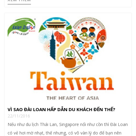
VÌ SAO ĐÀI LOAN HẤP DẪN DU KHÁCH ĐẾN THẾ?
22/11/2016
Nếu như du lịch Thái Lan, Singapore nổi như cồn thì Đài Loan
có vẻ hơi mờ nhạt, thế nhưng, có vô vàn lý do để bạn nên