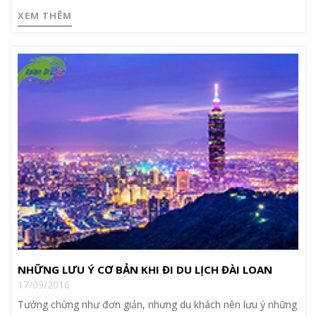
XEM THÊM
NHỮNG LƯU Ý CƠ BẢN KHI ĐI DU LỊCH ĐÀI LOAN
17/09/2016
Tưởng chừng như đơn giản, nhưng du khách nên lưu ý những