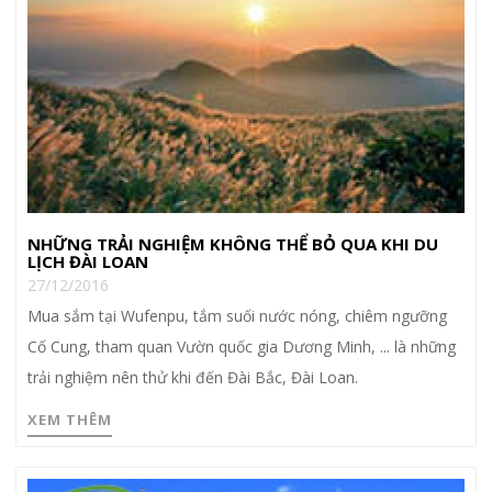
NHỮNG TRẢI NGHIỆM KHÔNG THỂ BỎ QUA KHI DU
LỊCH ĐÀI LOAN
27/12/2016
Mua sắm tại Wufenpu, tắm suối nước nóng, chiêm ngưỡng
Cố Cung, tham quan Vườn quốc gia Dương Minh, ... là những
trải nghiệm nên thử khi đến Đài Bắc, Đài Loan.
XEM THÊM