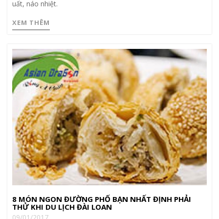
uất, náo nhiệt.
XEM THÊM
8 MÓN NGON ĐƯỜNG PHỐ BẠN NHẤT ĐỊNH PHẢI
THỬ KHI DU LỊCH ĐÀI LOAN
09/01/2017