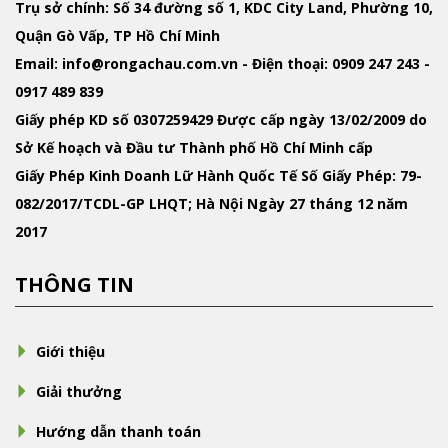
Trụ sở chính: Số 34 đường số 1, KDC City Land, Phường 10,
Quận Gò Vấp, TP Hồ Chí Minh
Email
: info@rongachau.com.vn -
Điện thoại:
0909 247 243 -
0917 489 839
Giấy phép KD
số 0307259429 Được cấp ngày 13/02/2009 do
Sở Kế hoạch và Đầu tư Thành phố Hồ Chí Minh cấp
Giấy Phép Kinh Doanh Lữ Hành Quốc Tế
Số Giấy Phép: 79-
082/2017/TCDL-GP LHQT; Hà Nội Ngày 27 tháng 12 năm
2017
THÔNG TIN
Giới thiệu
Giải thưởng
Hướng dẫn thanh toán