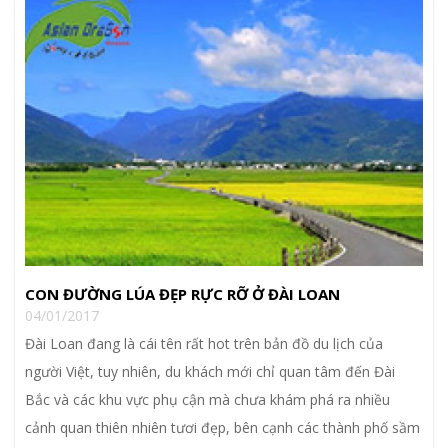
CON ĐƯỜNG LÚA ĐẸP RỰC RỠ Ở ĐÀI LOAN
04/01/2017
Đài Loan đang là cái tên rất hot trên bản đồ du lịch của
người Việt, tuy nhiên, du khách mới chỉ quan tâm đến Đài
Bắc và các khu vực phụ cận mà chưa khám phá ra nhiều
cảnh quan thiên nhiên tươi đẹp, bên cạnh các thành phố sầm