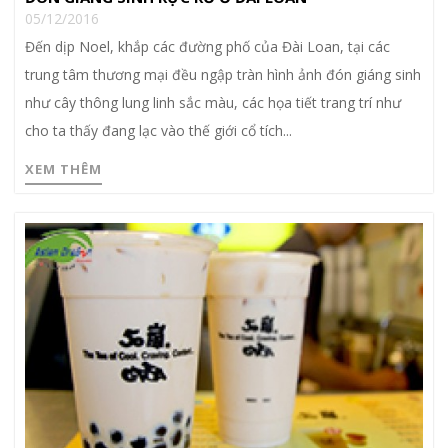
05/12/2016
Đến dịp Noel, khắp các đường phố của Đài Loan, tại các
trung tâm thương mại đều ngập tràn hình ảnh đón giáng sinh
như cây thông lung linh sắc màu, các họa tiết trang trí như
cho ta thấy đang lạc vào thế giới cổ tích...
XEM THÊM