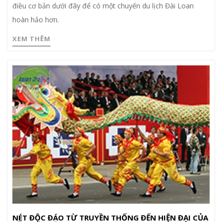
điều cơ bản dưới đây để có một chuyến du lịch Đài Loan
hoàn hảo hơn.
XEM THÊM
NÉT ĐỘC ĐÁO TỪ TRUYỀN THỐNG ĐẾN HIỆN ĐẠI CỦA