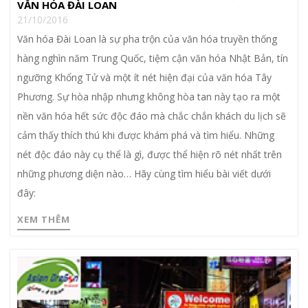
VĂN HÓA ĐÀI LOAN
21/10/2016
Văn hóa Đài Loan là sự pha trộn của văn hóa truyền thống
hàng nghìn năm Trung Quốc, tiệm cận văn hóa Nhật Bản, tín
ngưỡng Khổng Tử và một ít nét hiện đại của văn hóa Tây
Phương. Sự hòa nhập nhưng không hòa tan này tạo ra một
nền văn hóa hết sức độc đáo mà chắc chắn khách du lịch sẽ
cảm thấy thích thú khi được khám phá và tìm hiểu. Những
nét độc đáo này cụ thể là gì, được thể hiện rõ nét nhất trên
những phương diện nào… Hãy cùng tìm hiểu bài viết dưới
đây:
XEM THÊM