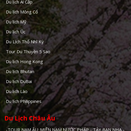
Du lịch Ai Cập
Du lịch Mông Cổ
Du lịch Mỹ
Du lịch Úc
Du Lịch Thổ Nhĩ Kỳ
Tour Du Thuyền 5 Sao
Du lịch Hong Kong
Du lịch Bhutan
Du lịch DuBai
Du lịch Lào
Du lịch Philippines
Du Lịch Châu Âu
-TOUR NAM ÂU: MIỀN NAM NƯỚC PHÁP - TÂY BAN NHA -