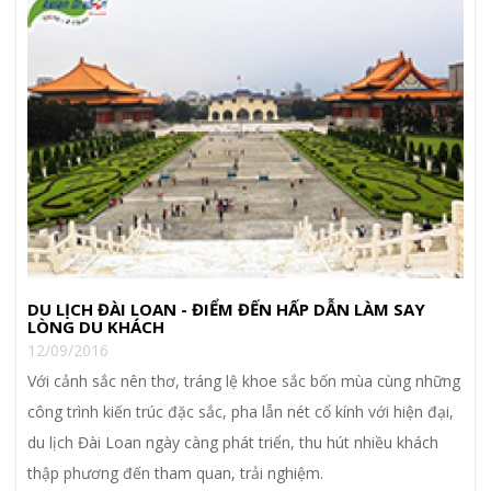
DU LỊCH ĐÀI LOAN - ĐIỂM ĐẾN HẤP DẪN LÀM SAY
LÒNG DU KHÁCH
12/09/2016
Với cảnh sắc nên thơ, tráng lệ khoe sắc bốn mùa cùng những
công trình kiến trúc đặc sắc, pha lẫn nét cổ kính với hiện đại,
du lịch Đài Loan ngày càng phát triển, thu hút nhiều khách
thập phương đến tham quan, trải nghiệm.