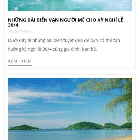
NHỮNG BÃI BIỂN VẠN NGƯỜI MÊ CHO KỲ NGHỈ LỄ
30/4
21/04/2016
Dưới đây là những bãi biển tuyệt đẹp để bạn có thể tận
hưởng kỳ nghỉ lễ 30/4 cùng gia đình, bạn bè.
XEM THÊM