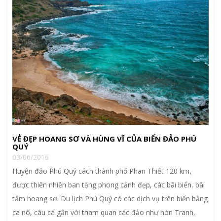
VẺ ĐẸP HOANG SƠ VÀ HÙNG VĨ CỦA BIỂN ĐẢO PHÚ
QUÝ
03/06/2016
Huyện đảo Phú Quý cách thành phố Phan Thiết 120 km,
được thiên nhiên ban tặng phong cảnh đẹp, các bãi biển, bãi
tắm hoang sơ. Du lịch Phú Quý có các dịch vụ trên biển bằng
ca nô, câu cá gắn với tham quan các đảo như hòn Tranh,