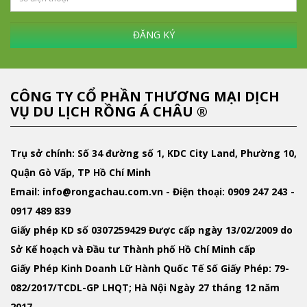
ĐĂNG KÝ
CÔNG TY CỔ PHẦN THƯƠNG MẠI DỊCH
VỤ DU LỊCH RỒNG Á CHÂU ®
Trụ sở chính: Số 34 đường số 1, KDC City Land, Phường 10,
Quận Gò Vấp, TP Hồ Chí Minh
Email
: info@rongachau.com.vn -
Điện thoại:
0909 247 243 -
0917 489 839
Giấy phép KD
số 0307259429 Được cấp ngày 13/02/2009 do
Sở Kế hoạch và Đầu tư Thành phố Hồ Chí Minh cấp
Giấy Phép Kinh Doanh Lữ Hành Quốc Tế
Số Giấy Phép: 79-
082/2017/TCDL-GP LHQT; Hà Nội Ngày 27 tháng 12 năm
2017