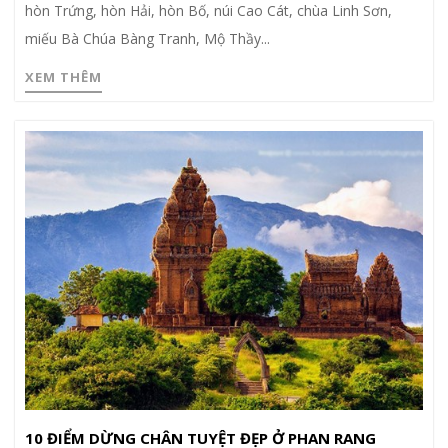
hòn Trứng, hòn Hải, hòn Bố, núi Cao Cát, chùa Linh Sơn,
miếu Bà Chúa Bàng Tranh, Mộ Thầy...
XEM THÊM
10 ĐIỂM DỪNG CHÂN TUYỆT ĐẸP Ở PHAN RANG