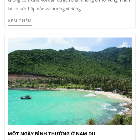
lại có sức hấp dẫn và hương vị riêng.
XEM THÊM
MỘT NGÀY BÌNH THƯỜNG Ở NAM DU