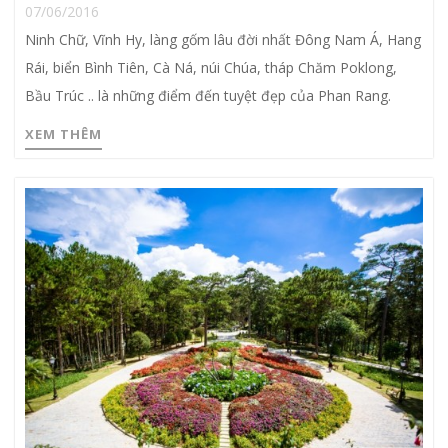
07/06/2016
Ninh Chữ, Vĩnh Hy, làng gốm lâu đời nhất Đông Nam Á, Hang
Rái, biển Bình Tiên, Cà Ná, núi Chúa, tháp Chăm Poklong,
Bầu Trúc .. là những điểm đến tuyệt đẹp của Phan Rang.
XEM THÊM