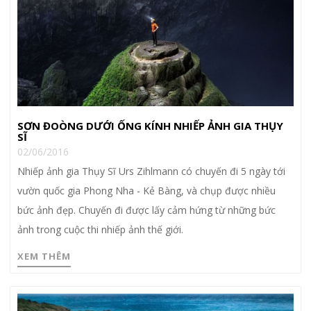
SƠN ĐOÒNG DƯỚI ỐNG KÍNH NHIẾP ẢNH GIA THỤY
SĨ
02/06/2016
Nhiếp ảnh gia Thụy Sĩ Urs Zihlmann có chuyến đi 5 ngày tới
vườn quốc gia Phong Nha - Kẻ Bàng, và chụp được nhiều
bức ảnh đẹp. Chuyến đi được lấy cảm hứng từ những bức
ảnh trong cuộc thi nhiếp ảnh thế giới.
XEM THÊM