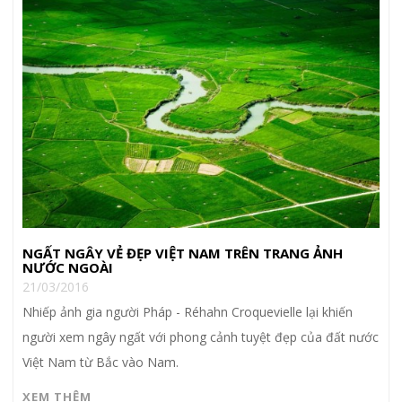
NGẤT NGÂY VẺ ĐẸP VIỆT NAM TRÊN TRANG ẢNH
NƯỚC NGOÀI
21/03/2016
Nhiếp ảnh gia người Pháp - Réhahn Croquevielle lại khiến
người xem ngây ngất với phong cảnh tuyệt đẹp của đất nước
Việt Nam từ Bắc vào Nam.
XEM THÊM