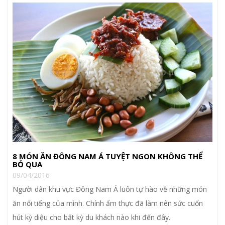
8 MÓN ĂN ĐÔNG NAM Á TUYỆT NGON KHÔNG THỂ
BỎ QUA
09/04/2016
Người dân khu vực Đông Nam Á luôn tự hào về những món
ăn nổi tiếng của mình. Chính ẩm thực đã làm nên sức cuốn
hút kỳ diệu cho bất kỳ du khách nào khi đến đây.