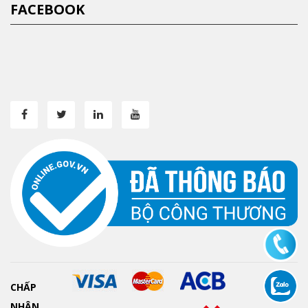
FACEBOOK
CHẤP
NHẬN