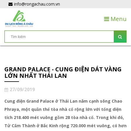
info@rongachau.com.vn
Menu
GRAND PALACE - CUNG ĐIỆN DÁT VÀNG
LỚN NHẤT THÁI LAN
27/09/2019
Cung điện Grand Palace ở Thái Lan nằm cạnh sông Chao
Phraya, một quần thể tòa nhà cổ rộng lớn với tổng diện
tích 218.400 mét vuông gồm 28 tòa nhà cổ. Trong khi đó,
Tử Cấm Thành ở Bắc Kinh rộng 720.000 mét vuông, có hơn