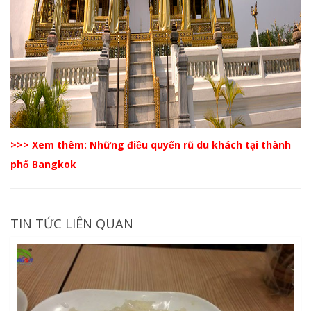
>>> Xem thêm:
Những điều quyến rũ du khách tại thành
phố Bangkok
TIN TỨC LIÊN QUAN