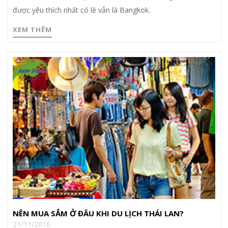
được yêu thích nhất có lẽ vẫn là Bangkok.
XEM THÊM
NÊN MUA SẮM Ở ĐÂU KHI DU LỊCH THÁI LAN?
21/11/2016