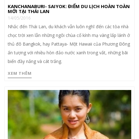
KANCHANABURI- SAIYOK: ĐIỂM DU LỊCH HOÀN TOÀN
MỚI TẠI THÁI LAN
14/05/2016
Nhắc đến Thái Lan, du khách vẫn luôn nghĩ đến các tòa nhà
chọc trời xen lẫn những ngôi chùa cổ kính mạ vàng lấp lánh ở
thủ đô Bangkok, hay Pattaya- Một Hawaii của Phương Đông
ấn tượng với nhiều hòn đảo nước xanh trong vắt, những bãi
biển đầy nắng và cát trắng.
XEM THÊM