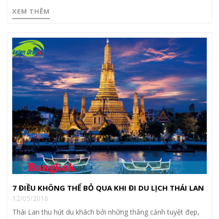
XEM THÊM
7 ĐIỀU KHÔNG THỂ BỎ QUA KHI ĐI DU LỊCH THÁI LAN
12/05/2016
Thái Lan thu hút du khách bởi những thắng cảnh tuyệt đẹp,