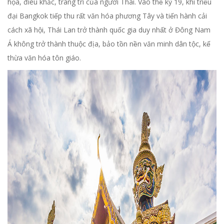
họa, điêu khắc, trang trí của người Thái. Vào thế kỷ 19, khi triều
đại Bangkok tiếp thu rất văn hóa phương Tây và tiến hành cải
cách xã hội, Thái Lan trở thành quốc gia duy nhất ở Đông Nam
Á không trở thành thuộc địa, bảo tồn nền văn minh dân tộc, kế
thừa văn hóa tôn giáo.