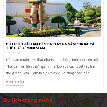
DU LỊCH THÁI LAN ĐẾN PATTAYA NGẮM ‘TRỌN’ CẢ
THẾ GIỚI Ở MINI SIAM
16/12/2016
Nếu bạn muốn lướt thật nhanh qua những tinh hoa kiến trúc
Thái Lan và “tiện thể” ngắm nhìn luôn cả các tuyệt tác trên
thế giới thì Mini Siam là sự lựa chọn vô cùng hoàn hảo.
XEM THÊM
Du lịch trong nước