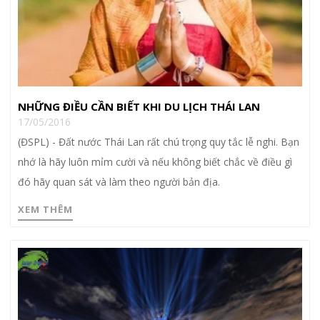
NHỮNG ĐIỀU CẦN BIẾT KHI DU LỊCH THÁI LAN
17/05/2016
(ĐSPL) - Đất nước Thái Lan rất chú trọng quy tắc lễ nghi. Bạn
nhớ là hãy luôn mỉm cười và nếu không biết chắc về điều gì
đó hãy quan sát và làm theo người bản địa.
XEM THÊM