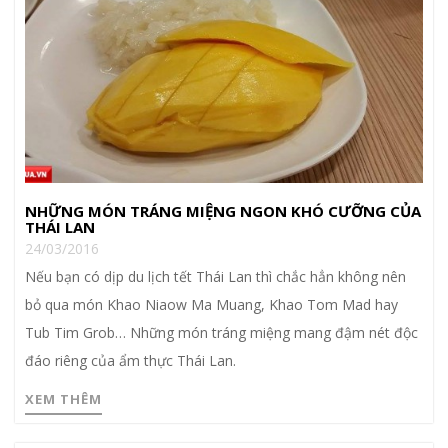
NHỮNG MÓN TRÁNG MIỆNG NGON KHÓ CƯỠNG CỦA
THÁI LAN
24/03/2016
Nếu bạn có dịp du lịch tết Thái Lan thì chắc hẳn không nên
bỏ qua món Khao Niaow Ma Muang, Khao Tom Mad hay
Tub Tim Grob… Những món tráng miệng mang đậm nét độc
đáo riêng của ẩm thực Thái Lan.
XEM THÊM