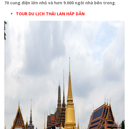
70 cung điện lớn nhỏ và hơn 9.000 ngôi nhà bên trong.
TOUR DU LỊCH THÁI LAN HẤP DẪN