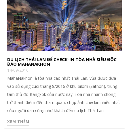
DU LỊCH THÁI LAN ĐỂ CHECK-IN TÒA NHÀ SIÊU ĐỘC
ĐÁO MAHANAKHON
14/09/2016
MahaNakhon là tòa nhà cao nhất Thái Lan, vừa được đưa
vào sử dụng cuối tháng 8/2016 ở khu Silom (Sathon), trung
tâm thủ đô Bangkok của nước này. Tòa nhà nhanh chóng
trở thành điếm đến tham quan, chụp ảnh checkin nhiều nhất
của người dân cũng như khách đến du lịch Thái Lan.
XEM THÊM