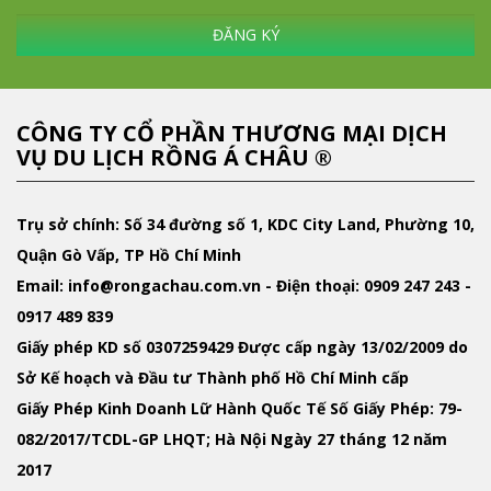
ĐĂNG KÝ
CÔNG TY CỔ PHẦN THƯƠNG MẠI DỊCH
VỤ DU LỊCH RỒNG Á CHÂU ®
Trụ sở chính: Số 34 đường số 1, KDC City Land, Phường 10,
Quận Gò Vấp, TP Hồ Chí Minh
Email
: info@rongachau.com.vn -
Điện thoại:
0909 247 243 -
0917 489 839
Giấy phép KD
số 0307259429 Được cấp ngày 13/02/2009 do
Sở Kế hoạch và Đầu tư Thành phố Hồ Chí Minh cấp
Giấy Phép Kinh Doanh Lữ Hành Quốc Tế
Số Giấy Phép: 79-
082/2017/TCDL-GP LHQT; Hà Nội Ngày 27 tháng 12 năm
2017