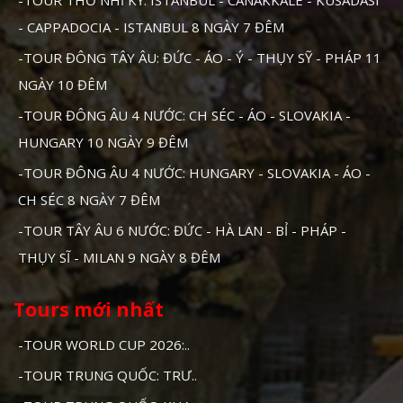
- CAPPADOCIA - ISTANBUL 8 NGÀY 7 ĐÊM
-TOUR ĐÔNG TÂY ÂU: ĐỨC - ÁO - Ý - THỤY SỸ - PHÁP 11
NGÀY 10 ĐÊM
-TOUR ĐÔNG ÂU 4 NƯỚC: CH SÉC - ÁO - SLOVAKIA -
HUNGARY 10 NGÀY 9 ĐÊM
-TOUR ĐÔNG ÂU 4 NƯỚC: HUNGARY - SLOVAKIA - ÁO -
CH SÉC 8 NGÀY 7 ĐÊM
-TOUR TÂY ÂU 6 NƯỚC: ĐỨC - HÀ LAN - BỈ - PHÁP -
THỤY SĨ - MILAN 9 NGÀY 8 ĐÊM
Tours mới nhất
-TOUR WORLD CUP 2026:..
-TOUR TRUNG QUỐC: TRƯ..