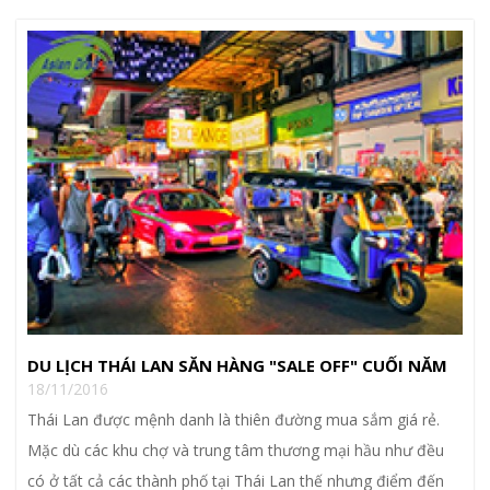
DU LỊCH THÁI LAN SĂN HÀNG "SALE OFF" CUỐI NĂM
18/11/2016
Thái Lan được mệnh danh là thiên đường mua sắm giá rẻ.
Mặc dù các khu chợ và trung tâm thương mại hầu như đều
có ở tất cả các thành phố tại Thái Lan thế nhưng điểm đến