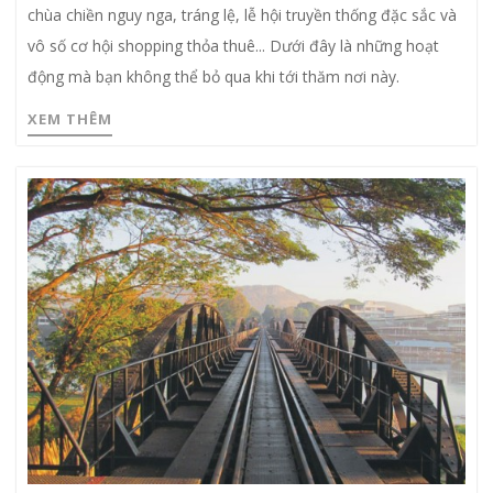
chùa chiền nguy nga, tráng lệ, lễ hội truyền thống đặc sắc và
vô số cơ hội shopping thỏa thuê... Dưới đây là những hoạt
động mà bạn không thể bỏ qua khi tới thăm nơi này.
XEM THÊM