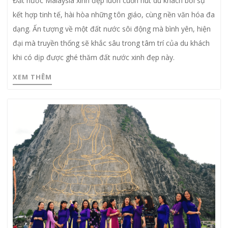
Đất nước Malaysia xinh đẹp luôn cuốn hút du khách bởi sự
kết hợp tinh tế, hài hòa những tôn giáo, cùng nền văn hóa đa
dạng. Ấn tượng về một đất nước sôi động mà bình yên, hiện
đại mà truyền thống sẽ khắc sâu trong tâm trí của du khách
khi có dịp được ghé thăm đất nước xinh đẹp này.
XEM THÊM