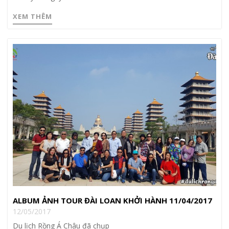
XEM THÊM
ALBUM ẢNH TOUR ĐÀI LOAN KHỞI HÀNH 11/04/2017
12/05/2017
Du lịch Rồng Á Châu đã chụp