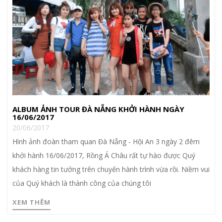
ALBUM ẢNH TOUR ĐÀ NẴNG KHỞI HÀNH NGÀY
16/06/2017
20/06/2017
Hình ảnh đoàn tham quan Đà Nẵng - Hội An 3 ngày 2 đêm
khởi hành 16/06/2017, Rồng Á Châu rất tự hào được Quý
khách hàng tin tưởng trên chuyến hành trình vừa rồi. Niềm vui
của Quý khách là thành công của chúng tôi
XEM THÊM