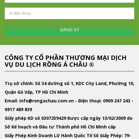
ĐĂNG KÝ
CÔNG TY CỔ PHẦN THƯƠNG MẠI DỊCH
VỤ DU LỊCH RỒNG Á CHÂU ®
Trụ sở chính: Số 34 đường số 1, KDC City Land, Phường 10,
Quận Gò Vấp, TP Hồ Chí Minh
Email
: info@rongachau.com.vn -
Điện thoại:
0909 247 243 -
0917 489 839
Giấy phép KD
số 0307259429 Được cấp ngày 13/02/2009 do
Sở Kế hoạch và Đầu tư Thành phố Hồ Chí Minh cấp
Giấy Phép Kinh Doanh Lữ Hành Quốc Tế
Số Giấy Phép: 79-