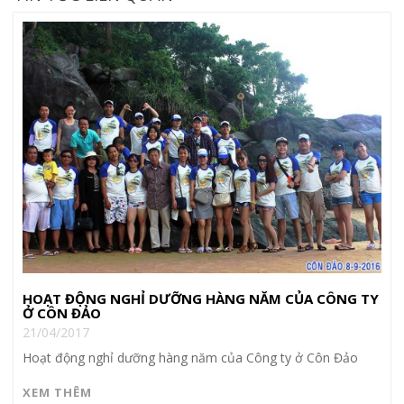
HOẠT ĐỘNG NGHỈ DƯỠNG HÀNG NĂM CỦA CÔNG TY
Ở CÔN ĐẢO
21/04/2017
Hoạt động nghỉ dưỡng hàng năm của Công ty ở Côn Đảo
XEM THÊM