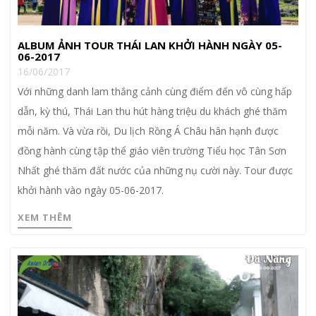
ALBUM ẢNH TOUR THÁI LAN KHỞI HÀNH NGÀY 05-
06-2017
16/06/2017
Với những danh lam thắng cảnh cùng điểm đến vô cùng hấp
dẫn, kỳ thú, Thái Lan thu hút hàng triệu du khách ghé thăm
mỗi năm. Và vừa rồi, Du lịch Rồng Á Châu hân hạnh được
đồng hành cùng tập thể giáo viên trường Tiểu học Tân Sơn
Nhất ghé thăm đất nước của những nụ cười này. Tour được
khởi hành vào ngày 05-06-2017.
XEM THÊM