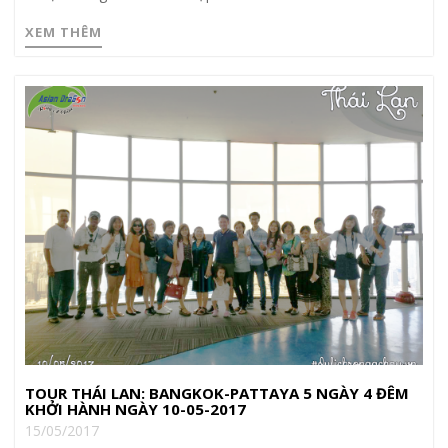
XEM THÊM
TOUR THÁI LAN: BANGKOK-PATTAYA 5 NGÀY 4 ĐÊM
KHỞI HÀNH NGÀY 10-05-2017
15/05/2017