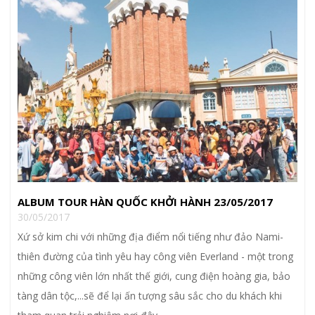
ALBUM TOUR HÀN QUỐC KHỞI HÀNH 23/05/2017
30/05/2017
Xứ sở kim chi với những địa điểm nổi tiếng như đảo Nami-
thiên đường của tình yêu hay công viên Everland - một trong
những công viên lớn nhất thế giới, cung điện hoàng gia, bảo
tàng dân tộc,...sẽ để lại ấn tượng sâu sắc cho du khách khi