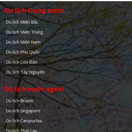
Du lịch trong nước
Du lịch Miền Bắc
Du lịch Miền Trung
Du lịch Miền Nam
Du lịch Phú Quốc
Du lịch Côn Đảo
Du lịch Tây Nguyên
Du lịch nước ngoài
Du lịch Brunei
Du lịch Singapore
Du lịch Campuchia
Du lịch Thái Lan