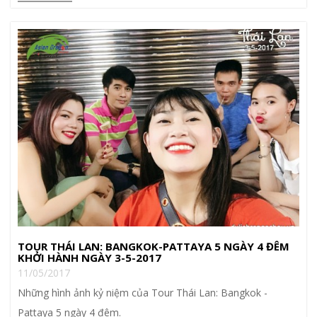
TOUR THÁI LAN: BANGKOK-PATTAYA 5 NGÀY 4 ĐÊM
KHỞI HÀNH NGÀY 3-5-2017
11/05/2017
Những hình ảnh kỷ niệm của Tour Thái Lan: Bangkok -
Pattaya 5 ngày 4 đêm.