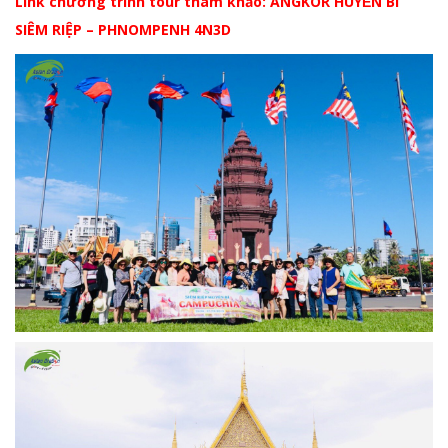
Link chương trình tour tham khảo: ANGKOR HUYỀN BÍ
SIÊM RIỆP – PHNOMPENH 4N3D