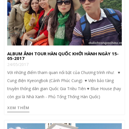
ALBUM ẢNH TOUR HÀN QUỐC KHỞI HÀNH NGÀY 15-
05-2017
24/05/2017
Với những điểm tham quan nổi bật của Chương trình như: ♥
Cung điện Kyeongbok (Cảnh Phúc Cung) ♥ Viện bảo tàng
truyền thống dân gian Quốc Gia Triều Tiên ♥ Blue House (hay
còn gọi là Nhà Xanh - Phủ Tổng Thống Hàn Quốc)
XEM THÊM