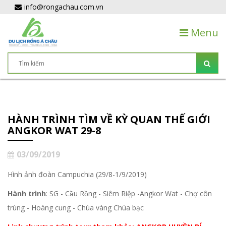
info@rongachau.com.vn
Menu
HÀNH TRÌNH TÌM VỀ KỲ QUAN THẾ GIỚI
ANGKOR WAT 29-8
03/09/2019
Hình ảnh đoàn Campuchia (29/8-1/9/2019)
Hành trình
: SG - Cầu Rồng - Siêm Riệp -Angkor Wat - Chợ côn
trùng - Hoàng cung - Chùa vàng Chùa bạc