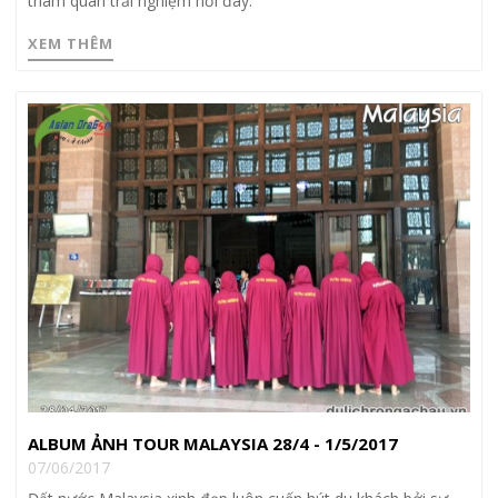
tham quan trải nghiệm nơi đây.
XEM THÊM
ALBUM ẢNH TOUR MALAYSIA 28/4 - 1/5/2017
07/06/2017