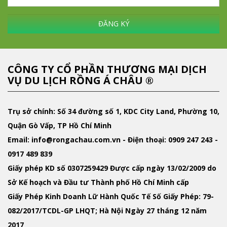
ĐĂNG KÝ
CÔNG TY CỔ PHẦN THƯƠNG MẠI DỊCH
VỤ DU LỊCH RỒNG Á CHÂU ®
Trụ sở chính: Số 34 đường số 1, KDC City Land, Phường 10,
Quận Gò Vấp, TP Hồ Chí Minh
Email
: info@rongachau.com.vn -
Điện thoại:
0909 247 243 -
0917 489 839
Giấy phép KD
số 0307259429 Được cấp ngày 13/02/2009 do
Sở Kế hoạch và Đầu tư Thành phố Hồ Chí Minh cấp
Giấy Phép Kinh Doanh Lữ Hành Quốc Tế
Số Giấy Phép: 79-
082/2017/TCDL-GP LHQT; Hà Nội Ngày 27 tháng 12 năm
2017