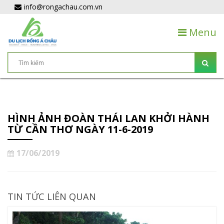
info@rongachau.com.vn
Menu
HÌNH ẢNH ĐOÀN THÁI LAN KHỞI HÀNH
TỪ CẦN THƠ NGÀY 11-6-2019
17/06/2019
TIN TỨC LIÊN QUAN