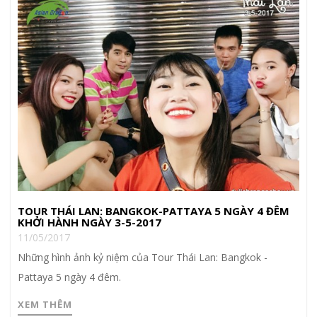
TOUR THÁI LAN: BANGKOK-PATTAYA 5 NGÀY 4 ĐÊM
KHỞI HÀNH NGÀY 3-5-2017
11/05/2017
Những hình ảnh kỷ niệm của Tour Thái Lan: Bangkok -
Pattaya 5 ngày 4 đêm.
XEM THÊM