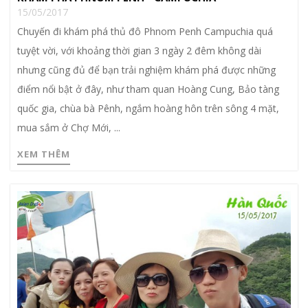
15/05/2017
Chuyến đi khám phá thủ đô Phnom Penh Campuchia quá
tuyệt vời, với khoảng thời gian 3 ngày 2 đêm không dài
nhưng cũng đủ để bạn trải nghiệm khám phá được những
điểm nổi bật ở đây, như tham quan Hoàng Cung, Bảo tàng
quốc gia, chùa bà Pênh, ngắm hoàng hôn trên sông 4 mặt,
mua sắm ở Chợ Mới, ...
XEM THÊM