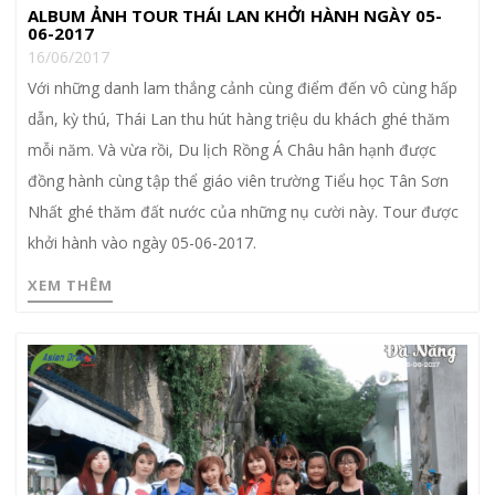
ALBUM ẢNH TOUR THÁI LAN KHỞI HÀNH NGÀY 05-
06-2017
16/06/2017
Với những danh lam thắng cảnh cùng điểm đến vô cùng hấp
dẫn, kỳ thú, Thái Lan thu hút hàng triệu du khách ghé thăm
mỗi năm. Và vừa rồi, Du lịch Rồng Á Châu hân hạnh được
đồng hành cùng tập thể giáo viên trường Tiểu học Tân Sơn
Nhất ghé thăm đất nước của những nụ cười này. Tour được
khởi hành vào ngày 05-06-2017.
XEM THÊM