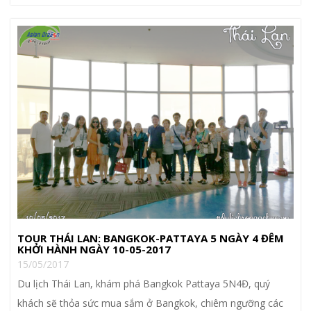
TOUR THÁI LAN: BANGKOK-PATTAYA 5 NGÀY 4 ĐÊM
KHỞI HÀNH NGÀY 10-05-2017
15/05/2017
Du lịch Thái Lan, khám phá Bangkok Pattaya 5N4Đ, quý
khách sẽ thỏa sức mua sắm ở Bangkok, chiêm ngưỡng các