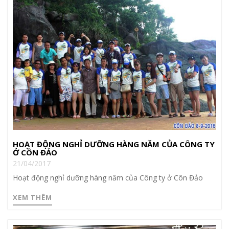
HOẠT ĐỘNG NGHỈ DƯỠNG HÀNG NĂM CỦA CÔNG TY
Ở CÔN ĐẢO
21/04/2017
Hoạt động nghỉ dưỡng hàng năm của Công ty ở Côn Đảo
XEM THÊM