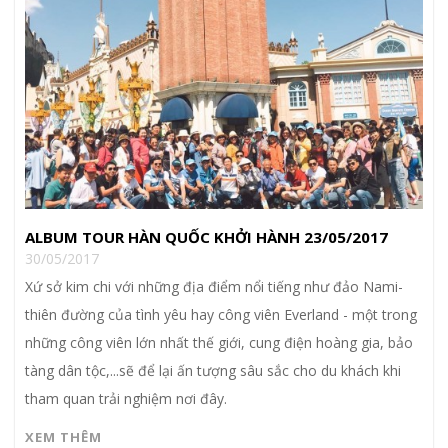
ALBUM TOUR HÀN QUỐC KHỞI HÀNH 23/05/2017
30/05/2017
Xứ sở kim chi với những địa điểm nổi tiếng như đảo Nami-
thiên đường của tình yêu hay công viên Everland - một trong
những công viên lớn nhất thế giới, cung điện hoàng gia, bảo
tàng dân tộc,...sẽ để lại ấn tượng sâu sắc cho du khách khi
tham quan trải nghiệm nơi đây.
XEM THÊM