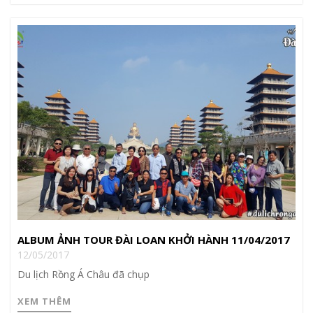
ALBUM ẢNH TOUR ĐÀI LOAN KHỞI HÀNH 11/04/2017
12/05/2017
Du lịch Rồng Á Châu đã chụp
XEM THÊM