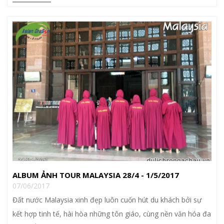
ALBUM ẢNH TOUR MALAYSIA 28/4 - 1/5/2017
07/06/2017
Đất nước Malaysia xinh đẹp luôn cuốn hút du khách bởi sự
kết hợp tinh tế, hài hòa những tôn giáo, cùng nền văn hóa đa