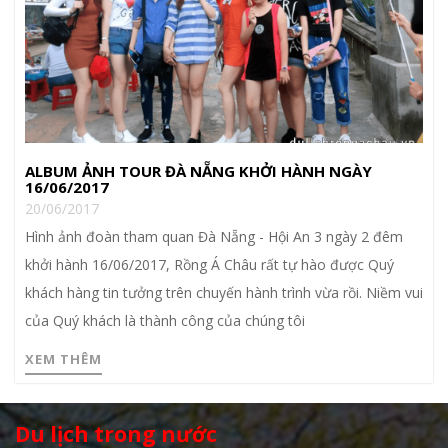
ALBUM ẢNH TOUR ĐÀ NẴNG KHỞI HÀNH NGÀY
16/06/2017
20/06/2017
Hình ảnh đoàn tham quan Đà Nẵng - Hội An 3 ngày 2 đêm
khởi hành 16/06/2017, Rồng Á Châu rất tự hào được Quý
khách hàng tin tưởng trên chuyến hành trình vừa rồi. Niềm vui
của Quý khách là thành công của chúng tôi
XEM THÊM
Du lịch trong nước