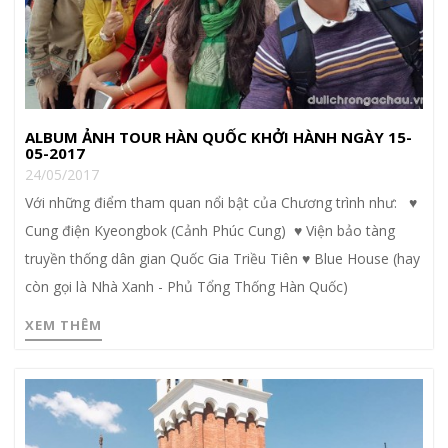
ALBUM ẢNH TOUR HÀN QUỐC KHỞI HÀNH NGÀY 15-
05-2017
24/05/2017
Với những điểm tham quan nổi bật của Chương trình như: ♥
Cung điện Kyeongbok (Cảnh Phúc Cung) ♥ Viện bảo tàng
truyền thống dân gian Quốc Gia Triều Tiên ♥ Blue House (hay
còn gọi là Nhà Xanh - Phủ Tổng Thống Hàn Quốc)
XEM THÊM