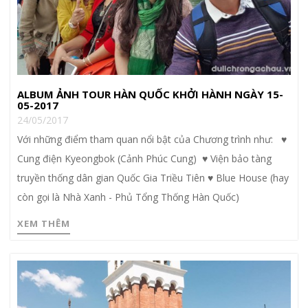
ALBUM ẢNH TOUR HÀN QUỐC KHỞI HÀNH NGÀY 15-
05-2017
24/05/2017
Với những điểm tham quan nổi bật của Chương trình như: ♥
Cung điện Kyeongbok (Cảnh Phúc Cung) ♥ Viện bảo tàng
truyền thống dân gian Quốc Gia Triều Tiên ♥ Blue House (hay
còn gọi là Nhà Xanh - Phủ Tổng Thống Hàn Quốc)
XEM THÊM