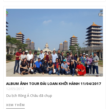
ALBUM ẢNH TOUR ĐÀI LOAN KHỞI HÀNH 11/04/2017
12/05/2017
Du lịch Rồng Á Châu đã chụp
XEM THÊM