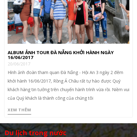
ALBUM ẢNH TOUR ĐÀ NẴNG KHỞI HÀNH NGÀY
16/06/2017
20/06/2017
Hình ảnh đoàn tham quan Đà Nẵng - Hội An 3 ngày 2 đêm
khởi hành 16/06/2017, Rồng Á Châu rất tự hào được Quý
khách hàng tin tưởng trên chuyến hành trình vừa rồi. Niềm vui
của Quý khách là thành công của chúng tôi
XEM THÊM
Du lịch trong nước