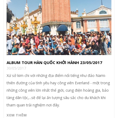
ALBUM TOUR HÀN QUỐC KHỞI HÀNH 23/05/2017
30/05/2017
Xứ sở kim chi với những địa điểm nổi tiếng như đảo Nami-
thiên đường của tình yêu hay công viên Everland - một trong
những công viên lớn nhất thế giới, cung điện hoàng gia, bảo
tàng dân tộc,...sẽ để lại ấn tượng sâu sắc cho du khách khi
tham quan trải nghiệm nơi đây.
XEM THÊM