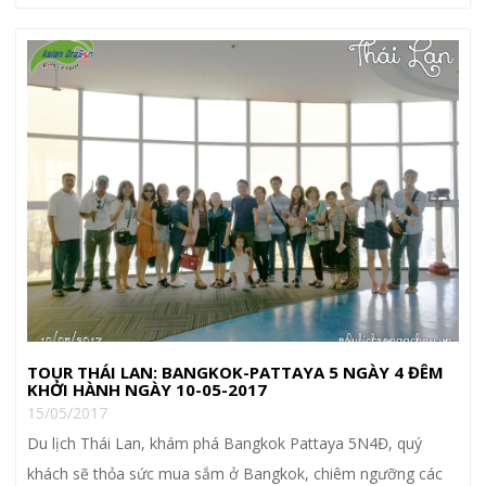
TOUR THÁI LAN: BANGKOK-PATTAYA 5 NGÀY 4 ĐÊM
KHỞI HÀNH NGÀY 10-05-2017
15/05/2017
Du lịch Thái Lan, khám phá Bangkok Pattaya 5N4Đ, quý
khách sẽ thỏa sức mua sắm ở Bangkok, chiêm ngưỡng các