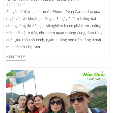
15/05/2017
Chuyến đi khám phá thủ đô Phnom Penh Campuchia quá
tuyệt vời, với khoảng thời gian 3 ngày 2 đêm không dài
nhưng cũng đủ để bạn trải nghiệm khám phá được những
điểm nổi bật ở đây, như tham quan Hoàng Cung, Bảo tàng
quốc gia, chùa bà Pênh, ngắm hoàng hôn trên sông 4 mặt,
mua sắm ở Chợ Mới, ...
XEM THÊM