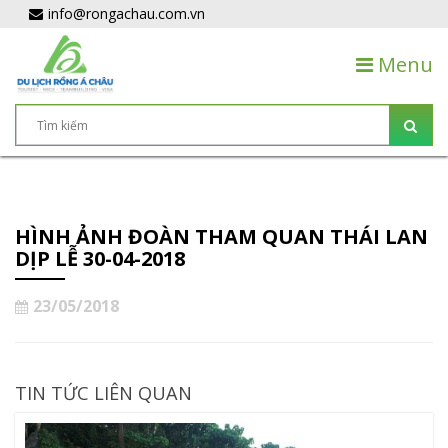
info@rongachau.com.vn
Menu
HÌNH ẢNH ĐOÀN THAM QUAN THÁI LAN
DỊP LỄ 30-04-2018
23/05/2018
TIN TỨC LIÊN QUAN