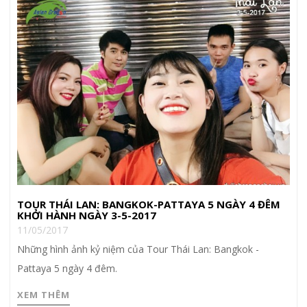
TOUR THÁI LAN: BANGKOK-PATTAYA 5 NGÀY 4 ĐÊM
KHỞI HÀNH NGÀY 3-5-2017
11/05/2017
Những hình ảnh kỷ niệm của Tour Thái Lan: Bangkok -
Pattaya 5 ngày 4 đêm.
XEM THÊM