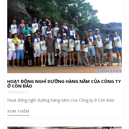
HOẠT ĐỘNG NGHỈ DƯỠNG HÀNG NĂM CỦA CÔNG TY
Ở CÔN ĐẢO
21/04/2017
Hoạt động nghỉ dưỡng hàng năm của Công ty ở Côn Đảo
XEM THÊM