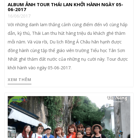
ALBUM ẢNH TOUR THÁI LAN KHỞI HÀNH NGÀY 05-
06-2017
16/06/2017
Với những danh lam thắng cảnh cùng điểm đến vô cùng hấp
dẫn, kỳ thú, Thái Lan thu hút hàng triệu du khách ghé thăm
mỗi năm. Và vừa rồi, Du lịch Rồng Á Châu hân hạnh được
đồng hành cùng tập thể giáo viên trường Tiểu học Tân Sơn
Nhất ghé thăm đất nước của những nụ cười này. Tour được
khởi hành vào ngày 05-06-2017.
XEM THÊM