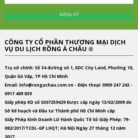
ĐĂNG KÝ
CÔNG TY CỔ PHẦN THƯƠNG MẠI DỊCH
VỤ DU LỊCH RỒNG Á CHÂU ®
Trụ sở chính: Số 34 đường số 1, KDC City Land, Phường 10,
Quận Gò Vấp, TP Hồ Chí Minh
Email
: info@rongachau.com.vn -
Điện thoại:
0909 247 243 -
0917 489 839
Giấy phép KD
số 0307259429 Được cấp ngày 13/02/2009 do
Sở Kế hoạch và Đầu tư Thành phố Hồ Chí Minh cấp
Giấy Phép Kinh Doanh Lữ Hành Quốc Tế
Số Giấy Phép: 79-
082/2017/TCDL-GP LHQT; Hà Nội Ngày 27 tháng 12 năm
2017