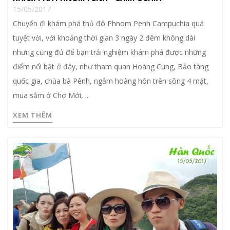
15/05/2017
Chuyến đi khám phá thủ đô Phnom Penh Campuchia quá
tuyệt vời, với khoảng thời gian 3 ngày 2 đêm không dài
nhưng cũng đủ để bạn trải nghiệm khám phá được những
điểm nổi bật ở đây, như tham quan Hoàng Cung, Bảo tàng
quốc gia, chùa bà Pênh, ngắm hoàng hôn trên sông 4 mặt,
mua sắm ở Chợ Mới, ...
XEM THÊM