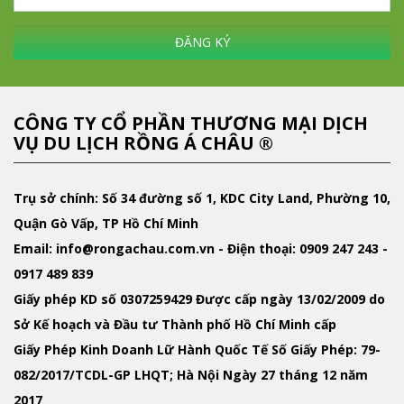
ĐĂNG KÝ
CÔNG TY CỔ PHẦN THƯƠNG MẠI DỊCH
VỤ DU LỊCH RỒNG Á CHÂU ®
Trụ sở chính: Số 34 đường số 1, KDC City Land, Phường 10,
Quận Gò Vấp, TP Hồ Chí Minh
Email
: info@rongachau.com.vn -
Điện thoại:
0909 247 243 -
0917 489 839
Giấy phép KD
số 0307259429 Được cấp ngày 13/02/2009 do
Sở Kế hoạch và Đầu tư Thành phố Hồ Chí Minh cấp
Giấy Phép Kinh Doanh Lữ Hành Quốc Tế
Số Giấy Phép: 79-
082/2017/TCDL-GP LHQT; Hà Nội Ngày 27 tháng 12 năm
2017