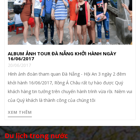
ALBUM ẢNH TOUR ĐÀ NẴNG KHỞI HÀNH NGÀY
16/06/2017
20/06/2017
Hình ảnh đoàn tham quan Đà Nẵng - Hội An 3 ngày 2 đêm
khởi hành 16/06/2017, Rồng Á Châu rất tự hào được Quý
khách hàng tin tưởng trên chuyến hành trình vừa rồi. Niềm vui
của Quý khách là thành công của chúng tôi
XEM THÊM
Du lịch trong nước