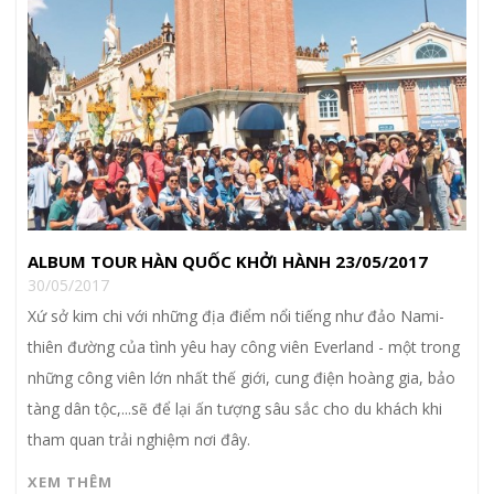
ALBUM TOUR HÀN QUỐC KHỞI HÀNH 23/05/2017
30/05/2017
Xứ sở kim chi với những địa điểm nổi tiếng như đảo Nami-
thiên đường của tình yêu hay công viên Everland - một trong
những công viên lớn nhất thế giới, cung điện hoàng gia, bảo
tàng dân tộc,...sẽ để lại ấn tượng sâu sắc cho du khách khi
tham quan trải nghiệm nơi đây.
XEM THÊM