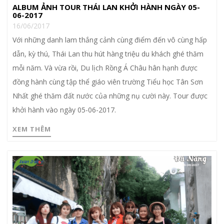
ALBUM ẢNH TOUR THÁI LAN KHỞI HÀNH NGÀY 05-
06-2017
16/06/2017
Với những danh lam thắng cảnh cùng điểm đến vô cùng hấp
dẫn, kỳ thú, Thái Lan thu hút hàng triệu du khách ghé thăm
mỗi năm. Và vừa rồi, Du lịch Rồng Á Châu hân hạnh được
đồng hành cùng tập thể giáo viên trường Tiểu học Tân Sơn
Nhất ghé thăm đất nước của những nụ cười này. Tour được
khởi hành vào ngày 05-06-2017.
XEM THÊM