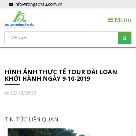
info@rongachau.com.vn
Menu
HÌNH ẢNH THỰC TẾ TOUR ĐÀI LOAN
KHỞI HÀNH NGÀY 9-10-2019
12/10/2019
TIN TỨC LIÊN QUAN