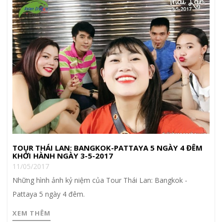
TOUR THÁI LAN: BANGKOK-PATTAYA 5 NGÀY 4 ĐÊM
KHỞI HÀNH NGÀY 3-5-2017
11/05/2017
Những hình ảnh kỷ niệm của Tour Thái Lan: Bangkok -
Pattaya 5 ngày 4 đêm.
XEM THÊM