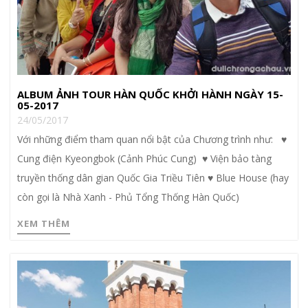
ALBUM ẢNH TOUR HÀN QUỐC KHỞI HÀNH NGÀY 15-
05-2017
24/05/2017
Với những điểm tham quan nổi bật của Chương trình như: ♥
Cung điện Kyeongbok (Cảnh Phúc Cung) ♥ Viện bảo tàng
truyền thống dân gian Quốc Gia Triều Tiên ♥ Blue House (hay
còn gọi là Nhà Xanh - Phủ Tổng Thống Hàn Quốc)
XEM THÊM