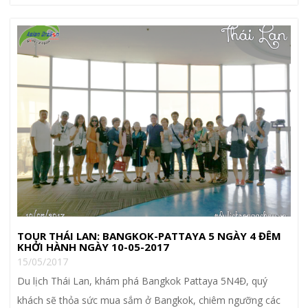
TOUR THÁI LAN: BANGKOK-PATTAYA 5 NGÀY 4 ĐÊM
KHỞI HÀNH NGÀY 10-05-2017
15/05/2017
Du lịch Thái Lan, khám phá Bangkok Pattaya 5N4Đ, quý
khách sẽ thỏa sức mua sắm ở Bangkok, chiêm ngưỡng các