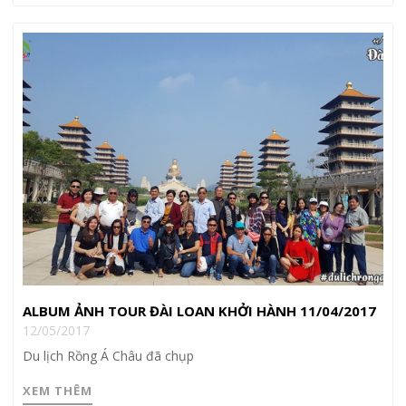
ALBUM ẢNH TOUR ĐÀI LOAN KHỞI HÀNH 11/04/2017
12/05/2017
Du lịch Rồng Á Châu đã chụp
XEM THÊM