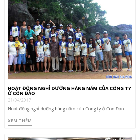
HOẠT ĐỘNG NGHỈ DƯỠNG HÀNG NĂM CỦA CÔNG TY
Ở CÔN ĐẢO
21/04/2017
Hoạt động nghỉ dưỡng hàng năm của Công ty ở Côn Đảo
XEM THÊM