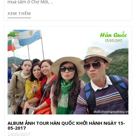
mua sắm ở Chợ Mới, ...
XEM THÊM
ALBUM ẢNH TOUR HÀN QUỐC KHỞI HÀNH NGÀY 15-
05-2017
24/05/2017