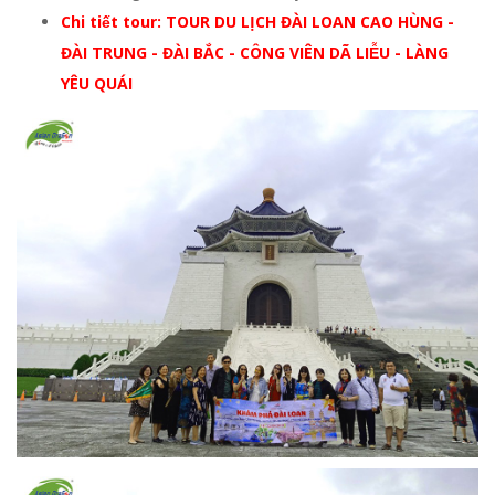
Chi tiết tour: TOUR DU LỊCH ĐÀI LOAN CAO HÙNG -
ĐÀI TRUNG - ĐÀI BẮC - CÔNG VIÊN DÃ LIỄU - LÀNG
YÊU QUÁI