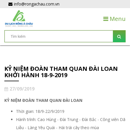
info@rongachau.com.vn
Menu
KỶ NIỆM ĐOÀN THAM QUAN ĐÀI LOAN
KHỞI HÀNH 18-9-2019
27/09/2019
KỶ NIỆM ĐOÀN THAM QUAN ĐÀI LOAN
Thời gian: 18/9-22/9/2019
Hành trình: Cao Hùng - Đài Trung - Đài Bắc - Công viên Dã
Liễu - Làng Yêu Quái - Hái trái cây theo mùa