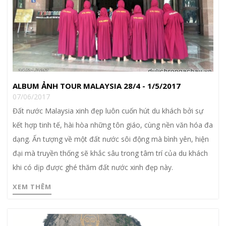
ALBUM ẢNH TOUR MALAYSIA 28/4 - 1/5/2017
07/06/2017
Đất nước Malaysia xinh đẹp luôn cuốn hút du khách bởi sự
kết hợp tinh tế, hài hòa những tôn giáo, cùng nền văn hóa đa
dạng. Ấn tượng về một đất nước sôi động mà bình yên, hiện
đại mà truyền thống sẽ khắc sâu trong tâm trí của du khách
khi có dịp được ghé thăm đất nước xinh đẹp này.
XEM THÊM