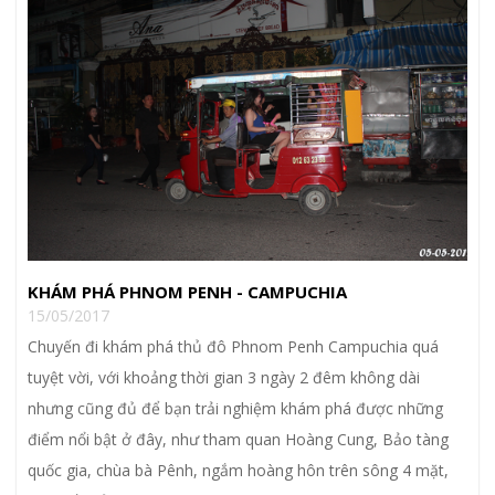
KHÁM PHÁ PHNOM PENH - CAMPUCHIA
15/05/2017
Chuyến đi khám phá thủ đô Phnom Penh Campuchia quá
tuyệt vời, với khoảng thời gian 3 ngày 2 đêm không dài
nhưng cũng đủ để bạn trải nghiệm khám phá được những
điểm nổi bật ở đây, như tham quan Hoàng Cung, Bảo tàng
quốc gia, chùa bà Pênh, ngắm hoàng hôn trên sông 4 mặt,