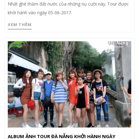
Nhất ghé thăm đất nước của những nụ cười này. Tour được
khởi hành vào ngày 05-06-2017.
XEM THÊM
ALBUM ẢNH TOUR ĐÀ NẴNG KHỞI HÀNH NGÀY