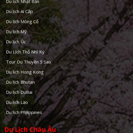
Du lịch Nhật Bản
Du lịch Ai Cập
Du lịch Mông Cổ
Du lịch Mỹ
Du lịch Úc
Du Lịch Thổ Nhĩ Kỳ
Tour Du Thuyền 5 Sao
Du lịch Hong Kong
Du lịch Bhutan
Du lịch DuBai
Du lịch Lào
Du lịch Philippines
Du Lịch Châu Âu