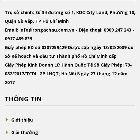
Trụ sở chính: Số 34 đường số 1, KDC City Land, Phường 10,
Quận Gò Vấp, TP Hồ Chí Minh
Email
: info@rongachau.com.vn -
Điện thoại:
0909 247 243 -
0917 489 839
Giấy phép KD
số 0307259429 Được cấp ngày 13/02/2009 do
Sở Kế hoạch và Đầu tư Thành phố Hồ Chí Minh cấp
Giấy Phép Kinh Doanh Lữ Hành Quốc Tế
Số Giấy Phép: 79-
082/2017/TCDL-GP LHQT; Hà Nội Ngày 27 tháng 12 năm
2017
THÔNG TIN
Giới thiệu
Giải thưởng