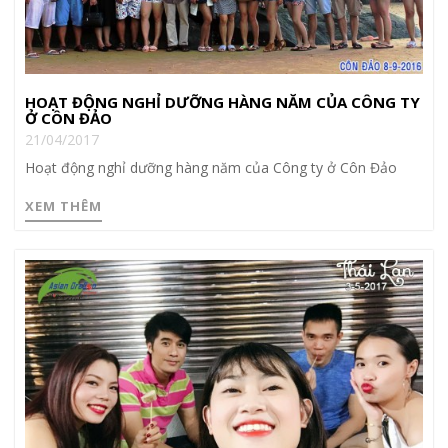
HOẠT ĐỘNG NGHỈ DƯỠNG HÀNG NĂM CỦA CÔNG TY
Ở CÔN ĐẢO
21/04/2017
Hoạt động nghỉ dưỡng hàng năm của Công ty ở Côn Đảo
XEM THÊM