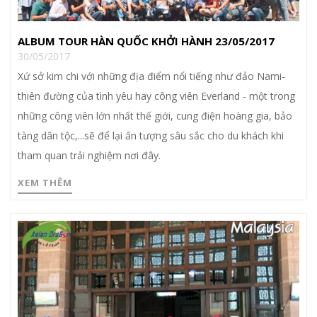
ALBUM TOUR HÀN QUỐC KHỞI HÀNH 23/05/2017
30/05/2017
Xứ sở kim chi với những địa điểm nổi tiếng như đảo Nami-
thiên đường của tình yêu hay công viên Everland - một trong
những công viên lớn nhất thế giới, cung điện hoàng gia, bảo
tàng dân tộc,...sẽ để lại ấn tượng sâu sắc cho du khách khi
tham quan trải nghiệm nơi đây.
XEM THÊM