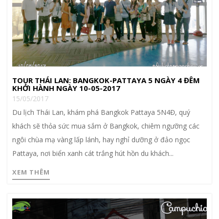
TOUR THÁI LAN: BANGKOK-PATTAYA 5 NGÀY 4 ĐÊM
KHỞI HÀNH NGÀY 10-05-2017
15/05/2017
Du lịch Thái Lan, khám phá Bangkok Pattaya 5N4Đ, quý
khách sẽ thỏa sức mua sắm ở Bangkok, chiêm ngưỡng các
ngôi chùa mạ vàng lấp lánh, hay nghỉ dưỡng ở đảo ngọc
Pattaya, nơi biển xanh cát trắng hút hồn du khách...
XEM THÊM