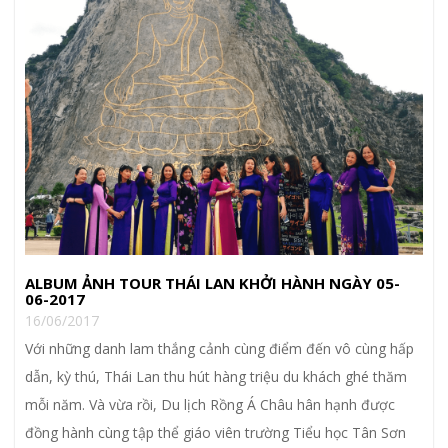
ALBUM ẢNH TOUR THÁI LAN KHỞI HÀNH NGÀY 05-
06-2017
16/06/2017
Với những danh lam thắng cảnh cùng điểm đến vô cùng hấp
dẫn, kỳ thú, Thái Lan thu hút hàng triệu du khách ghé thăm
mỗi năm. Và vừa rồi, Du lịch Rồng Á Châu hân hạnh được
đồng hành cùng tập thể giáo viên trường Tiểu học Tân Sơn