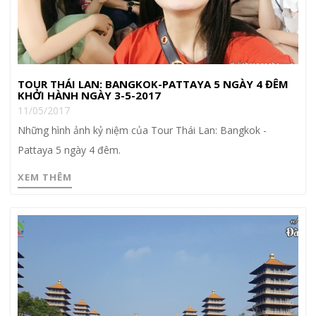
TOUR THÁI LAN: BANGKOK-PATTAYA 5 NGÀY 4 ĐÊM
KHỞI HÀNH NGÀY 3-5-2017
11/05/2017
Những hình ảnh kỷ niệm của Tour Thái Lan: Bangkok -
Pattaya 5 ngày 4 đêm.
XEM THÊM