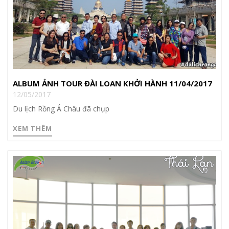
ALBUM ẢNH TOUR ĐÀI LOAN KHỞI HÀNH 11/04/2017
12/05/2017
Du lịch Rồng Á Châu đã chụp
XEM THÊM