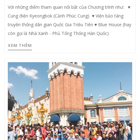
Với những điểm tham quan nổi bật của Chương trình như: ♥
Cung điện Kyeongbok (Cảnh Phúc Cung) ♥ Viện bảo tàng
truyền thống dân gian Quốc Gia Triều Tiên ♥ Blue House (hay
còn gọi là Nhà Xanh - Phủ Tổng Thống Hàn Quốc)
XEM THÊM