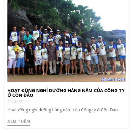
HOẠT ĐỘNG NGHỈ DƯỠNG HÀNG NĂM CỦA CÔNG TY
Ở CÔN ĐẢO
21/04/2017
Hoạt động nghỉ dưỡng hàng năm của Công ty ở Côn Đảo
XEM THÊM