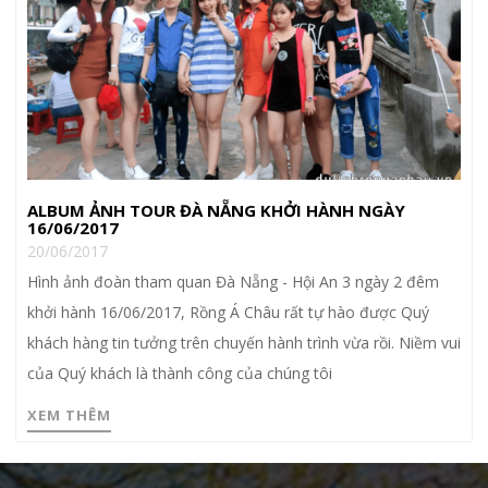
ALBUM ẢNH TOUR ĐÀ NẴNG KHỞI HÀNH NGÀY
16/06/2017
20/06/2017
Hình ảnh đoàn tham quan Đà Nẵng - Hội An 3 ngày 2 đêm
khởi hành 16/06/2017, Rồng Á Châu rất tự hào được Quý
khách hàng tin tưởng trên chuyến hành trình vừa rồi. Niềm vui
của Quý khách là thành công của chúng tôi
XEM THÊM