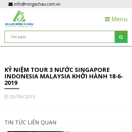
info@rongachau.com.vn
Menu
KỶ NIỆM TOUR 3 NƯỚC SINGAPORE
INDONESIA MALAYSIA KHỞI HÀNH 18-6-
2019
25/06/2019
TIN TỨC LIÊN QUAN