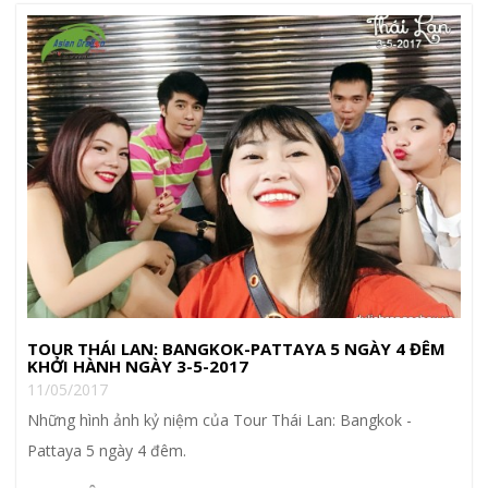
TOUR THÁI LAN: BANGKOK-PATTAYA 5 NGÀY 4 ĐÊM
KHỞI HÀNH NGÀY 3-5-2017
11/05/2017
Những hình ảnh kỷ niệm của Tour Thái Lan: Bangkok -
Pattaya 5 ngày 4 đêm.