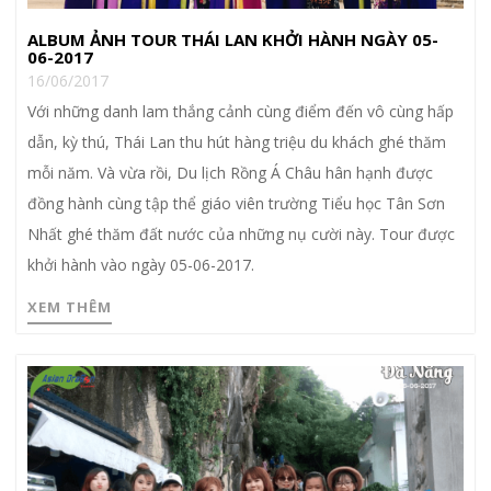
ALBUM ẢNH TOUR THÁI LAN KHỞI HÀNH NGÀY 05-
06-2017
16/06/2017
Với những danh lam thắng cảnh cùng điểm đến vô cùng hấp
dẫn, kỳ thú, Thái Lan thu hút hàng triệu du khách ghé thăm
mỗi năm. Và vừa rồi, Du lịch Rồng Á Châu hân hạnh được
đồng hành cùng tập thể giáo viên trường Tiểu học Tân Sơn
Nhất ghé thăm đất nước của những nụ cười này. Tour được
khởi hành vào ngày 05-06-2017.
XEM THÊM