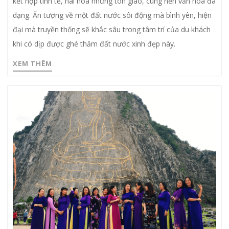
kết hợp tinh tế, hài hòa những tôn giáo, cùng nền văn hóa đa
dạng. Ấn tượng về một đất nước sôi động mà bình yên, hiện
đại mà truyền thống sẽ khắc sâu trong tâm trí của du khách
khi có dịp được ghé thăm đất nước xinh đẹp này.
XEM THÊM