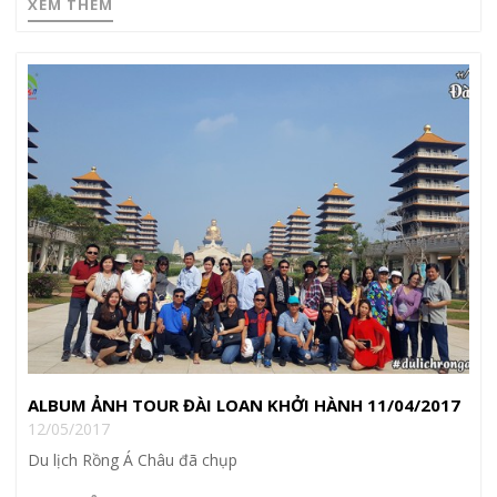
XEM THÊM
ALBUM ẢNH TOUR ĐÀI LOAN KHỞI HÀNH 11/04/2017
12/05/2017
Du lịch Rồng Á Châu đã chụp