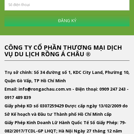
ĐĂNG KÝ
CÔNG TY CỔ PHẦN THƯƠNG MẠI DỊCH
VỤ DU LỊCH RỒNG Á CHÂU ®
Trụ sở chính: Số 34 đường số 1, KDC City Land, Phường 10,
Quận Gò Vấp, TP Hồ Chí Minh
Email
: info@rongachau.com.vn -
Điện thoại:
0909 247 243 -
0917 489 839
Giấy phép KD
số 0307259429 Được cấp ngày 13/02/2009 do
Sở Kế hoạch và Đầu tư Thành phố Hồ Chí Minh cấp
Giấy Phép Kinh Doanh Lữ Hành Quốc Tế
Số Giấy Phép: 79-
082/2017/TCDL-GP LHQT; Hà Nội Ngày 27 tháng 12 năm