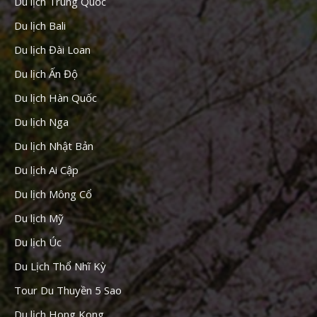
Du lịch Trung Quốc
Du lịch Bali
Du lịch Đài Loan
Du lịch Ấn Độ
Du lịch Hàn Quốc
Du lịch Nga
Du lịch Nhật Bản
Du lịch Ai Cập
Du lịch Mông Cổ
Du lịch Mỹ
Du lịch Úc
Du Lịch Thổ Nhĩ Kỳ
Tour Du Thuyền 5 Sao
Du lịch Hong Kong