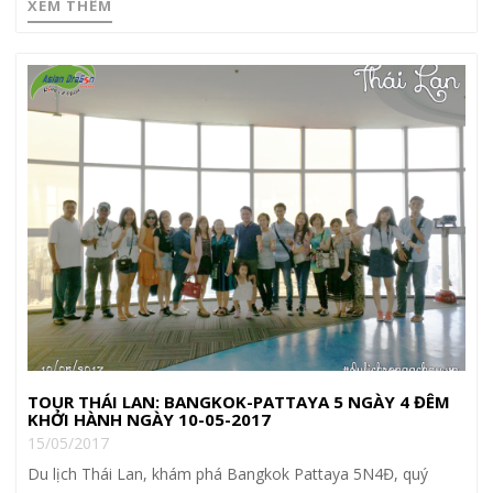
XEM THÊM
TOUR THÁI LAN: BANGKOK-PATTAYA 5 NGÀY 4 ĐÊM
KHỞI HÀNH NGÀY 10-05-2017
15/05/2017
Du lịch Thái Lan, khám phá Bangkok Pattaya 5N4Đ, quý