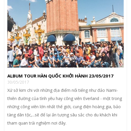
ALBUM TOUR HÀN QUỐC KHỞI HÀNH 23/05/2017
30/05/2017
Xứ sở kim chi với những địa điểm nổi tiếng như đảo Nami-
thiên đường của tình yêu hay công viên Everland - một trong
những công viên lớn nhất thế giới, cung điện hoàng gia, bảo
tàng dân tộc,...sẽ để lại ấn tượng sâu sắc cho du khách khi
tham quan trải nghiệm nơi đây.