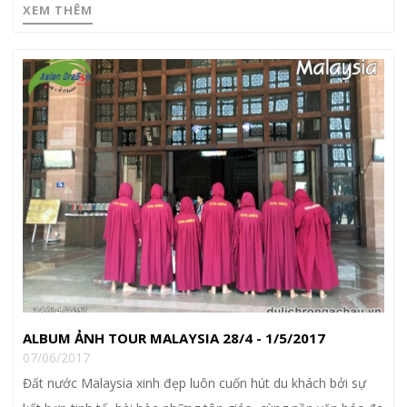
XEM THÊM
ALBUM ẢNH TOUR MALAYSIA 28/4 - 1/5/2017
07/06/2017
Đất nước Malaysia xinh đẹp luôn cuốn hút du khách bởi sự