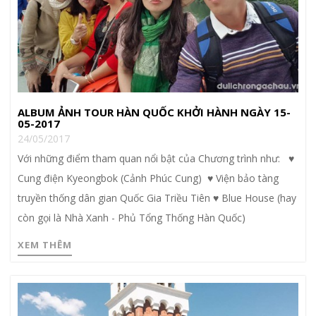
ALBUM ẢNH TOUR HÀN QUỐC KHỞI HÀNH NGÀY 15-
05-2017
24/05/2017
Với những điểm tham quan nổi bật của Chương trình như: ♥
Cung điện Kyeongbok (Cảnh Phúc Cung) ♥ Viện bảo tàng
truyền thống dân gian Quốc Gia Triều Tiên ♥ Blue House (hay
còn gọi là Nhà Xanh - Phủ Tổng Thống Hàn Quốc)
XEM THÊM