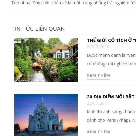
Tomatina. Đây chắc chắn sẽ là một trong những trải nghiệm “đi
TIN TỨC LIÊN QUAN
THẾ GIỚI CỔ TÍCH Ở
07/07/2016
Được mệnh danh là “Venic
có những trải nghiệm như
XEM THÊM
20 ĐỊA ĐIỂM NỔI BẬT 
22/07/2017
Kinh đô ánh sáng, thành 
dành cho Paris (Pháp). N
XEM THÊM