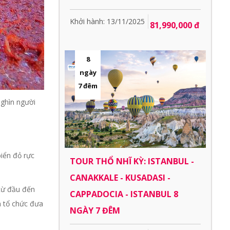
Khởi hành: 13/11/2025
81,990,000 đ
8
ngày
7 đêm
nghìn người
biển đỏ rực
TOUR THỔ NHĨ KỲ: ISTANBUL -
CANAKKALE - KUSADASI -
 từ đầu đến
CAPPADOCIA - ISTANBUL 8
an tổ chức đưa
NGÀY 7 ĐÊM