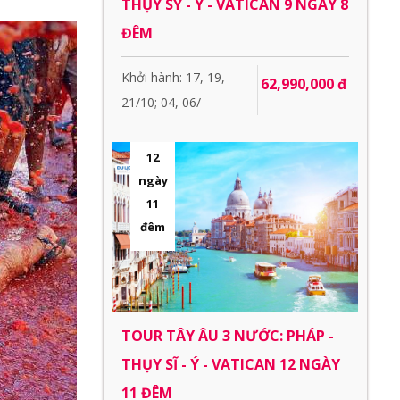
THỤY SỸ - Ý - VATICAN 9 NGÀY 8
ĐÊM
Khởi hành: 17, 19,
62,990,000 đ
21/10; 04, 06/
12
ngày
11
đêm
TOUR TÂY ÂU 3 NƯỚC: PHÁP -
THỤY SĨ - Ý - VATICAN 12 NGÀY
11 ĐÊM