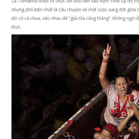
La Tomatina được tổ chức lần đầu tiên vào năm 1945 tại thị trấ
nhưng phổ biến nhất là câu chuyện về một cuộc xung đột giữa 
đó có cà chua, vào nhau để “giải tỏa căng thẳng”. Không ngờ rằ
thức.