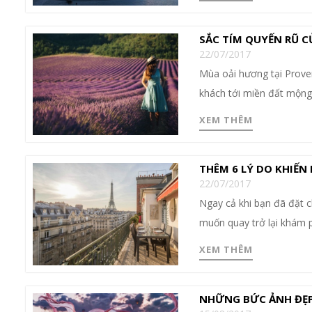
SẮC TÍM QUYẾN RŨ C
22/07/2017
Mùa oải hương tại Proven
khách tới miền đất mộng
XEM THÊM
THÊM 6 LÝ DO KHIẾN
22/07/2017
Ngay cả khi bạn đã đặt c
muốn quay trở lại khám p
XEM THÊM
NHỮNG BỨC ẢNH ĐẸP 