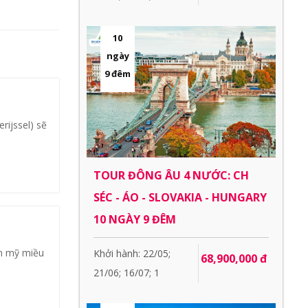
10
ngày
9 đêm
rijssel) sẽ
TOUR ĐÔNG ÂU 4 NƯỚC: CH
SÉC - ÁO - SLOVAKIA - HUNGARY
10 NGÀY 9 ĐÊM
ên mỹ miều
Khởi hành: 22/05;
68,900,000 đ
21/06; 16/07; 1