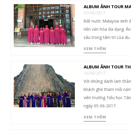
ALBUM ẢNH TOUR MALA
07/06/2017
Đất nước Malaysia xinh đ
nền văn hóa đa dạng. Ấn
sâu trong tâm trí của du
XEM THÊM
ALBUM ẢNH TOUR THÁ
16/06/2017
Với những danh lam thắng
khách ghé thăm mỗi năm.
viên trường Tiểu học Tâ
ngày 05-06-2017.
XEM THÊM