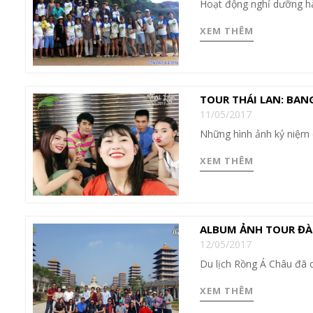
Hoạt động nghỉ dưỡng h
XEM THÊM
TOUR THÁI LAN: BAN
11/05/2017
Những hình ảnh kỷ niệm 
XEM THÊM
ALBUM ẢNH TOUR ĐÀI
12/05/2017
Du lịch Rồng Á Châu đã 
XEM THÊM