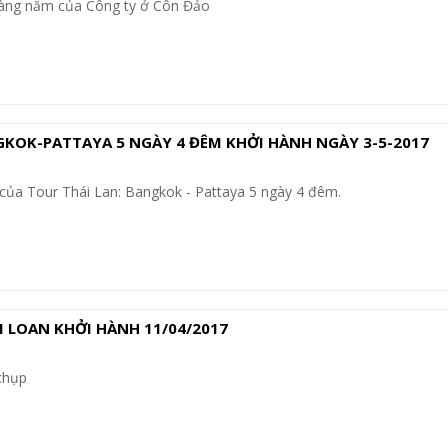
àng năm của Công ty ở Côn Đảo
GKOK-PATTAYA 5 NGÀY 4 ĐÊM KHỞI HÀNH NGÀY 3-5-2017
của Tour Thái Lan: Bangkok - Pattaya 5 ngày 4 đêm.
 LOAN KHỞI HÀNH 11/04/2017
chụp