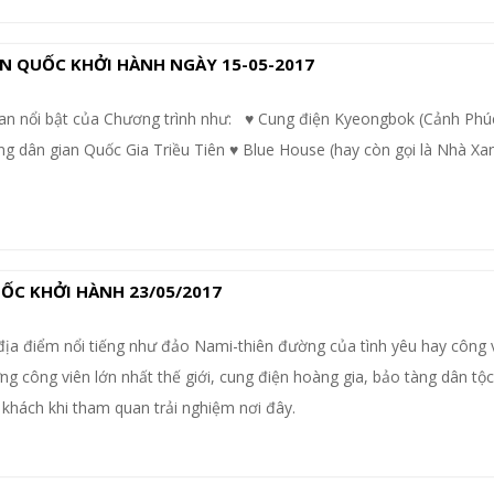
N QUỐC KHỞI HÀNH NGÀY 15-05-2017
an nổi bật của Chương trình như: ♥ Cung điện Kyeongbok (Cảnh Phú
ng dân gian Quốc Gia Triều Tiên ♥ Blue House (hay còn gọi là Nhà Xa
ỐC KHỞI HÀNH 23/05/2017
địa điểm nổi tiếng như đảo Nami-thiên đường của tình yêu hay công 
g công viên lớn nhất thế giới, cung điện hoàng gia, bảo tàng dân tộc,.
khách khi tham quan trải nghiệm nơi đây.