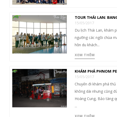
TOUR THÁI LAN: BAN
15/05/2017
Du lịch Thái Lan, khám
ngưỡng các ngôi chùa mạ 
hồn du khách...
XEM THÊM
KHÁM PHÁ PHNOM PE
15/05/2017
Chuyến đi khám phá thủ 
không dài nhưng cũng đủ
Hoàng Cung, Bảo tàng q
...
XEM THÊM