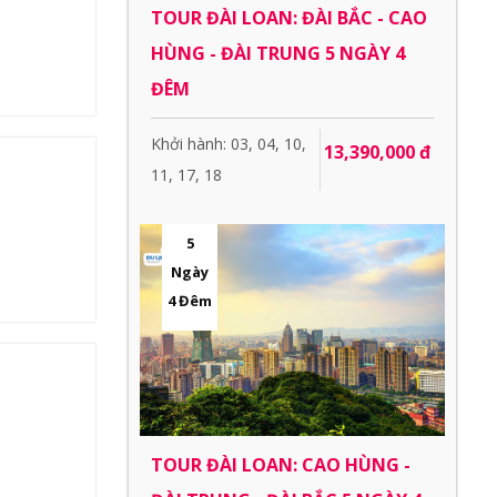
TOUR ĐÀI LOAN: ĐÀI BẮC - CAO
HÙNG - ĐÀI TRUNG 5 NGÀY 4
ĐÊM
Khởi hành: 03, 04, 10,
13,390,000 đ
11, 17, 18
5
Ngày
4 Đêm
TOUR ĐÀI LOAN: CAO HÙNG -