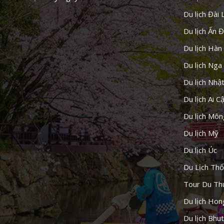
Du lịch Đài 
Du lịch Ấn 
Du lịch Hàn
Du lịch Nga
Du lịch Nhậ
Du lịch Ai C
Du lịch Môn
Du lịch Mỹ
Du lịch Úc
Du Lịch Thổ
Tour Du Th
Du lịch Ho
Du lịch Bhu