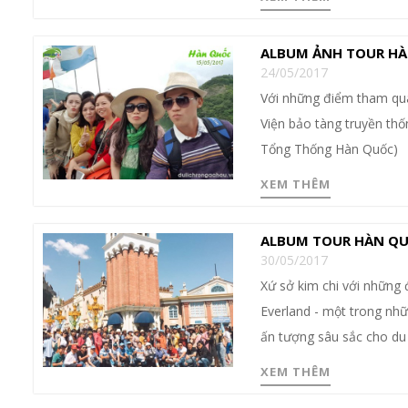
ALBUM ẢNH TOUR HÀ
24/05/2017
Với những điểm tham qu
Viện bảo tàng truyền thố
Tổng Thống Hàn Quốc)
XEM THÊM
ALBUM TOUR HÀN QU
30/05/2017
Xứ sở kim chi với những 
Everland - một trong nhữn
ấn tượng sâu sắc cho du 
XEM THÊM