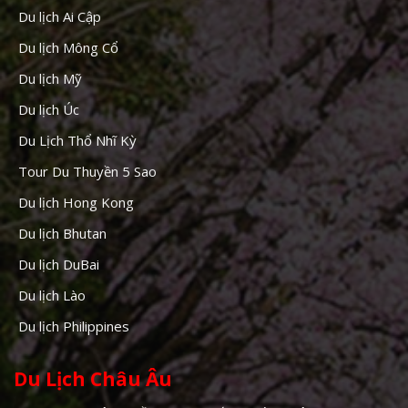
Du lịch Ai Cập
Du lịch Mông Cổ
Du lịch Mỹ
Du lịch Úc
Du Lịch Thổ Nhĩ Kỳ
Tour Du Thuyền 5 Sao
Du lịch Hong Kong
Du lịch Bhutan
Du lịch DuBai
Du lịch Lào
Du lịch Philippines
Du Lịch Châu Âu