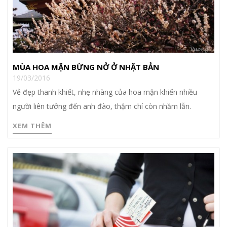
MÙA HOA MẬN BỪNG NỞ Ở NHẬT BẢN
19/03/2016
Vẻ đẹp thanh khiết, nhẹ nhàng của hoa mận khiến nhiều
người liên tưởng đến anh đào, thậm chí còn nhầm lẫn.
XEM THÊM