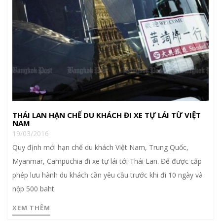
THÁI LAN HẠN CHẾ DU KHÁCH ĐI XE TỰ LÁI TỪ VIỆT
NAM
19/03/2016
Quy định mới hạn chế du khách Việt Nam, Trung Quốc,
Myanmar, Campuchia đi xe tự lái tới Thái Lan. Để được cấp
phép lưu hành du khách cần yêu cầu trước khi đi 10 ngày và
nộp 500 baht.
XEM THÊM