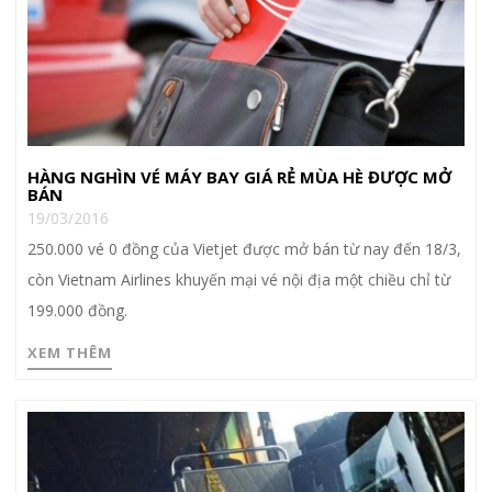
HÀNG NGHÌN VÉ MÁY BAY GIÁ RẺ MÙA HÈ ĐƯỢC MỞ
BÁN
19/03/2016
250.000 vé 0 đồng của Vietjet được mở bán từ nay đến 18/3,
còn Vietnam Airlines khuyến mại vé nội địa một chiều chỉ từ
199.000 đồng.
XEM THÊM