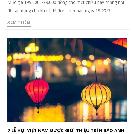
Mức giá 199.000-799.000 đồng cho một chiều bay chặng nội
địa áp dụng cho khách lẻ được mở bán ngày 18-27/3.
XEM THÊM
7 LỄ HỘI VIỆT NAM ĐƯỢC GIỚI THIỆU TRÊN BÁO ANH