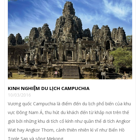
KINH NGHIỆM DU LỊCH CAMPUCHIA
10/03/2016
Vương quốc Campuchia là điểm đến du lịch phổ biến của khu
vực Đông Nam Á, thu hút du khách đến từ khắp nơi trên thế
giới bởi những khu di tích cổ kính như quần thể di tích Angkor
Wat hay Angkor Thom, cảnh thiên nhiên kì vĩ như Biển Hồ
Tonle Sap và sông Mekong.