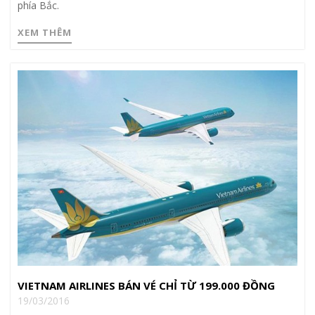
phía Bắc.
XEM THÊM
VIETNAM AIRLINES BÁN VÉ CHỈ TỪ 199.000 ĐỒNG
19/03/2016