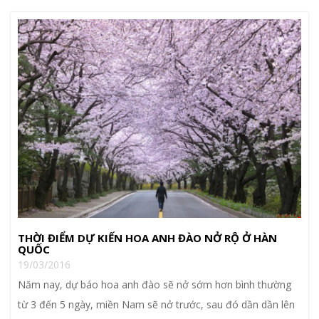
THỜI ĐIỂM DỰ KIẾN HOA ANH ĐÀO NỞ RỘ Ở HÀN
QUỐC
19/03/2016
Năm nay, dự báo hoa anh đào sẽ nở sớm hơn bình thường
từ 3 đến 5 ngày, miền Nam sẽ nở trước, sau đó dần dần lên