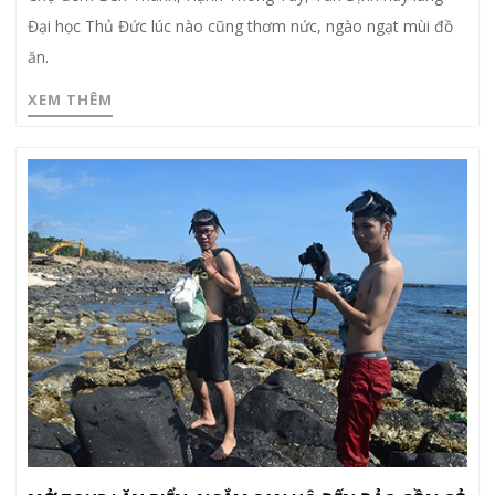
Đại học Thủ Đức lúc nào cũng thơm nức, ngào ngạt mùi đồ
ăn.
XEM THÊM