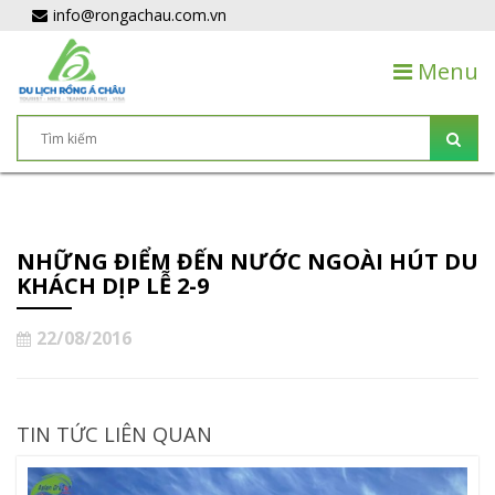
info@rongachau.com.vn
Menu
NHỮNG ĐIỂM ĐẾN NƯỚC NGOÀI HÚT DU
KHÁCH DỊP LỄ 2-9
22/08/2016
TIN TỨC LIÊN QUAN