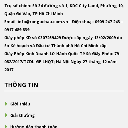
Trụ sở chính: Số 34 đường số 1, KDC City Land, Phường 10,
Quận Gò Vấp, TP Hồ Chí Minh
Email
: info@rongachau.com.vn -
Điện thoại:
0909 247 243 -
0917 489 839
Giấy phép KD
số 0307259429 Được cấp ngày 13/02/2009 do
Sở Kế hoạch và Đầu tư Thành phố Hồ Chí Minh cấp
Giấy Phép Kinh Doanh Lữ Hành Quốc Tế
Số Giấy Phép: 79-
082/2017/TCDL-GP LHQT; Hà Nội Ngày 27 tháng 12 năm
2017
THÔNG TIN
Giới thiệu
Giải thưởng
Hướng dẫn thanh toán