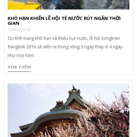
KHÔ HẠN KHIẾN LỄ HỘI TÉ NƯỚC RÚT NGẮN THỜI
GIAN
19/03/2016
Do tình trạng khô hạn và thiếu hụt nước, lễ hội Songkran
Bangkok 2016 sẽ diễn ra trong vòng 3 ngày thay vì 4 ngày
như mọi năm.
XEM THÊM