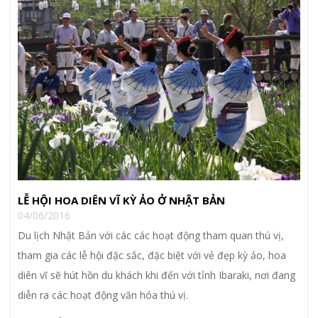
LỄ HỘI HOA DIÊN VĨ KỲ ẢO Ở NHẬT BẢN
04/06/2016
Du lịch Nhật Bản với các các hoạt động tham quan thú vị,
tham gia các lễ hội đặc sắc, đặc biệt với vẻ đẹp kỳ ảo, hoa
diên vĩ sẽ hút hồn du khách khi đến với tỉnh Ibaraki, nơi đang
diễn ra các hoạt động văn hóa thú vị.