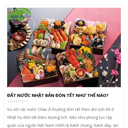
ĐẤT NƯỚC NHẬT BẢN ĐÓN TẾT NHƯ THẾ NÀO?
16/01/2017
So với các nước Châu Á thường đón tết theo âm lịch thì ở
Nhật họ đón tết theo dương lịch. Nếu như phong tục tập
quán của người Việt Nam mình là bánh chưng, bánh dày, xin