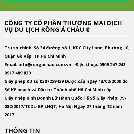
CÔNG TY CỔ PHẦN THƯƠNG MẠI DỊCH
VỤ DU LỊCH RỒNG Á CHÂU ®
Trụ sở chính: Số 34 đường số 1, KDC City Land, Phường 10,
Quận Gò Vấp, TP Hồ Chí Minh
Email
: info@rongachau.com.vn -
Điện thoại:
0909 247 243 -
0917 489 839
Giấy phép KD
số 0307259429 Được cấp ngày 13/02/2009 do
Sở Kế hoạch và Đầu tư Thành phố Hồ Chí Minh cấp
Giấy Phép Kinh Doanh Lữ Hành Quốc Tế
Số Giấy Phép: 79-
082/2017/TCDL-GP LHQT; Hà Nội Ngày 27 tháng 12 năm
2017
THÔNG TIN