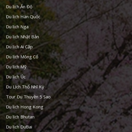
Du lịch Ấn Độ
Du lịch Hàn Quốc
Du lịch Nga
Du lịch Nhật Bản
Du lịch Ai Cập
Du lịch Mông Cổ
Du lịch Mỹ
Du lịch Úc
Du Lịch Thổ Nhĩ Kỳ
Tour Du Thuyền 5 Sao
Du lịch Hong Kong
Du lịch Bhutan
Du lịch DuBai