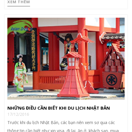
XEM THÊM
NHỮNG ĐIỀU CẦN BIẾT KHI DU LỊCH NHẬT BẢN
17/12/2016
Trước khi du lịch Nhật Bản, các bạn nên xem sơ qua các
thông tin cần biết như xin visa, đi lại, ăn ở, khách sạn, mua