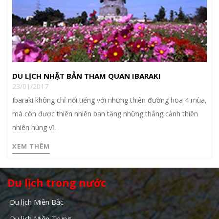
DU LỊCH NHẬT BẢN THAM QUAN IBARAKI
23/01/2017
Ibaraki không chỉ nổi tiếng với những thiên đường hoa 4 mùa,
mà còn được thiên nhiên ban tặng những thắng cảnh thiên
nhiên hùng vĩ.
XEM THÊM
Du lịch trong nước
Du lịch Miền Bắc
Du lịch Miền Trung