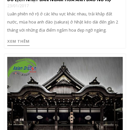
23/01/2017
Luân phiên nở rộ ở các khu vực khác nhau, trải khắp đất
nước, mùa hoa anh đào (sakura) ở Nhật kéo dài đến gần 2
tháng với những địa điểm ngắm hoa đẹp ngỡ ngàng.
XEM THÊM