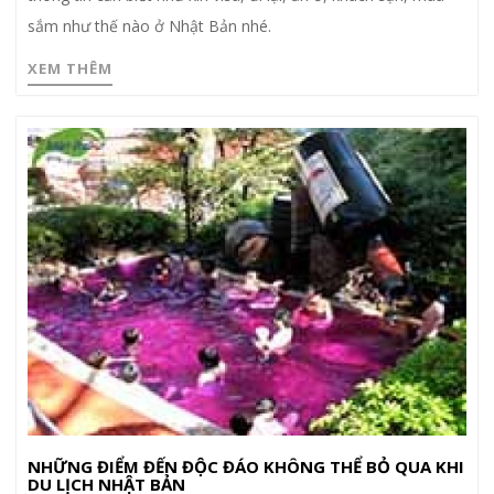
sắm như thế nào ở Nhật Bản nhé.
XEM THÊM
NHỮNG ĐIỂM ĐẾN ĐỘC ĐÁO KHÔNG THỂ BỎ QUA KHI
DU LỊCH NHẬT BẢN