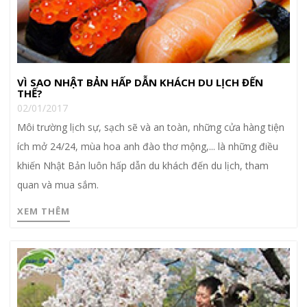
VÌ SAO NHẬT BẢN HẤP DẪN KHÁCH DU LỊCH ĐẾN
THẾ?
02/01/2017
Môi trường lịch sự, sạch sẽ và an toàn, những cửa hàng tiện
ích mở 24/24, mùa hoa anh đào thơ mộng,... là những điều
khiến Nhật Bản luôn hấp dẫn du khách đến du lịch, tham
quan và mua sắm.
XEM THÊM