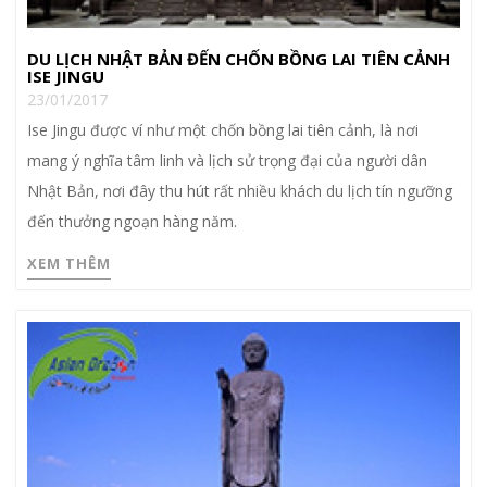
DU LỊCH NHẬT BẢN ĐẾN CHỐN BỒNG LAI TIÊN CẢNH
ISE JINGU
23/01/2017
Ise Jingu được ví như một chốn bồng lai tiên cảnh, là nơi
mang ý nghĩa tâm linh và lịch sử trọng đại của người dân
Nhật Bản, nơi đây thu hút rất nhiều khách du lịch tín ngưỡng
đến thưởng ngoạn hàng năm.
XEM THÊM