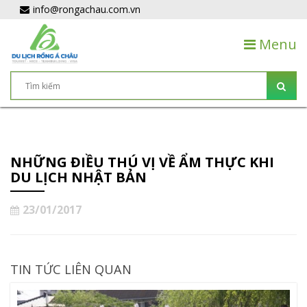
info@rongachau.com.vn
Menu
NHỮNG ĐIỀU THÚ VỊ VỀ ẨM THỰC KHI
DU LỊCH NHẬT BẢN
23/01/2017
TIN TỨC LIÊN QUAN