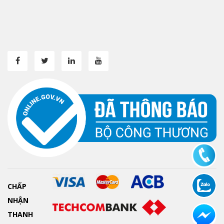
CHẤP
NHẬN
THANH