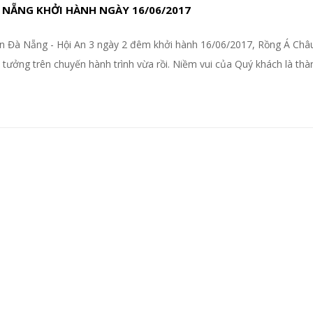
 NẴNG KHỞI HÀNH NGÀY 16/06/2017
 Đà Nẵng - Hội An 3 ngày 2 đêm khởi hành 16/06/2017, Rồng Á Châu
tưởng trên chuyến hành trình vừa rồi. Niềm vui của Quý khách là th