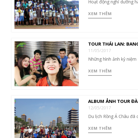
Hoạt động nghỉ dưỡng h
XEM THÊM
TOUR THÁI LAN: BAN
11/05/2017
Những hình ảnh kỷ niệm 
XEM THÊM
ALBUM ẢNH TOUR ĐÀI
12/05/2017
Du lịch Rồng Á Châu đã 
XEM THÊM