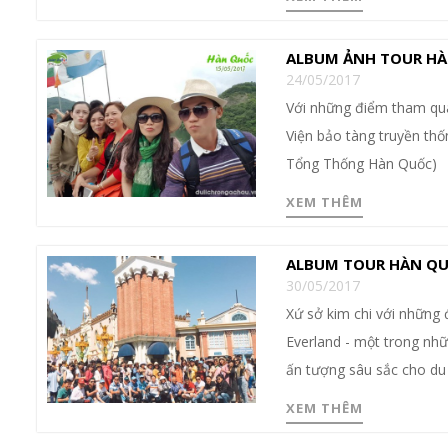
ALBUM ẢNH TOUR HÀ
24/05/2017
Với những điểm tham qu
Viện bảo tàng truyền thố
Tổng Thống Hàn Quốc)
XEM THÊM
ALBUM TOUR HÀN QU
30/05/2017
Xứ sở kim chi với những 
Everland - một trong nhữn
ấn tượng sâu sắc cho du 
XEM THÊM