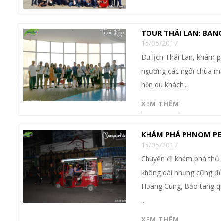
TOUR THÁI LAN: BAN
15/05/2017
Du lịch Thái Lan, khám
ngưỡng các ngôi chùa mạ 
hồn du khách...
XEM THÊM
KHÁM PHÁ PHNOM PE
15/05/2017
Chuyến đi khám phá thủ 
không dài nhưng cũng đủ
Hoàng Cung, Bảo tàng q
...
XEM THÊM