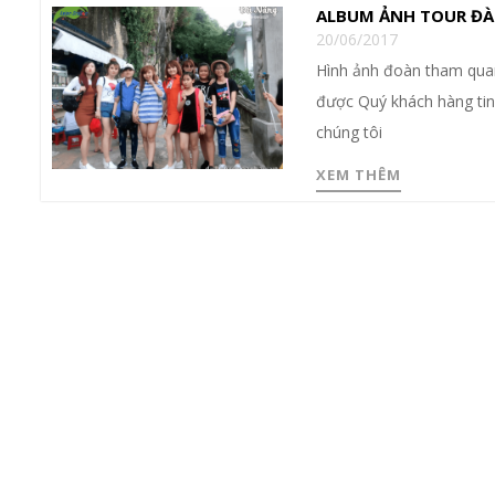
ALBUM ẢNH TOUR ĐÀ
20/06/2017
Hình ảnh đoàn tham quan
được Quý khách hàng tin 
chúng tôi
XEM THÊM