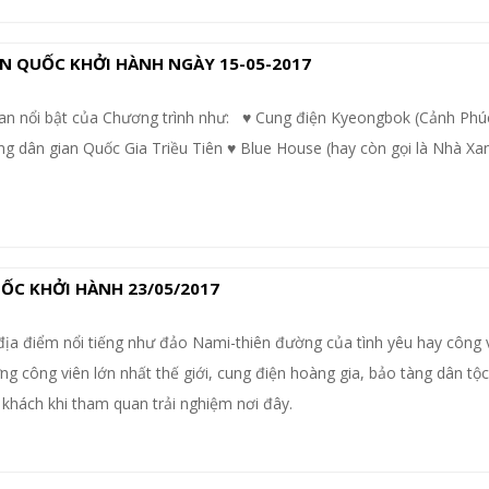
N QUỐC KHỞI HÀNH NGÀY 15-05-2017
an nổi bật của Chương trình như: ♥ Cung điện Kyeongbok (Cảnh Phú
ng dân gian Quốc Gia Triều Tiên ♥ Blue House (hay còn gọi là Nhà Xa
ỐC KHỞI HÀNH 23/05/2017
địa điểm nổi tiếng như đảo Nami-thiên đường của tình yêu hay công 
g công viên lớn nhất thế giới, cung điện hoàng gia, bảo tàng dân tộc,.
khách khi tham quan trải nghiệm nơi đây.