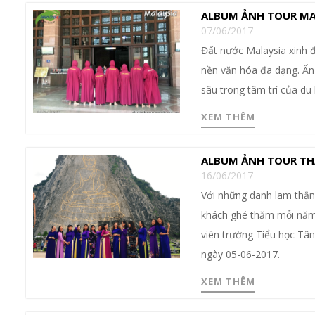
ALBUM ẢNH TOUR MALA
07/06/2017
Đất nước Malaysia xinh đ
nền văn hóa đa dạng. Ấn
sâu trong tâm trí của du
XEM THÊM
ALBUM ẢNH TOUR THÁ
16/06/2017
Với những danh lam thắng
khách ghé thăm mỗi năm.
viên trường Tiểu học Tâ
ngày 05-06-2017.
XEM THÊM