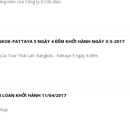
àng năm của Công ty ở Côn Đảo
GKOK-PATTAYA 5 NGÀY 4 ĐÊM KHỞI HÀNH NGÀY 3-5-2017
của Tour Thái Lan: Bangkok - Pattaya 5 ngày 4 đêm.
 LOAN KHỞI HÀNH 11/04/2017
chụp