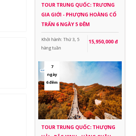
TOUR TRUNG QUỐC: TRƯƠNG
GIA GIỚI - PHƯỢNG HOÀNG CỔ
TRẤN 6 NGÀY 5 ĐÊM
Khởi hành: Thứ 3, 5
15,950,000 đ
hàng tuần
7
ngày
6 đêm
TOUR TRUNG QUỐC: THƯỢNG