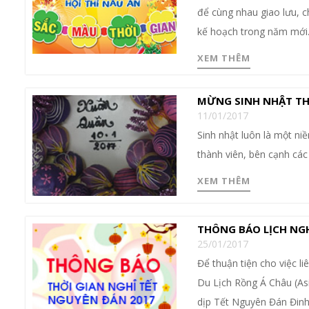
để cùng nhau giao lưu, 
kế hoạch trong năm mới
XEM THÊM
MỪNG SINH NHẬT TH
11/01/2017
Sinh nhật luôn là một ni
thành viên, bên cạnh các
XEM THÊM
THÔNG BÁO LỊCH NGH
25/01/2017
Để thuận tiện cho việc l
Du Lịch Rồng Á Châu (Asi
dịp Tết Nguyên Đán Đinh