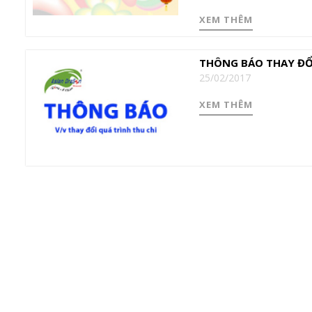
XEM THÊM
THÔNG BÁO THAY ĐỔI
25/02/2017
XEM THÊM