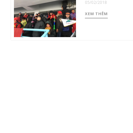
05/02/2018
XEM THÊM