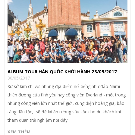
ALBUM TOUR HÀN QUỐC KHỞI HÀNH 23/05/2017
30/05/2017
Xứ sở kim chi với những địa điểm nổi tiếng như đảo Nami-
thiên đường của tình yêu hay công viên Everland - một trong
những công viên lớn nhất thế giới, cung điện hoàng gia, bảo
tàng dân tộc,...sẽ để lại ấn tượng sâu sắc cho du khách khi
tham quan trải nghiệm nơi đây.
XEM THÊM