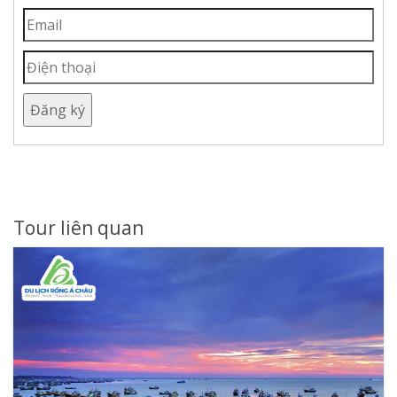
Đăng ký
Tour liên quan