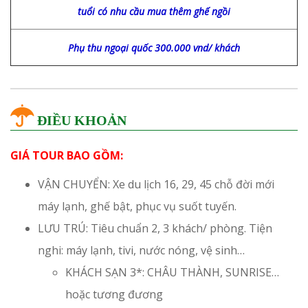
tuổi có nhu cầu mua thêm ghế ngồi
Phụ thu ngoại quốc 300.000 vnd/ khách
ĐIỀU KHOẢN
GIÁ TOUR BAO GỒM:
VẬN CHUYỂN: Xe du lịch 16, 29, 45 chỗ đời mới
máy lạnh, ghế bật, phục vụ suốt tuyến.
LƯU TRÚ: Tiêu chuẩn 2, 3 khách/ phòng. Tiện
nghi: máy lạnh, tivi, nước nóng, vệ sinh…
KHÁCH SẠN 3*: CHÂU THÀNH, SUNRISE…
hoặc tương đương