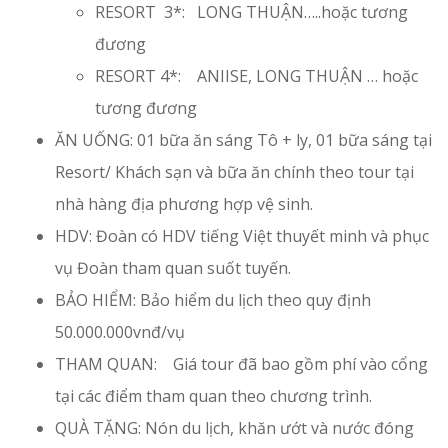
RESORT 3*: LONG THUẬN…..hoặc tương
đương
RESORT 4*: ANIISE, LONG THUẬN … hoặc
tương đương
ĂN UỐNG: 01 bữa ăn sáng Tô + ly, 01 bữa sáng tại
Resort/ Khách sạn và bữa ăn chính theo tour tại
nhà hàng địa phương hợp vệ sinh.
HDV: Đoàn có HDV tiếng Việt thuyết minh và phục
vụ Đoàn tham quan suốt tuyến.
BẢO HIỂM: Bảo hiểm du lịch theo quy định
50.000.000vnđ/vụ
THAM QUAN: Giá tour đã bao gồm phí vào cổng
tại các điểm tham quan theo chương trình.
QUÀ TẶNG: Nón du lịch, khăn ướt và nước đóng