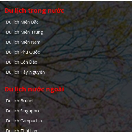
Du lịch trong nước
Du lịch Miền Bắc
Du lịch Miền Trung
Du lịch Miền Nam
Du lịch Phú Quốc
Du lịch Côn Đảo
Du lịch Tây Nguyên
Du lịch nước ngoài
Du lịch Brunei
Du lịch Singapore
Du lịch Campuchia
Du lịch Thái Lan