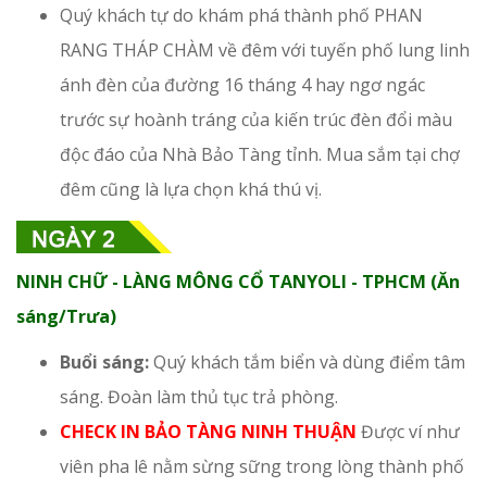
Quý khách tự do khám phá thành phố PHAN
RANG THÁP CHÀM về đêm với tuyến phố lung linh
ánh đèn của đường 16 tháng 4 hay ngơ ngác
trước sự hoành tráng của kiến trúc đèn đổi màu
độc đáo của Nhà Bảo Tàng tỉnh. Mua sắm tại chợ
đêm cũng là lựa chọn khá thú vị.
NINH CHỮ - LÀNG MÔNG CỔ TANYOLI - TPHCM (Ăn
sáng/Trưa)
Buổi sáng:
Quý khách tắm biển và dùng điểm tâm
sáng. Đoàn làm thủ tục trả phòng.
CHECK IN BẢO TÀNG NINH THUẬN
Được ví như
viên pha lê nằm sừng sững trong lòng thành phố