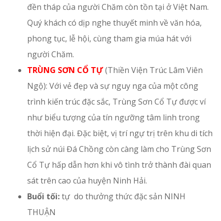
đền tháp của người Chăm còn tồn tại ở Việt Nam.
Quý khách có dịp nghe thuyết minh về văn hóa,
phong tục, lễ hội, cùng tham gia múa hát với
người Chăm.
TRÙNG SƠN CỔ TỰ
(Thiền Viện Trúc Lâm Viên
Ngộ): Với vẻ đẹp và sự nguy nga của một công
trình kiến trúc đặc sắc, Trùng Sơn Cổ Tự được ví
như biểu tượng của tín ngưỡng tâm linh trong
thời hiện đại. Đặc biệt, vị trí ngự trị trên khu di tích
lịch sử núi Đá Chồng còn càng làm cho Trùng Sơn
Cổ Tự hấp dẫn hơn khi vô tình trở thành đài quan
sát trên cao của huyện Ninh Hải.
Buổi tối:
tự do thưởng thức đặc sản NINH
THUẬN