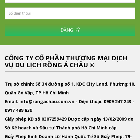
ĐĂNG KÝ
CÔNG TY CỔ PHẦN THƯƠNG MẠI DỊCH
VỤ DU LỊCH RỒNG Á CHÂU ®
Trụ sở chính: Số 34 đường số 1, KDC City Land, Phường 10,
Quận Gò Vấp, TP Hồ Chí Minh
Email
: info@rongachau.com.vn -
Điện thoại:
0909 247 243 -
0917 489 839
Giấy phép KD
số 0307259429 Được cấp ngày 13/02/2009 do
Sở Kế hoạch và Đầu tư Thành phố Hồ Chí Minh cấp
Giấy Phép Kinh Doanh Lữ Hành Quốc Tế
Số Giấy Phép: 79-