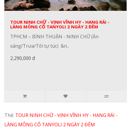
TOUR NINH CHỮ - VỊNH VĨNH HY - HANG RÁI -
LÀNG MÔNG CỔ TANYOLI 2 NGÀY 2 ĐÊM
TPHCM – BÌNH THUẬN - NINH CHỮ (Ăn
sáng/Trưa/Tối tự túc) &n..
2,290,000 đ
Thẻ:
TOUR NINH CHỮ - VỊNH VĨNH HY - HANG RÁI -
LÀNG MÔNG CỔ TANYOLI 2 NGÀY 2 ĐÊM