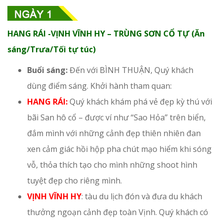
HANG RÁI -VỊNH VĨNH HY – TRÙNG SƠN CỔ TỰ (Ăn
sáng/Trưa/Tối tự túc)
Buổi sáng:
Đến với BÌNH THUẬN, Quý khách
dùng điểm sáng. Khởi hành tham quan:
HANG RÁI:
Quý khách khám phá vẻ đẹp kỳ thú với
bãi San hô cổ – được ví như “Sao Hỏa” trên biển,
đắm mình với những cảnh đẹp thiên nhiên đan
xen cảm giác hồi hộp pha chút mạo hiểm khi sóng
vỗ, thỏa thích tạo cho mình những shoot hình
tuyệt đẹp cho riêng mình.
VỊNH VĨNH HY
: tàu du lịch đón và đưa du khách
thưởng ngoạn cảnh đẹp toàn Vịnh. Quý khách có