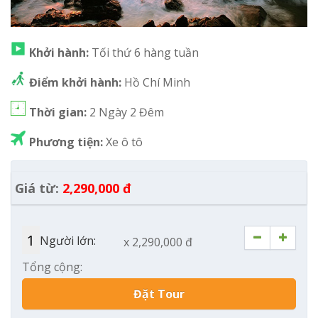
Khởi hành:
Tối thứ 6 hàng tuần
Điểm khởi hành:
Hồ Chí Minh
Thời gian:
2 Ngày 2 Đêm
Phương tiện:
Xe ô tô
Giá từ:
2,290,000 đ
Người lớn:
x 2,290,000 đ
Tổng cộng:
Đặt Tour