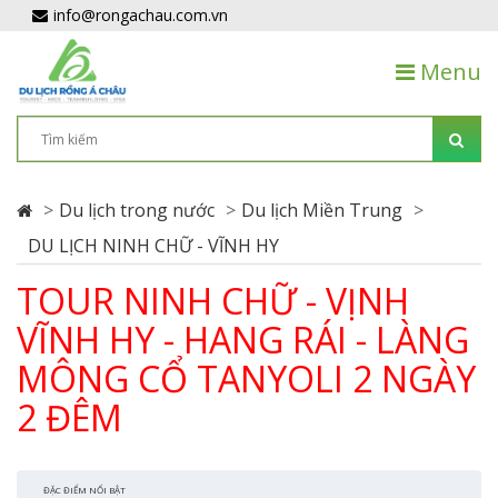
info@rongachau.com.vn
Menu
Du lịch trong nước
Du lịch Miền Trung
DU LỊCH NINH CHỮ - VĨNH HY
TOUR NINH CHỮ - VỊNH
VĨNH HY - HANG RÁI - LÀNG
MÔNG CỔ TANYOLI 2 NGÀY
2 ĐÊM
ĐẶC ĐIỂM NỔI BẬT