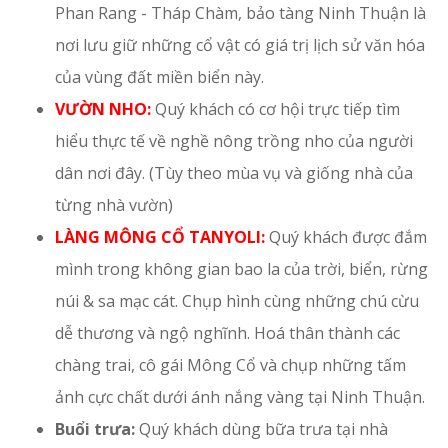
Phan Rang - Tháp Chàm, bảo tàng Ninh Thuận là
nơi lưu giữ những cổ vật có giá trị lịch sử văn hóa
của vùng đất miền biển này.
VƯỜN NHO:
Quý khách có cơ hội trực tiếp tìm
hiểu thực tế về nghề nông trồng nho của người
dân nơi đây. (Tùy theo mùa vụ và giống nhà của
từng nhà vườn)
LÀNG MÔNG CỔ TANYOLI:
Quý khách được đắm
mình trong không gian bao la của trời, biển, rừng
núi & sa mạc cát. Chụp hình cùng những chú cừu
dễ thương và ngộ nghĩnh. Hoá thân thành các
chàng trai, cô gái Mông Cổ và chụp những tấm
ảnh cực chất dưới ánh nắng vàng tại Ninh Thuận.
Buổi trưa:
Quý khách dùng bữa trưa tại nhà