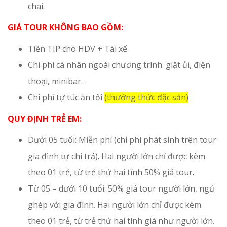
chai.
GIÁ TOUR KHÔNG BAO GỒM:
Tiền TIP cho HDV + Tài xế
Chi phí cá nhân ngoài chương trình: giặt ủi, điện
thoại, minibar…
Chi phí tự túc ăn tối
(thưởng thức đặc sản)
QUY ĐỊNH TRẺ EM:
Dưới 05 tuổi: Miễn phí (chi phí phát sinh trên tour
gia đình tự chi trả). Hai người lớn chỉ được kèm
theo 01 trẻ, từ trẻ thứ hai tính 50% giá tour.
Từ 05 – dưới 10 tuổi: 50% giá tour người lớn, ngủ
ghép với gia đình. Hai người lớn chỉ được kèm
theo 01 trẻ, từ trẻ thứ hai tính giá như người lớn.