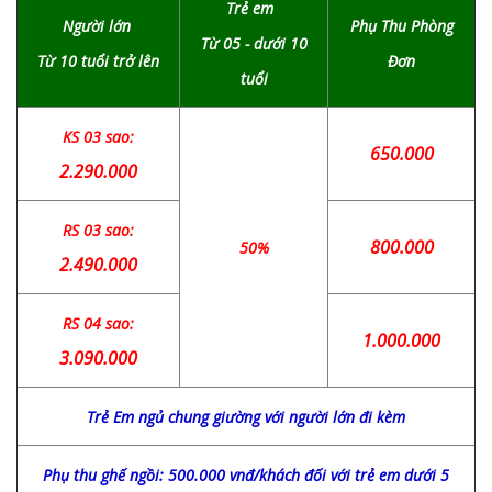
Trẻ em
Người lớn
Phụ Thu Phòng
Từ 05 - dưới 10
Từ 10 tuổi trở lên
Đơn
tuổi
KS 03 sao:
650.000
2.290.000
RS 03 sao:
800.000
50%
2.490.000
RS 04 sao:
1.000.000
3.090.000
Trẻ Em ngủ chung giường với người lớn đi kèm
Phụ thu ghế ngồi: 500.000 vnđ/khách đối với trẻ em dưới 5