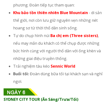
phương. Đoàn tiếp tục tham quan:
Khu bảo tồn thiên nhiên Blue Mountain
- di sản
thế giới, nơi còn lưu giữ nguyên vẹn những nét
hoang sơ từ thời thổ dân sinh sống.
Tự do chụp hình núi
Ba chị em (Three sisters)
,
nếu may mắn du khách có thể chụp được những
bức hình cùng với người thổ dân với ống khèn và
những giai điệu truyền thống.
Trải nghiệm tàu kéo
Sennic World
Buổi tối:
Đoàn dùng bữa tối tại khách sạn và nghỉ
ngơi.
SYDNEY CITY TOUR (Ăn Sáng/Trưa/Tối)