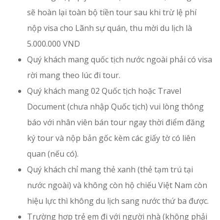
sẽ hoàn lại toàn bộ tiền tour sau khi trừ lệ phí
nộp visa cho Lãnh sự quán, thu mời du lịch là
5.000.000 VND
Quý khách mang quốc tịch nước ngoài phải có visa
rời mang theo lúc đi tour.
Quý khách mang 02 Quốc tịch hoặc Travel
Document (chưa nhập Quốc tịch) vui lòng thông
báo với nhân viên bán tour ngay thời điểm đăng
ký tour và nộp bản gốc kèm các giấy tờ có liên
quan (nếu có).
Quý khách chỉ mang thẻ xanh (thẻ tạm trú tại
nước ngoài) và không còn hộ chiếu Việt Nam còn
hiệu lực thì không du lịch sang nước thứ ba được.
Trường hợp trẻ em đi với người nhà (không phải