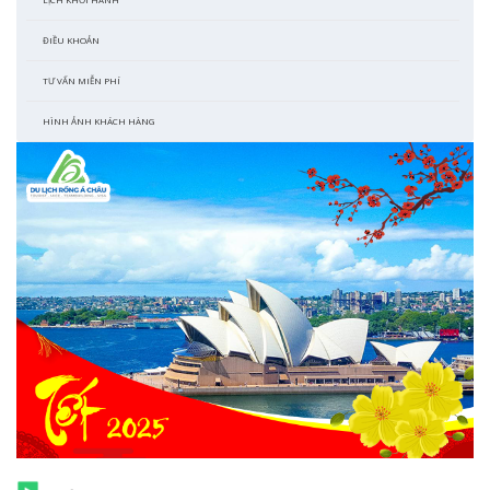
ĐIỀU KHOẢN
TƯ VẤN MIỄN PHÍ
HÌNH ẢNH KHÁCH HÀNG