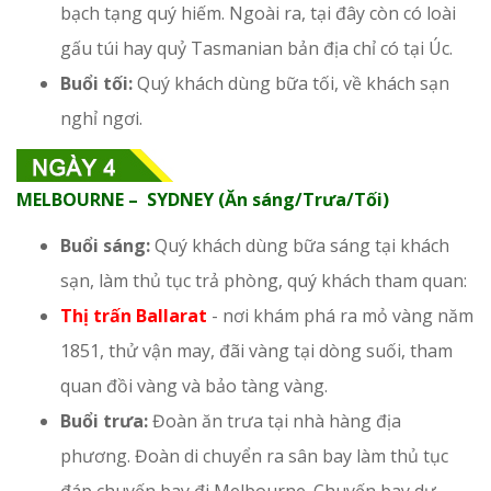
bạch tạng quý hiếm. Ngoài ra, tại đây còn có loài
gấu túi hay quỷ Tasmanian bản địa chỉ có tại Úc.
Buổi tối:
Quý khách dùng bữa tối, về khách sạn
nghỉ ngơi.
MELBOURNE – SYDNEY (Ăn sáng/Trưa/Tối)
Buổi sáng:
Quý khách dùng bữa sáng tại khách
sạn, làm thủ tục trả phòng, quý khách tham quan:
Thị trấn Ballarat
- nơi khám phá ra mỏ vàng năm
1851, thử vận may, đãi vàng tại dòng suối, tham
quan đồi vàng và bảo tàng vàng.
Buổi trưa:
Đoàn ăn trưa tại nhà hàng địa
phương. Đoàn di chuyển ra sân bay làm thủ tục