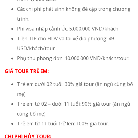
Các chi phí phát sinh không đề cập trong chương
trình.
Phí visa nhập cảnh Úc: 5.000.000 VND/khách
Tiền TIP cho HDV và tài xế địa phương: 49
USD/khách/tour
Phụ thu phòng đơn: 10.000.000 VND/khách/tour.
GIÁ TOUR TRẺ EM:
Trẻ em dưới 02 tuổi: 30% giá tour (ăn ngủ cùng bố
mẹ)
Trẻ em từ 02 – dưới 11 tuổi: 90% giá tour (ăn ngủ
cùng bố mẹ)
Trẻ em từ 11 tuổi trở lên: 100% giá tour.
CHI PHÍ HỦY TOUR: