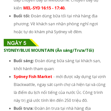
đáp chuyến bay đi Melbourne. Chuyến bay dự
kiến:
MEL-SYD 16:15 - 17:40.
Buổi tối:
Đoàn dùng bữa tối tại nhà hàng địa
phương. Về khách sạn nhận phòng nghỉ ngơi
hoặc tự do khám phá Sydney về đêm.
SYDNEY/BLUE MOUNTAIN (Ăn sáng/Trưa/Tối)
Buổi sáng:
Đoàn dùng bữa sáng tại khách sạn,
khởi hành tham quan:
Sydney Fish Market
- mới được xây dựng tại vịnh
Blackwattle, ngay sát cạnh chợ cá hiện tại và cũng
là điểm du lịch nổi tiếng của nước Úc. Công trình
này trị giá ước tính lên đến 250 triệu đô.
Buổi trưa:
Đoàn ăn trưa tại nhà hàng địa