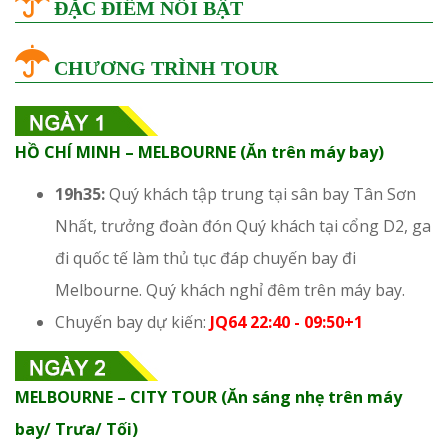
ĐẶC ĐIỂM NỔI BẬT
CHƯƠNG TRÌNH TOUR
HỒ CHÍ MINH – MELBOURNE (Ăn trên máy bay)
19h35:
Quý khách tập trung tại sân bay Tân Sơn
Nhất, trưởng đoàn đón Quý khách tại cổng D2, ga
đi quốc tế làm thủ tục đáp chuyến bay đi
Melbourne. Quý khách nghỉ đêm trên máy bay.
Chuyến bay dự kiến:
JQ64 22:40 - 09:50+1
MELBOURNE – CITY TOUR (Ăn sáng nhẹ trên máy
bay/ Trưa/ Tối)