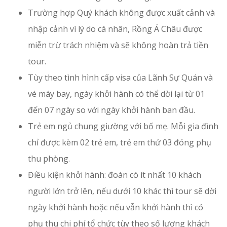
Trường hợp Quý khách không được xuất cảnh và
nhập cảnh vì lý do cá nhân, Rồng Á Châu được
miễn trừ trách nhiệm và sẽ không hoàn trả tiền
tour.
Tùy theo tình hình cấp visa của Lãnh Sự Quán và
vé máy bay, ngày khởi hành có thể dời lại từ 01
đến 07 ngày so với ngày khởi hành ban đầu.
Trẻ em ngủ chung giường với bố mẹ. Mỗi gia đình
chỉ được kèm 02 trẻ em, trẻ em thứ 03 đóng phụ
thu phòng.
Điều kiện khởi hành: đoàn có ít nhất 10 khách
người lớn trở lên, nếu dưới 10 khác thì tour sẽ dời
ngày khởi hành hoặc nếu vẫn khởi hành thì có
phụ thu chi phí tổ chức tùy theo số lượng khách