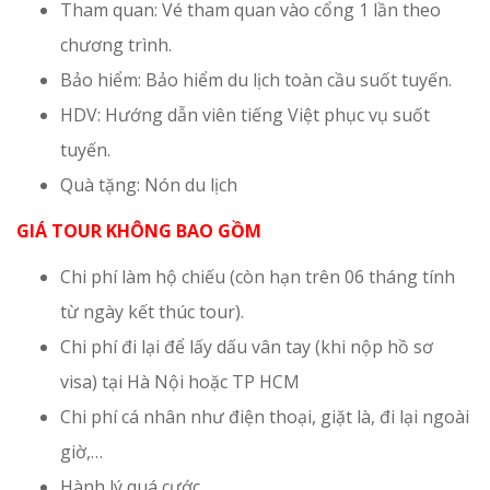
Tham quan: Vé tham quan vào cổng 1 lần theo
chương trình.
Bảo hiểm: Bảo hiểm du lịch toàn cầu suốt tuyến.
HDV: Hướng dẫn viên tiếng Việt phục vụ suốt
tuyến.
Quà tặng: Nón du lịch
GIÁ TOUR KHÔNG BAO GỒM
Chi phí làm hộ chiếu (còn hạn trên 06 tháng tính
từ ngày kết thúc tour).
Chi phí đi lại để lấy dấu vân tay (khi nộp hồ sơ
visa) tại Hà Nội hoặc TP HCM
Chi phí cá nhân như điện thoại, giặt là, đi lại ngoài
giờ,…
Hành lý quá cước