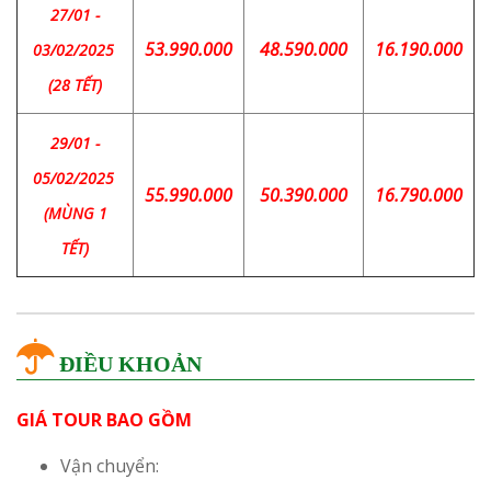
27/01 -
53.990.000
48.590.000
16.190.000
03/02/2025
(28 TẾT)
29/01 -
05/02/2025
55.990.000
50.390.000
16.790.000
(MÙNG 1
TẾT)
ĐIỀU KHOẢN
GIÁ TOUR BAO GỒM
Vận chuyển: