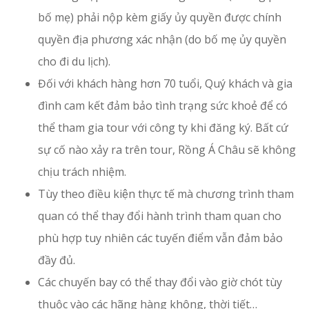
bố mẹ) phải nộp kèm giấy ủy quyền được chính
quyền địa phương xác nhận (do bố mẹ ủy quyền
cho đi du lịch).
Đối với khách hàng hơn 70 tuổi, Quý khách và gia
đình cam kết đảm bảo tình trạng sức khoẻ để có
thể tham gia tour với công ty khi đăng ký. Bất cứ
sự cố nào xảy ra trên tour, Rồng Á Châu sẽ không
chịu trách nhiệm.
Tùy theo điều kiện thực tế mà chương trình tham
quan có thể thay đổi hành trình tham quan cho
phù hợp tuy nhiên các tuyến điểm vẫn đảm bảo
đầy đủ.
Các chuyến bay có thể thay đổi vào giờ chót tùy
thuộc vào các hãng hàng không, thời tiết…