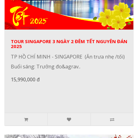
TOUR SINGAPORE 3 NGÀY 2 ĐÊM TẾT NGUYÊN ĐÁN
2025
TP HỒ CHÍ MINH - SINGAPORE (Ăn trưa nhẹ /tối)
Buổi sáng: Trưởng đo&agrav..
15,990,000 đ