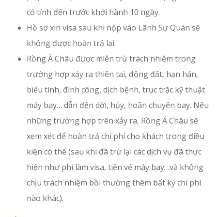
có tính đến trước khởi hành 10 ngày.
Hồ sơ xin visa sau khi nộp vào Lãnh Sự Quán sẽ
không được hoàn trả lại.
Rồng Á Châu được miễn trừ trách nhiệm trong
trường hợp xảy ra thiên tai, động đất, hạn hán,
biểu tình, đình công, dịch bệnh, trục trặc kỹ thuật
máy bay… dẫn đến dời, hủy, hoãn chuyến bay. Nếu
những trường hợp trên xảy ra, Rồng Á Châu sẽ
xem xét để hoàn trả chi phí cho khách trong điều
kiện có thể (sau khi đã trừ lại các dịch vụ đã thực
hiện như phí làm visa, tiền vé máy bay…và không
chịu trách nhiệm bồi thường thêm bất kỳ chi phí
nào khác).