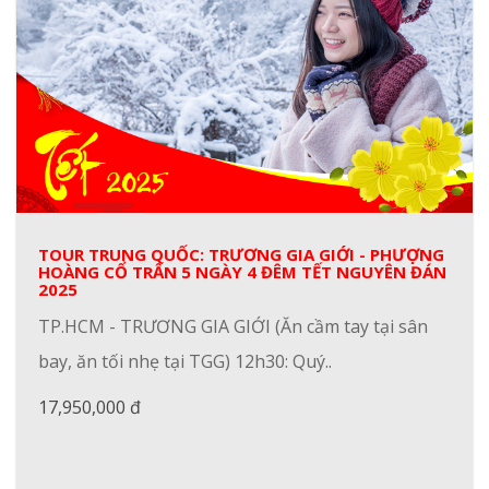
TOUR TRUNG QUỐC: TRƯƠNG GIA GIỚI - PHƯỢNG
HOÀNG CỔ TRẤN 5 NGÀY 4 ĐÊM TẾT NGUYÊN ĐÁN
2025
TP.HCM - TRƯƠNG GIA GIỚI (Ăn cầm tay tại sân
bay, ăn tối nhẹ tại TGG) 12h30: Quý..
17,950,000 đ