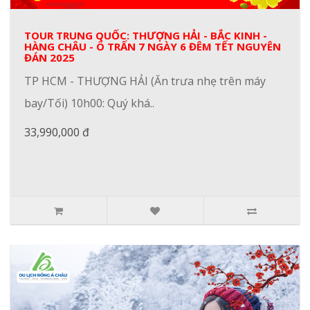
TOUR TRUNG QUỐC: THƯỢNG HẢI - BẮC KINH -
HÀNG CHÂU - Ô TRẤN 7 NGÀY 6 ĐÊM TẾT NGUYÊN
ĐÁN 2025
TP HCM - THƯỢNG HẢI (Ăn trưa nhẹ trên máy
bay/Tối) 10h00: Quý khá..
33,990,000 đ