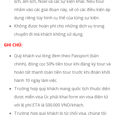
lịch, âm lịch, Noel và các sự kiện khác. Nếu tour
nhằm vào các giai đoạn này, sẽ có các điều kiện áp
dụng riêng tùy hình cụ thể của từng sự kiện.
Không được hoàn phí cho những dịch vụ trong
chuyến đi mà khách không sử dụng.
GHI CHÚ:
Quý khách vui lòng đem theo Passport (bản
chính), đóng cọc 50% tiền tour khi đăng ký tour và
hoàn tất thanh toán tiền tour trước khi đoàn khởi
hành 10 ngày làm việc.
Trường hợp quý khách mang quốc tịch thuộc diện
được miễn visa Úc phải khai form xin visa điện tử
với lệ phí ETA là 500.000 VND/khách.
Trường hợp quý khách bị từ chối visa, chúng tôi