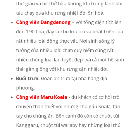
thư giãn và hít thở bầu không khí trong lành khi
tàu chạy qua khu rừng nhiệt đới ôn hòa.
Công viên Dangdenong
– với tổng diện tích lên
đến 1.900 ha, đây là khu lưu trú và phát triển của
rất nhiều loài động thực vật. Nơi sinh sống lý
tưởng của nhiều loài chim quý hiếm cùng rất
nhiều chủng loại lan tuyệt đẹp…và cả một hệ sinh
thái gần giống với khu rừng cận nhiệt đới.
Buổi trưa:
Đoàn ăn trưa tại nhà hàng địa
phương.
Công viên Maru Koala
- du khách có cơ hội trò
chuyện thân thiết với những chú gấu Koala, tận
tay cho chúng ăn. Bên cạnh đó còn có chuột túi
Kanggaru, chuột túi wallaby hay những loài thú