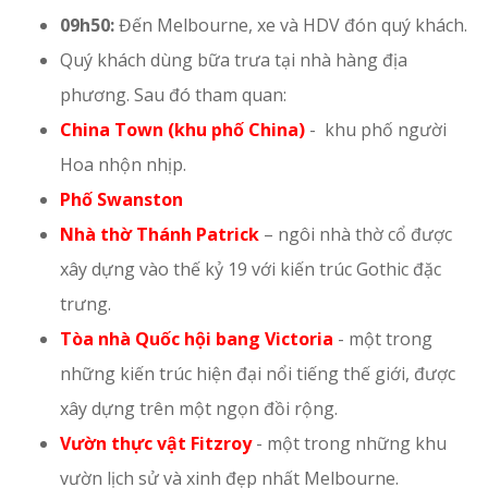
09h50:
Đến Melbourne, xe và HDV đón quý khách.
Quý khách dùng bữa trưa tại nhà hàng địa
phương. Sau đó tham quan:
China Town (khu phố China)
- khu phố người
Hoa nhộn nhịp.
Phố Swanston
Nhà thờ Thánh Patrick
– ngôi nhà thờ cổ được
xây dựng vào thế kỷ 19 với kiến trúc Gothic đặc
trưng.
Tòa nhà Quốc hội bang Victoria
- một trong
những kiến trúc hiện đại nổi tiếng thế giới, được
xây dựng trên một ngọn đồi rộng.
Vườn thực vật Fitzroy
- một trong những khu
vườn lịch sử và xinh đẹp nhất Melbourne.