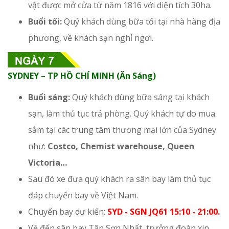
vật được mở cửa từ năm 1816 với diện tích 30ha.
Buổi tối:
Quý khách dùng bữa tối tại nhà hàng địa
phương, về khách sạn nghỉ ngơi.
SYDNEY – TP HỒ CHÍ MINH (Ăn Sáng)
Buổi sáng:
Quý khách dùng bữa sáng tại khách
sạn, làm thủ tục trả phòng. Quý khách tự do mua
sắm tại các trung tâm thương mại lớn của Sydney
như:
Costco, Chemist warehouse, Queen
Victoria…
Sau đó xe đưa quý khách ra sân bay làm thủ tục
đáp chuyến bay về Việt Nam.
Chuyến bay dự kiến:
SYD - SGN JQ61 15:10 - 21:00.
Về đến sân bay Tân Sơn Nhất, trưởng đoàn xin