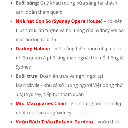
Buổi sáng:
Quý khách dùng bữa sáng tại khách
sạn, đoàn tham quan:
Nhà hát Con Sò (Sydney Opera House)
– có kiến
trúc cực kì ấn tượng và nổi tiếng của Sydney với ba
mặt hướng ra biển.
Darling Habour
- một cảng biển nhộn nhịp nơi có
nhiều quán cà phê lãng mạn ngoài trời nổi tiếng ở
Sydney.
Buổi trưa:
Đoàn ăn trưa và nghỉ ngơi tại
Marrickvile - khu có số lượng người Việt đông thứ
3 tại Sydney, tiếp tục tham quan:
Mrs. Macquaries Chair
- ghi những bức hình đẹp
nhất của Cầu cảng Sydney.
Vườn Bách Thảo (Botanic Garden)
– vườn thực