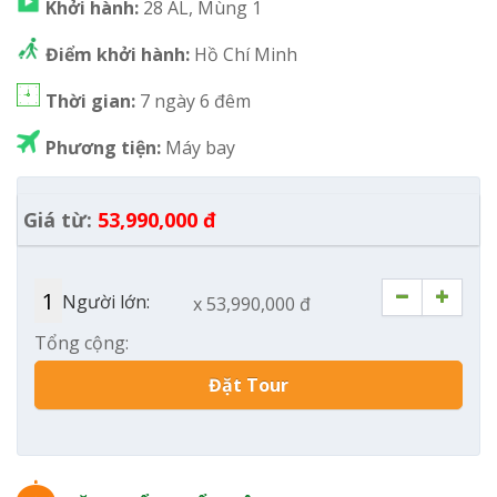
Khởi hành:
28 AL, Mùng 1
Điểm khởi hành:
Hồ Chí Minh
Thời gian:
7 ngày 6 đêm
Phương tiện:
Máy bay
Giá từ:
53,990,000 đ
Người lớn:
x 53,990,000 đ
Tổng cộng:
Đặt Tour