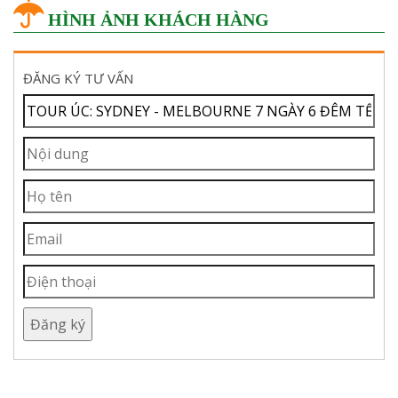
HÌNH ẢNH KHÁCH HÀNG
ĐĂNG KÝ TƯ VẤN
Đăng ký