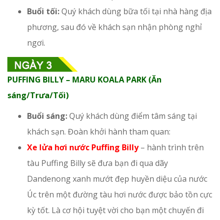
Buổi tối:
Quý khách dùng bữa tối tại nhà hàng địa
phương, sau đó về khách sạn nhận phòng nghỉ
ngơi.
PUFFING BILLY – MARU KOALA PARK (Ăn
sáng/Trưa/Tối)
Buổi sáng:
Quý khách dùng điểm tâm sáng tại
khách sạn. Đoàn khởi hành tham quan:
Xe lửa hơi nước Puffing Billy
– hành trình trên
tàu Puffing Billy sẽ đưa bạn đi qua dãy
Dandenong xanh mướt đẹp huyền diệu của nước
Úc trên một đường tàu hơi nước được bảo tồn cực
kỳ tốt. Là cơ hội tuyệt vời cho bạn một chuyến đi