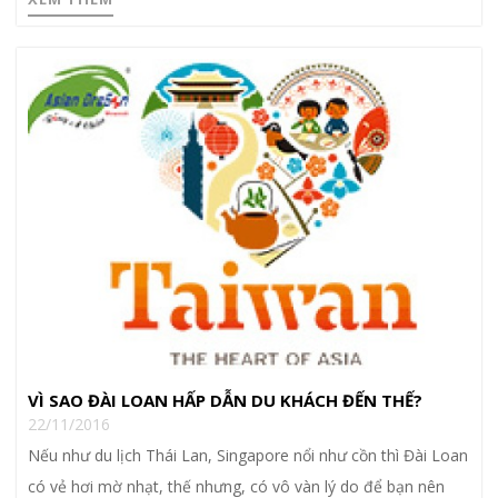
VÌ SAO ĐÀI LOAN HẤP DẪN DU KHÁCH ĐẾN THẾ?
22/11/2016
Nếu như du lịch Thái Lan, Singapore nổi như cồn thì Đài Loan
có vẻ hơi mờ nhạt, thế nhưng, có vô vàn lý do để bạn nên