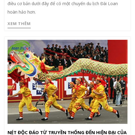
điều cơ bản dưới đây để có một chuyến du lịch Đài Loan
hoàn hảo hơn.
XEM THÊM
NÉT ĐỘC ĐÁO TỪ TRUYỀN THỐNG ĐẾN HIỆN ĐẠI CỦA