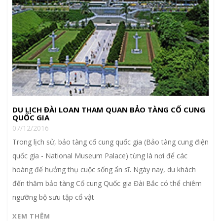
DU LỊCH ĐÀI LOAN THAM QUAN BẢO TÀNG CỐ CUNG
QUỐC GIA
07/12/2016
Trong lịch sử, bảo tàng cố cung quốc gia (Bảo tàng cung điện
quốc gia - National Museum Palace) từng là nơi để các
hoàng đế hưởng thụ cuộc sống ẩn sĩ. Ngày nay, du khách
đến thăm bảo tàng Cố cung Quốc gia Đài Bắc có thể chiêm
ngưỡng bộ sưu tập cổ vật
XEM THÊM