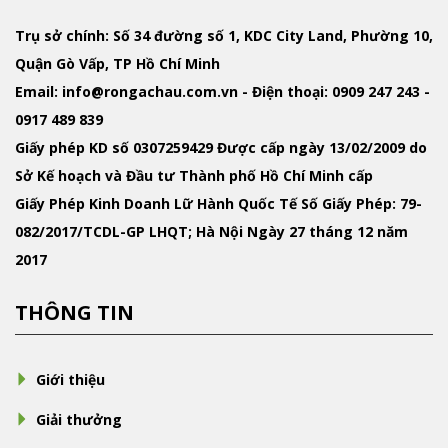
Trụ sở chính: Số 34 đường số 1, KDC City Land, Phường 10,
Quận Gò Vấp, TP Hồ Chí Minh
Email
: info@rongachau.com.vn -
Điện thoại:
0909 247 243 -
0917 489 839
Giấy phép KD
số 0307259429 Được cấp ngày 13/02/2009 do
Sở Kế hoạch và Đầu tư Thành phố Hồ Chí Minh cấp
Giấy Phép Kinh Doanh Lữ Hành Quốc Tế
Số Giấy Phép: 79-
082/2017/TCDL-GP LHQT; Hà Nội Ngày 27 tháng 12 năm
2017
THÔNG TIN
Giới thiệu
Giải thưởng