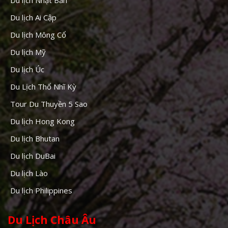
Du lịch Ai Cập
Du lịch Mông Cổ
Du lịch Mỹ
Du lịch Úc
Du Lịch Thổ Nhĩ Kỳ
Tour Du Thuyền 5 Sao
Du lịch Hong Kong
Du lịch Bhutan
Du lịch DuBai
Du lịch Lào
Du lịch Philippines
Du Lịch Châu Âu