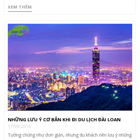
XEM THÊM
NHỮNG LƯU Ý CƠ BẢN KHI ĐI DU LỊCH ĐÀI LOAN
17/09/2016
Tưởng chừng như đơn giản, nhưng du khách nên lưu ý những