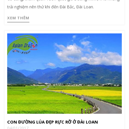
trải nghiệm nên thử khi đến Đài Bắc, Đài Loan.
XEM THÊM
CON ĐƯỜNG LÚA ĐẸP RỰC RỠ Ở ĐÀI LOAN
04/01/2017