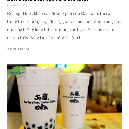
05/12/2016
Đến dịp Noel, khắp các đường phố của Đài Loan, tại các
trung tâm thương mại đều ngập tràn hình ảnh đón giáng sinh
như cây thông lung linh sắc màu, các họa tiết trang trí như
cho ta thấy đang lạc vào thế giới cổ tích...
XEM THÊM