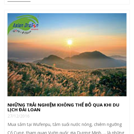
NHỮNG TRẢI NGHIỆM KHÔNG THỂ BỎ QUA KHI DU
LỊCH ĐÀI LOAN
27/12/2016
Mua sắm tại Wufenpu, tắm suối nước nóng, chiêm ngưỡng
Cố Cung, tham quan Vườn quốc gia Dương Minh, ... là những