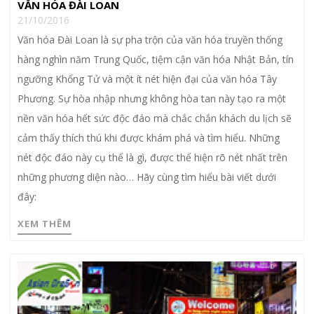
VĂN HÓA ĐÀI LOAN
21/10/2016
Văn hóa Đài Loan là sự pha trộn của văn hóa truyền thống
hàng nghìn năm Trung Quốc, tiệm cận văn hóa Nhật Bản, tín
ngưỡng Khổng Tử và một ít nét hiện đại của văn hóa Tây
Phương. Sự hòa nhập nhưng không hòa tan này tạo ra một
nền văn hóa hết sức độc đáo mà chắc chắn khách du lịch sẽ
cảm thấy thích thú khi được khám phá và tìm hiểu. Những
nét độc đáo này cụ thể là gì, được thể hiện rõ nét nhất trên
những phương diện nào… Hãy cùng tìm hiểu bài viết dưới
đây:
XEM THÊM