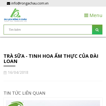
info@rongachau.com.vn
Menu
TRÀ SỮA - TINH HOA ẨM THỰC CỦA ĐÀI
LOAN
16/04/2018
TIN TỨC LIÊN QUAN