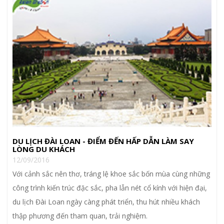
DU LỊCH ĐÀI LOAN - ĐIỂM ĐẾN HẤP DẪN LÀM SAY
LÒNG DU KHÁCH
12/09/2016
Với cảnh sắc nên thơ, tráng lệ khoe sắc bốn mùa cùng những
công trình kiến trúc đặc sắc, pha lẫn nét cổ kính với hiện đại,
du lịch Đài Loan ngày càng phát triển, thu hút nhiều khách
thập phương đến tham quan, trải nghiệm.