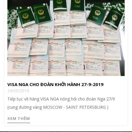
VISA NGA CHO ĐOÀN KHỞI HÀNH 27-9-2019
24/09/2019
Tiếp tục về hàng VISA NGA nóng hổi cho đoàn Nga 27/9
(cung đường vàng MOSCOW - SAINT PETERSBURG )
XEM THÊM