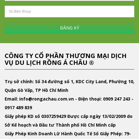
ĐĂNG KÝ
CÔNG TY CỔ PHẦN THƯƠNG MẠI DỊCH
VỤ DU LỊCH RỒNG Á CHÂU ®
Trụ sở chính: Số 34 đường số 1, KDC City Land, Phường 10,
Quận Gò Vấp, TP Hồ Chí Minh
Email
: info@rongachau.com.vn -
Điện thoại:
0909 247 243 -
0917 489 839
Giấy phép KD
số 0307259429 Được cấp ngày 13/02/2009 do
Sở Kế hoạch và Đầu tư Thành phố Hồ Chí Minh cấp
Giấy Phép Kinh Doanh Lữ Hành Quốc Tế
Số Giấy Phép: 79-