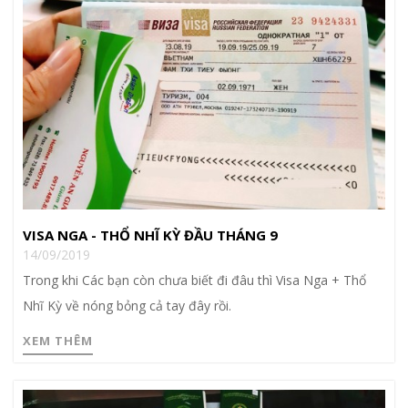
VISA NGA - THỔ NHĨ KỲ ĐẦU THÁNG 9
14/09/2019
Trong khi Các bạn còn chưa biết đi đâu thì Visa Nga + Thổ
Nhĩ Kỳ về nóng bỏng cả tay đây rồi.
XEM THÊM