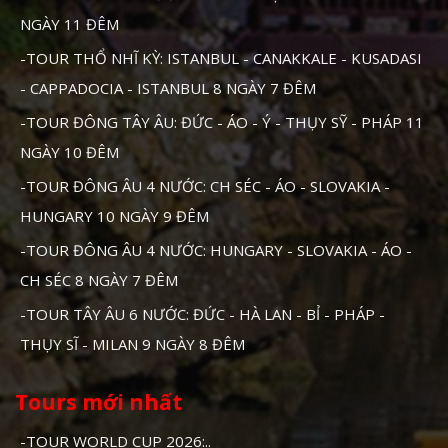
NGÀY 11 ĐÊM
-TOUR THỔ NHĨ KỲ: ISTANBUL - CANAKKALE - KUSADASI
- CAPPADOCIA - ISTANBUL 8 NGÀY 7 ĐÊM
-TOUR ĐÔNG TÂY ÂU: ĐỨC - ÁO - Ý - THỤY SỸ - PHÁP 11
NGÀY 10 ĐÊM
-TOUR ĐÔNG ÂU 4 NƯỚC: CH SÉC - ÁO - SLOVAKIA -
HUNGARY 10 NGÀY 9 ĐÊM
-TOUR ĐÔNG ÂU 4 NƯỚC: HUNGARY - SLOVAKIA - ÁO -
CH SÉC 8 NGÀY 7 ĐÊM
-TOUR TÂY ÂU 6 NƯỚC: ĐỨC - HÀ LAN - BỈ - PHÁP -
THỤY SĨ - MILAN 9 NGÀY 8 ĐÊM
Tours mới nhất
-TOUR WORLD CUP 2026:..