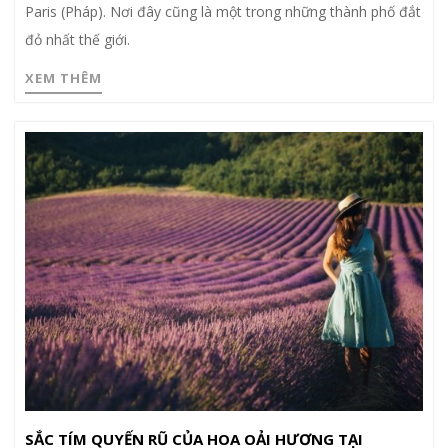
Paris (Pháp). Nơi đây cũng là một trong những thành phố đắt
đỏ nhất thế giới.
XEM THÊM
SẮC TÍM QUYẾN RŨ CỦA HOA OẢI HƯƠNG TẠI