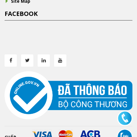
Site Map
FACEBOOK