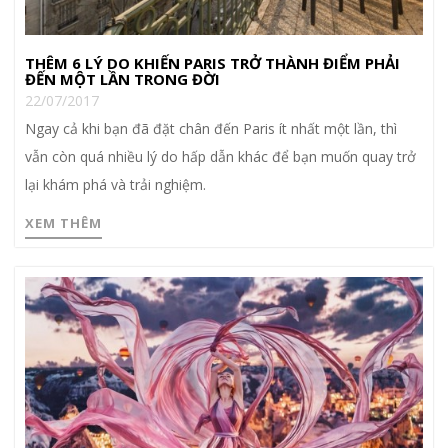
THÊM 6 LÝ DO KHIẾN PARIS TRỞ THÀNH ĐIỂM PHẢI
ĐẾN MỘT LẦN TRONG ĐỜI
22/07/2017
Ngay cả khi bạn đã đặt chân đến Paris ít nhất một lần, thì
vẫn còn quá nhiều lý do hấp dẫn khác để bạn muốn quay trở
lại khám phá và trải nghiệm.
XEM THÊM