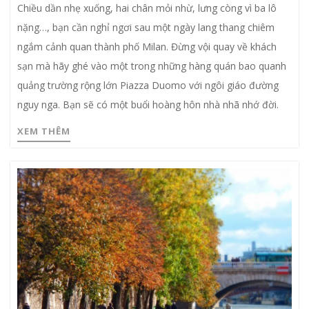
Chiều dần nhẹ xuống, hai chân mỏi nhừ, lưng còng vì ba lô
nặng…, bạn cần nghỉ ngơi sau một ngày lang thang chiêm
ngắm cảnh quan thành phố Milan. Đừng vội quay về khách
sạn mà hãy ghé vào một trong những hàng quán bao quanh
quảng trường rộng lớn Piazza Duomo với ngôi giáo đường
nguy nga. Bạn sẽ có một buổi hoàng hôn nhà nhã nhớ đời.
XEM THÊM