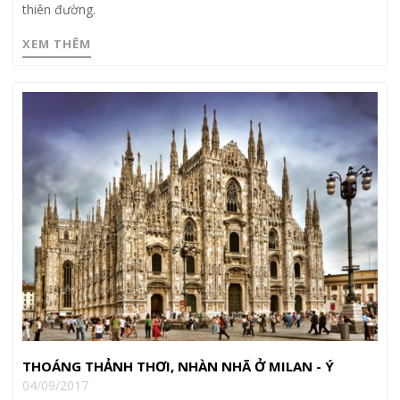
thiên đường.
XEM THÊM
THOÁNG THẢNH THƠI, NHÀN NHÃ Ở MILAN - Ý
04/09/2017