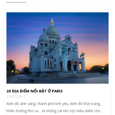
20 ĐỊA ĐIỂM NỔI BẬT Ở PARIS
22/07/2017
Kinh đô ánh sáng, thành phố tình yêu, kinh đô thời trang,
thiên đường thơ ca… là những cái tên mỹ miều dành cho