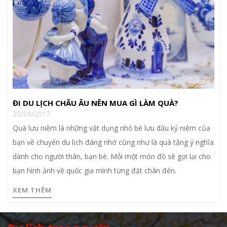
ĐI DU LỊCH CHÂU ÂU NÊN MUA GÌ LÀM QUÀ?
20/09/2017
Quà lưu niệm là những vật dụng nhỏ bé lưu dấu kỷ niệm của
bạn về chuyến du lịch đáng nhớ cũng như là quà tặng ý nghĩa
dành cho người thân, bạn bè. Mỗi một món đồ sẽ gợi lại cho
bạn hình ảnh về quốc gia mình từng đặt chân đến.
XEM THÊM