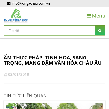
info@rongachau.com.vn
Menu
ẨM THỰC PHÁP: TINH HOA, SANG
TRỌNG, MANG ĐẬM VĂN HÓA CHÂU ÂU
03/01/2019
TIN TỨC LIÊN QUAN