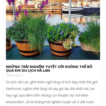
NHỮNG TRẢI NGHIỆM TUYỆT VỜI KHÔNG THỂ BỎ
QUA KHI DU LỊCH HÀ LAN
04/09/2017
Du lịch Hà Lan, ghé thăm ngôi làng cổ tích đẹp nhất thế giới
Giethoorn, ngắm nhìn làng cối xay gió lâu đời nhất Hà Lan
hay ngủ qua đêm trên những con thuyền dọc bờ kênh
Amsterdam...sẽ là những trải nghiệm tuyệt vời ở đất nước