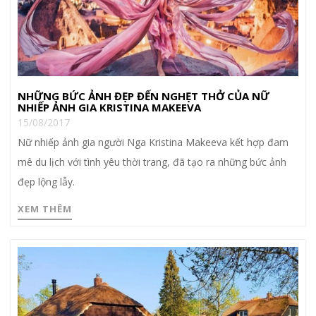
NHỮNG BỨC ẢNH ĐẸP ĐẾN NGHẸT THỞ CỦA NỮ
NHIẾP ẢNH GIA KRISTINA MAKEEVA
15/08/2017
Nữ nhiếp ảnh gia người Nga Kristina Makeeva kết hợp đam
mê du lịch với tình yêu thời trang, đã tạo ra những bức ảnh
đẹp lộng lẫy.
XEM THÊM