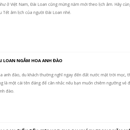
như ở Việt Nam, Đài Loan cũng mừng năm mới theo lịch âm. Hãy cùn
u Tết âm lịch của người Đài Loan nhé.
ÀI LOAN NGẮM HOA ANH ĐÀO
a anh đào, du khách thường nghĩ ngay đến đất nước mặt trời mọc, 
ng là một cái tên đáng để cân nhắc nếu bạn muốn chiêm ngưỡng vẻ 
anh đào.