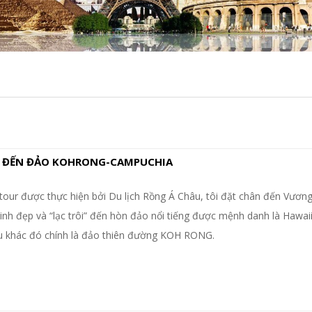
I" ĐẾN ĐẢO KOHRONG-CAMPUCHIA
our được thực hiện bởi Du lịch Rồng Á Châu, tôi đặt chân đến Vươn
nh đẹp và “lạc trôi” đến hòn đảo nổi tiếng được mệnh danh là Hawai
u khác đó chính là đảo thiên đường KOH RONG.