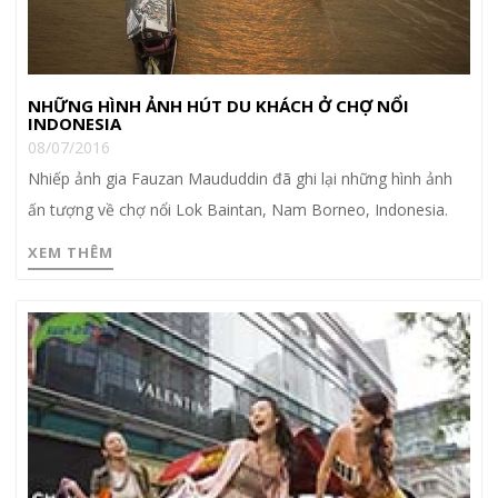
NHỮNG HÌNH ẢNH HÚT DU KHÁCH Ở CHỢ NỔI
INDONESIA
08/07/2016
Nhiếp ảnh gia Fauzan Maududdin đã ghi lại những hình ảnh
ấn tượng về chợ nổi Lok Baintan, Nam Borneo, Indonesia.
XEM THÊM