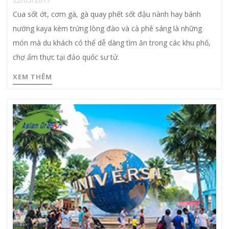
Cua sốt ớt, cơm gà, gà quay phết sốt đậu nành hay bánh
nướng kaya kèm trứng lòng đào và cà phê sáng là những
món mà du khách có thể dễ dàng tìm ăn trong các khu phố,
chợ ẩm thực tại đảo quốc sư tử.
XEM THÊM