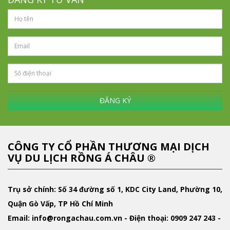
ĐĂNG KÝ
CÔNG TY CỔ PHẦN THƯƠNG MẠI DỊCH
VỤ DU LỊCH RỒNG Á CHÂU ®
Trụ sở chính: Số 34 đường số 1, KDC City Land, Phường 10,
Quận Gò Vấp, TP Hồ Chí Minh
Email
: info@rongachau.com.vn -
Điện thoại:
0909 247 243 -