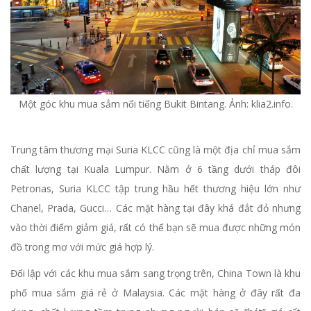
Một góc khu mua sắm nổi tiếng Bukit Bintang. Ảnh: klia2.info.
Trung tâm thương mại Suria KLCC cũng là một địa chỉ mua sắm
chất lượng tại Kuala Lumpur. Nằm ở 6 tầng dưới tháp đôi
Petronas, Suria KLCC tập trung hầu hết thương hiệu lớn như
Chanel, Prada, Gucci… Các mặt hàng tại đây khá đắt đỏ nhưng
vào thời điểm giảm giá, rất có thể bạn sẽ mua được những món
đồ trong mơ với mức giá hợp lý.
Đối lập với các khu mua sắm sang trọng trên, China Town là khu
phố mua sắm giá rẻ ở Malaysia. Các mặt hàng ở đây rất đa