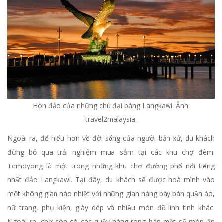
Hòn đảo của những chú đại bàng Langkawi. Ảnh:
travel2malaysia.
Ngoài ra, để hiểu hơn về đời sống của người bản xứ, du khách
đừng bỏ qua trải nghiệm mua sắm tại các khu chợ đêm.
Temoyong là một trong những khu chợ đường phố nổi tiếng
nhất đảo Langkawi. Tại đây, du khách sẽ được hoà mình vào
một không gian náo nhiệt với những gian hàng bày bán quần áo,
nữ trang, phụ kiện, giày dép và nhiều món đồ linh tinh khác.
Ngoài ra, chợ còn có các quầy hàng rong bán một số món ăn