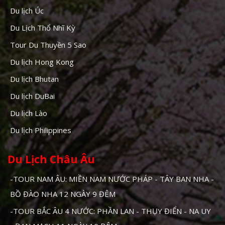
Du lịch Úc
Du Lịch Thổ Nhĩ Kỳ
Tour Du Thuyền 5 Sao
Du lịch Hong Kong
Du lịch Bhutan
Du lịch DuBai
Du lịch Lào
Du lịch Philippines
Du Lịch Châu Âu
-TOUR NAM ÂU: MIỀN NAM NƯỚC PHÁP - TÂY BAN NHA -
BỒ ĐÀO NHA 12 NGÀY 9 ĐÊM
-TOUR BẮC ÂU 4 NƯỚC: PHẦN LAN - THỤY ĐIỂN - NA UY