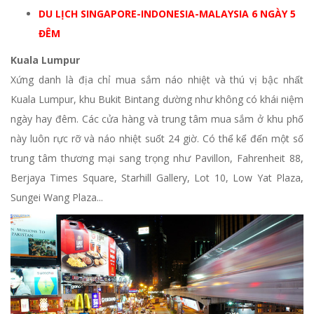
DU LỊCH SINGAPORE-INDONESIA-MALAYSIA 6 NGÀY 5
ĐÊM
Kuala Lumpur
Xứng danh là địa chỉ mua sắm náo nhiệt và thú vị bậc nhất
Kuala Lumpur, khu Bukit Bintang dường như không có khái niệm
ngày hay đêm. Các cửa hàng và trung tâm mua sắm ở khu phố
này luôn rực rỡ và náo nhiệt suốt 24 giờ. Có thể kể đến một số
trung tâm thương mại sang trọng như Pavillon, Fahrenheit 88,
Berjaya Times Square, Starhill Gallery, Lot 10, Low Yat Plaza,
Sungei Wang Plaza...