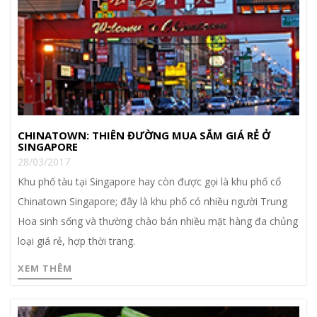
CHINATOWN: THIÊN ĐƯỜNG MUA SẮM GIÁ RẺ Ở
SINGAPORE
28/03/2017
Khu phố tàu tại Singapore hay còn được gọi là khu phố cổ
Chinatown Singapore; đây là khu phố có nhiều người Trung
Hoa sinh sống và thường chào bán nhiều mặt hàng đa chủng
loại giá rẻ, hợp thời trang.
XEM THÊM