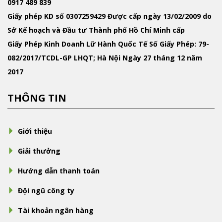
0917 489 839
Giấy phép KD
số 0307259429 Được cấp ngày 13/02/2009 do
Sở Kế hoạch và Đầu tư Thành phố Hồ Chí Minh cấp
Giấy Phép Kinh Doanh Lữ Hành Quốc Tế
Số Giấy Phép: 79-
082/2017/TCDL-GP LHQT; Hà Nội Ngày 27 tháng 12 năm
2017
THÔNG TIN
Giới thiệu
Giải thưởng
Hướng dẫn thanh toán
Đội ngũ công ty
Tài khoản ngân hàng