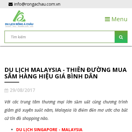
info@rongachau.com.vn
Menu
DU LỊCH MALAYSIA - THIÊN ĐƯỜNG MUA
SẮM HÀNG HIỆU GIÁ BÌNH DÂN
29/08/2017
Với các trung tâm thương mại lớn sầm uất cùng chương trình
giảm giá xuyên suốt năm, Malaysia là điểm đến mơ ước cho bất
cứ tín đồ shopping nào.
DU LỊCH SINGAPORE - MALAYSIA