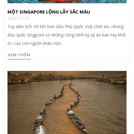
MỘT SINGAPORE LỘNG LẪY SẮC MÀU
20/05/2016
Tuy diện tích chỉ lớn hơn đảo Phú Quốc một chút xíu, nhưng
đảo quốc Singpore có những công trình kỳ vỹ do bàn tay khối
óc của con người nhào nặn.
XEM THÊM