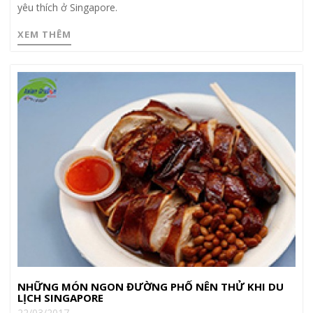
yêu thích ở Singapore.
XEM THÊM
NHỮNG MÓN NGON ĐƯỜNG PHỐ NÊN THỬ KHI DU
LỊCH SINGAPORE
22/03/2017