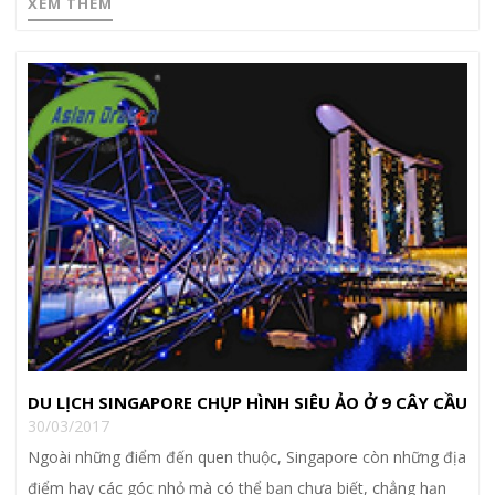
XEM THÊM
DU LỊCH SINGAPORE CHỤP HÌNH SIÊU ẢO Ở 9 CÂY CẦU
30/03/2017
Ngoài những điểm đến quen thuộc, Singapore còn những địa
điểm hay các góc nhỏ mà có thể bạn chưa biết, chẳng hạn