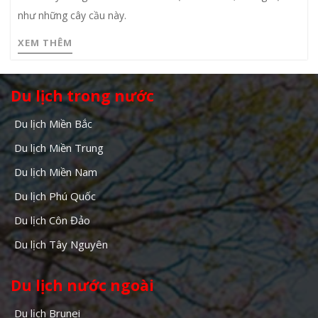
như những cây cầu này.
XEM THÊM
Du lịch trong nước
Du lịch Miền Bắc
Du lịch Miền Trung
Du lịch Miền Nam
Du lịch Phú Quốc
Du lịch Côn Đảo
Du lịch Tây Nguyên
Du lịch nước ngoài
Du lịch Brunei