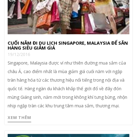
CUỐI NĂM ĐI DU LỊCH SINGAPORE, MALAYSIA ĐỂ SĂN
HÀNG SIÊU GIẢM GIÁ
19/12/2016
Singapore, Malaysia được ví như thiên đường mua sắm của
châu Á, cao điểm nhất là mùa giảm giá cuối năm với ngập
tràn hàng hóa từ các thương hiệu nổi tiếng trong nội địa và
quốc tế. Hàng ngàn du khách khắp thế giới đổ về đây đón
mừng Giáng sinh, năm mới trong không khí tưng bừng, nhộn
nhịp ngập tràn các khu trung tâm mua sắm, thương mại.
XEM THÊM