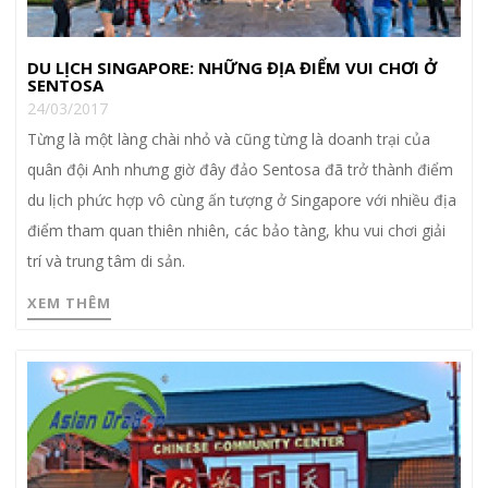
DU LỊCH SINGAPORE: NHỮNG ĐỊA ĐIỂM VUI CHƠI Ở
SENTOSA
24/03/2017
Từng là một làng chài nhỏ và cũng từng là doanh trại của
quân đội Anh nhưng giờ đây đảo Sentosa đã trở thành điểm
du lịch phức hợp vô cùng ấn tượng ở Singapore với nhiều địa
điểm tham quan thiên nhiên, các bảo tàng, khu vui chơi giải
trí và trung tâm di sản.
XEM THÊM