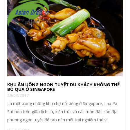
KHU ĂN UỐNG NGON TUYỆT DU KHÁCH KHÔNG THỂ
BỎ QUA Ở SINGAPORE
29/03/2017
Là một trong những khu chợ nổi tiếng ở Singapore, Lau Pa
Sat hòa trộn giữa lịch sử, kiến trúc và các món đặc sản địa
phương ngon tuyệt để tạo nên một trải nghiệm thú vị.