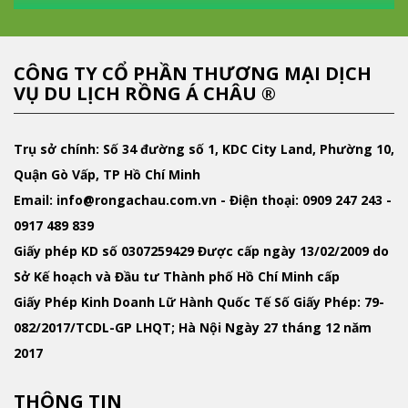
CÔNG TY CỔ PHẦN THƯƠNG MẠI DỊCH
VỤ DU LỊCH RỒNG Á CHÂU ®
Trụ sở chính: Số 34 đường số 1, KDC City Land, Phường 10,
Quận Gò Vấp, TP Hồ Chí Minh
Email
: info@rongachau.com.vn -
Điện thoại:
0909 247 243 -
0917 489 839
Giấy phép KD
số 0307259429 Được cấp ngày 13/02/2009 do
Sở Kế hoạch và Đầu tư Thành phố Hồ Chí Minh cấp
Giấy Phép Kinh Doanh Lữ Hành Quốc Tế
Số Giấy Phép: 79-
082/2017/TCDL-GP LHQT; Hà Nội Ngày 27 tháng 12 năm
2017
THÔNG TIN