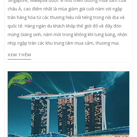
Singapore, Malaysia được ví như thiên đường mua sắm của
châu Á, cao điểm nhất là mùa giảm giá cuối năm với ngập
tràn hàng hóa từ các thương hiệu nổi tiếng trong nội địa và
quốc tế. Hàng ngàn du khách khắp thế giới đổ về đây đón
mừng Giáng sinh, năm mới trong không khí tưng bừng, nhộn
nhịp ngập tràn các khu trung tâm mua sắm, thương mại.
XEM THÊM