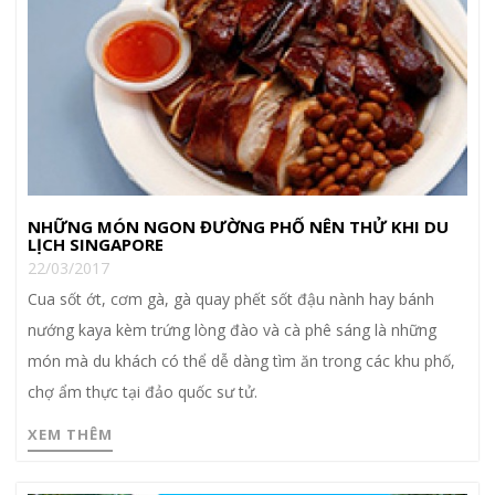
NHỮNG MÓN NGON ĐƯỜNG PHỐ NÊN THỬ KHI DU
LỊCH SINGAPORE
22/03/2017
Cua sốt ớt, cơm gà, gà quay phết sốt đậu nành hay bánh
nướng kaya kèm trứng lòng đào và cà phê sáng là những
món mà du khách có thể dễ dàng tìm ăn trong các khu phố,
chợ ẩm thực tại đảo quốc sư tử.
XEM THÊM