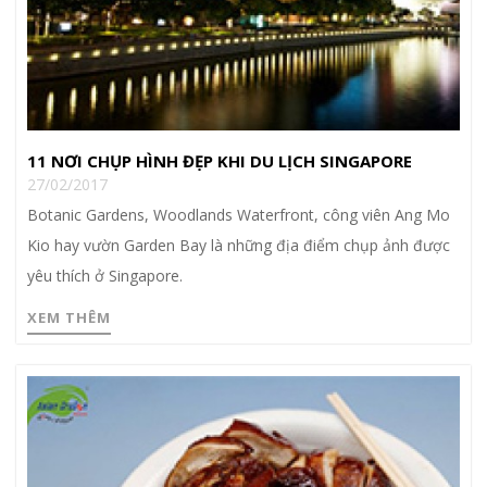
11 NƠI CHỤP HÌNH ĐẸP KHI DU LỊCH SINGAPORE
27/02/2017
Botanic Gardens, Woodlands Waterfront, công viên Ang Mo
Kio hay vườn Garden Bay là những địa điểm chụp ảnh được
yêu thích ở Singapore.
XEM THÊM