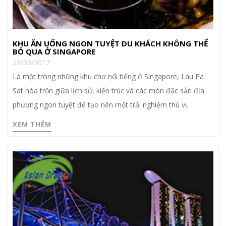
KHU ĂN UỐNG NGON TUYỆT DU KHÁCH KHÔNG THỂ
BỎ QUA Ở SINGAPORE
29/03/2017
Là một trong những khu chợ nổi tiếng ở Singapore, Lau Pa
Sat hòa trộn giữa lịch sử, kiến trúc và các món đặc sản địa
phương ngon tuyệt để tạo nên một trải nghiệm thú vị.
XEM THÊM