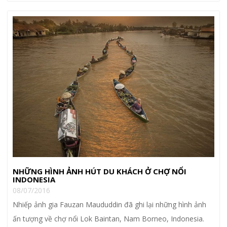
NHỮNG HÌNH ẢNH HÚT DU KHÁCH Ở CHỢ NỔI
INDONESIA
08/07/2016
Nhiếp ảnh gia Fauzan Maududdin đã ghi lại những hình ảnh
ấn tượng về chợ nổi Lok Baintan, Nam Borneo, Indonesia.