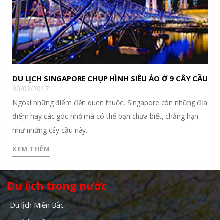
DU LỊCH SINGAPORE CHỤP HÌNH SIÊU ẢO Ở 9 CÂY CẦU
30/03/2017
Ngoài những điểm đến quen thuộc, Singapore còn những địa
điểm hay các góc nhỏ mà có thể bạn chưa biết, chẳng hạn
như những cây cầu này.
XEM THÊM
Du lịch trong nước
Du lịch Miền Bắc