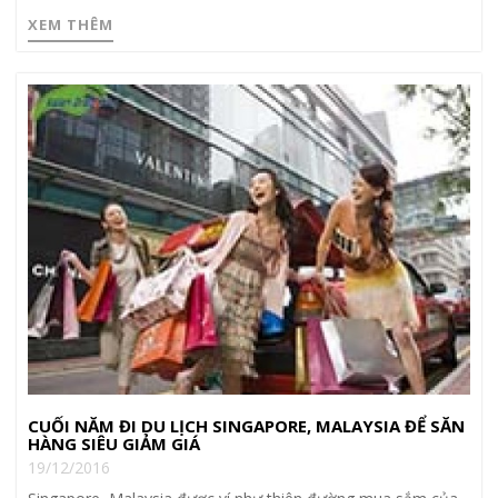
XEM THÊM
CUỐI NĂM ĐI DU LỊCH SINGAPORE, MALAYSIA ĐỂ SĂN
HÀNG SIÊU GIẢM GIÁ
19/12/2016