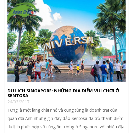
DU LỊCH SINGAPORE: NHỮNG ĐỊA ĐIỂM VUI CHƠI Ở
SENTOSA
24/03/2017
Từng là một làng chài nhỏ và cũng từng là doanh trại của
quân đội Anh nhưng giờ đây đảo Sentosa đã trở thành điểm
du lịch phức hợp vô cùng ấn tượng ở Singapore với nhiều địa