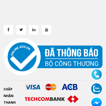
CHẤP
NHẬN
THANH