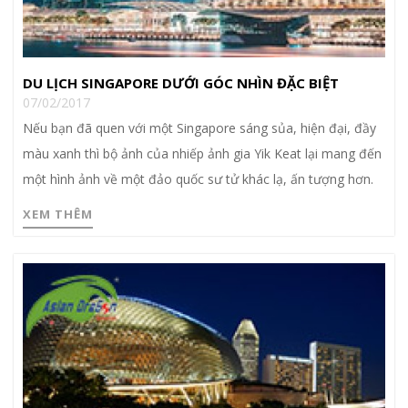
DU LỊCH SINGAPORE DƯỚI GÓC NHÌN ĐẶC BIỆT
07/02/2017
Nếu bạn đã quen với một Singapore sáng sủa, hiện đại, đầy
màu xanh thì bộ ảnh của nhiếp ảnh gia Yik Keat lại mang đến
một hình ảnh về một đảo quốc sư tử khác lạ, ấn tượng hơn.
XEM THÊM