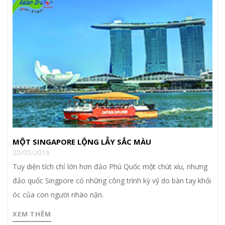
MỘT SINGAPORE LỘNG LẪY SẮC MÀU
20/05/2016
Tuy diện tích chỉ lớn hơn đảo Phú Quốc một chút xíu, nhưng
đảo quốc Singpore có những công trình kỳ vỹ do bàn tay khối
óc của con người nhào nặn.
XEM THÊM