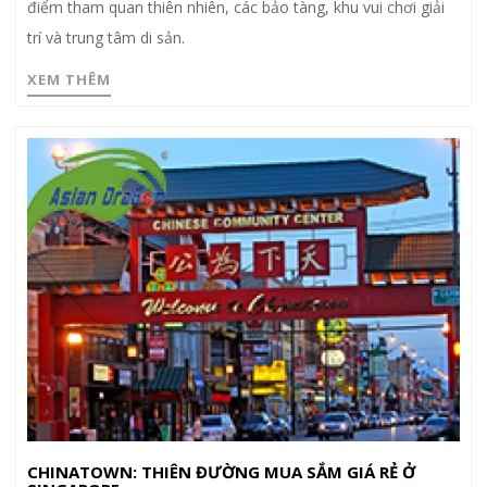
điểm tham quan thiên nhiên, các bảo tàng, khu vui chơi giải
trí và trung tâm di sản.
XEM THÊM
CHINATOWN: THIÊN ĐƯỜNG MUA SẮM GIÁ RẺ Ở