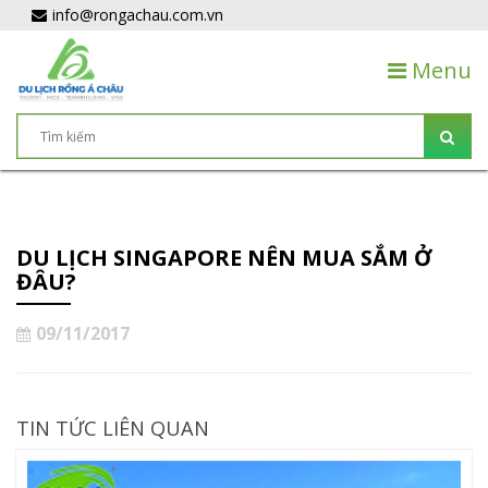
info@rongachau.com.vn
Menu
DU LỊCH SINGAPORE NÊN MUA SẮM Ở
ĐÂU?
09/11/2017
TIN TỨC LIÊN QUAN