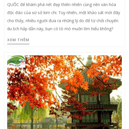
QUỐC để khám phá nét đẹp thiên nhiên cùng nền văn hóa
độc đáo của xứ sở kim chi. Tuy nhiên, một khảo sát mới đây
cho thấy, nhiều người đưa ra những lý do để từ chối chuyến
du lịch hấp dẫn này, bạn có tò mò muốn tìm hiểu không?
XEM THÊM