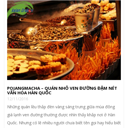
POJANGMACHA – QUÁN NHỎ VEN ĐƯỜNG ĐẬM NÉT
VĂN HÓA HÀN QUỐC
12/11/2016
Những quán lều thắp đèn vàng sáng trưng giữa mùa đông
giá lạnh ven đường thường được nhìn thấy khắp nơi ở Hàn
Quốc. Nhưng có lẽ nhiều người chưa biết tên gọi hay hiểu biết