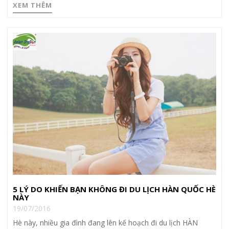
XEM THÊM
5 LÝ DO KHIẾN BẠN KHÔNG ĐI DU LỊCH HÀN QUỐC HÈ
NÀY
19/07/2016
Hè này, nhiều gia đình đang lên kế hoạch đi du lịch HÀN