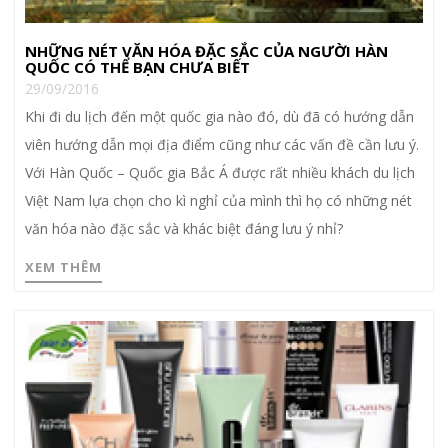
NHỮNG NÉT VĂN HÓA ĐẶC SẮC CỦA NGƯỜI HÀN
QUỐC CÓ THỂ BẠN CHƯA BIẾT
29/09/2016
Khi đi du lịch đến một quốc gia nào đó, dù đã có hướng dẫn
viên hướng dẫn mọi địa điểm cũng như các vấn đề cần lưu ý.
Với Hàn Quốc – Quốc gia Bắc Á được rất nhiều khách du lịch
Việt Nam lựa chọn cho kì nghỉ của mình thì họ có những nét
văn hóa nào đặc sắc và khác biệt đáng lưu ý nhỉ?
XEM THÊM