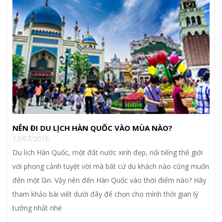
NÊN ĐI DU LỊCH HÀN QUỐC VÀO MÙA NÀO?
12/07/2016
Du lịch Hàn Quốc, một đất nước xinh đẹp, nổi tiếng thế giới
với phong cảnh tuyệt vời mà bất cứ du khách nào cũng muốn
đến một lần. Vậy nên đến Hàn Quốc vào thời điểm nào? Hãy
tham khảo bài viết dưới đây để chọn cho mình thời gian lý
tưởng nhất nhé