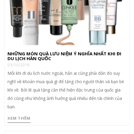
NHỮNG MÓN QUÀ LƯU NIỆM Ý NGHĨA NHẤT KHI ĐI
DU LỊCH HÀN QUỐC
03/10/2016
Mỗi khi đi du lịch nước ngoài, hẳn ai cũng phải đắn đo suy
nghĩ về khoản mua quà gì để tặng cho người thân và bạn bè
khi về. Bởi lẽ quà tặng cần thể hiện đặc trưng của quốc gia
đó cũng như không ảnh hưởng quá nhiều đến tài chính của
bạn.
XEM THÊM