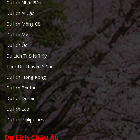
Du lịch Nhật Bản
Du lịch Ai Cập
Du lịch Mông Cổ
Du lịch Mỹ
Du lịch Úc
Du Lịch Thổ Nhĩ Kỳ
Tour Du Thuyền 5 Sao
Du lịch Hong Kong
Du lịch Bhutan
Du lịch DuBai
Du lịch Lào
Du lịch Philippines
Du Lịch Châu Âu