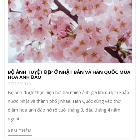
BỘ ẢNH TUYỆT ĐẸP Ở NHẬT BẢN VÀ HÀN QUỐC MÙA
HOA ANH ĐÀO
27/12/2016
Bộ ảnh được thực hiện bởi hai nhiếp ảnh gia khi du lịch khắp
nước Nhật và thành phố Jinhae, Hàn Quốc cùng vào thời
điểm hoa anh đào nở rộ cuối tháng 3, đầu tháng 4 năm
ngoái.
XEM THÊM