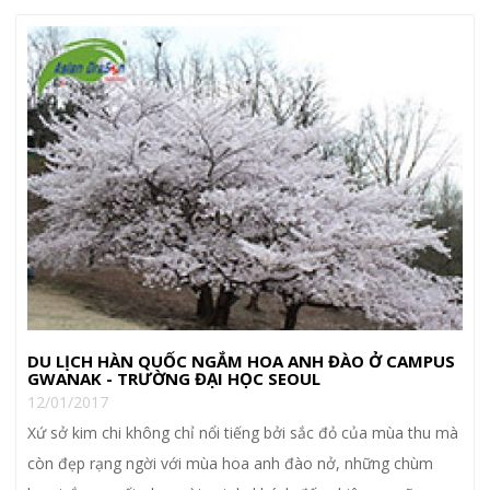
DU LỊCH HÀN QUỐC NGẮM HOA ANH ĐÀO Ở CAMPUS
GWANAK - TRƯỜNG ĐẠI HỌC SEOUL
12/01/2017
Xứ sở kim chi không chỉ nổi tiếng bởi sắc đỏ của mùa thu mà
còn đẹp rạng ngời với mùa hoa anh đào nở, những chùm