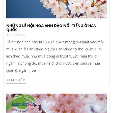
NHỮNG LỄ HỘI HOA ANH ĐÀO NỔI TIẾNG Ở HÀN
QUỐC
10/12/2016
Lễ hội hoa anh đào là sự kiện được mong đợi nhất vào mỗi
mùa xuân ở Hàn Quốc. Người Hàn Quốc có thói quen đi du
lịch theo mùa, như mùa đông đi trượt tuyết, mùa thu đi
ngắm lá phong đỏ, mùa hè đi chơi nước trên suối và mùa
xuân đi ngắm hoa.
XEM THÊM