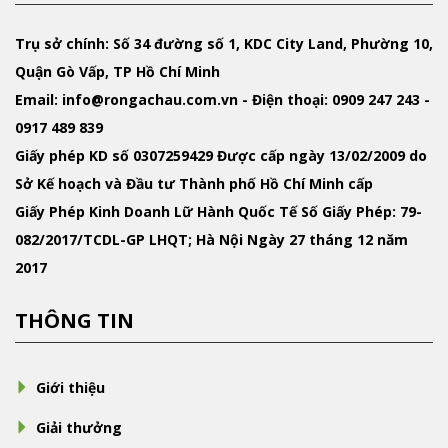
Trụ sở chính: Số 34 đường số 1, KDC City Land, Phường 10,
Quận Gò Vấp, TP Hồ Chí Minh
Email
: info@rongachau.com.vn -
Điện thoại:
0909 247 243 -
0917 489 839
Giấy phép KD
số 0307259429 Được cấp ngày 13/02/2009 do
Sở Kế hoạch và Đầu tư Thành phố Hồ Chí Minh cấp
Giấy Phép Kinh Doanh Lữ Hành Quốc Tế
Số Giấy Phép: 79-
082/2017/TCDL-GP LHQT; Hà Nội Ngày 27 tháng 12 năm
2017
THÔNG TIN
Giới thiệu
Giải thưởng