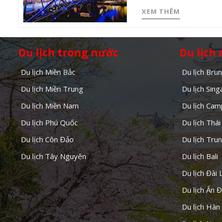
XEM THÊM
Du lịch trong nước
Du lịch
Du lịch Miền Bắc
Du lịch Brun
Du lịch Miền Trung
Du lịch Sin
Du lịch Miền Nam
Du lịch Cam
Du lịch Phú Quốc
Du lịch Thái
Du lịch Côn Đảo
Du lịch Tru
Du lịch Tây Nguyên
Du lịch Bali
Du lịch Đài 
Du lịch Ấn 
Du lịch Hàn