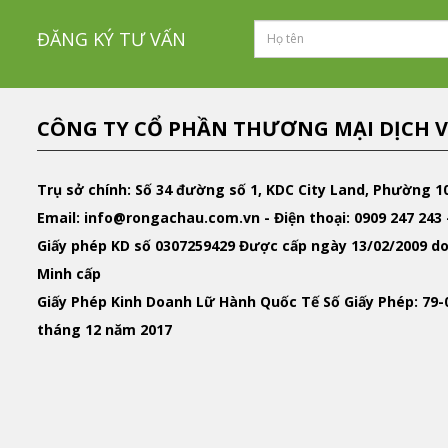
ĐĂNG KÝ TƯ VẤN
CÔNG TY CỔ PHẦN THƯƠNG MẠI DỊCH V
Trụ sở chính: Số 34 đường số 1, KDC City Land, Phường 1
Email
: info@rongachau.com.vn -
Điện thoại:
0909 247 243 
Giấy phép KD
số 0307259429 Được cấp ngày 13/02/2009 do
Minh cấp
Giấy Phép Kinh Doanh Lữ Hành Quốc Tế
Số Giấy Phép: 79
tháng 12 năm 2017