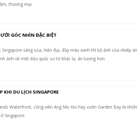
ắm, thương mại.
DƯỚI GÓC NHÌN ĐẶC BIỆT
Singapore sáng sủa, hiện đại, đầy màu xanh thì bộ ảnh của nhiếp ản
nh ảnh về một đảo quốc sư tử khác lạ, ấn tượng hơn.
P KHI DU LỊCH SINGAPORE
nds Waterfront, công viên Ang Mo Kio hay vườn Garden Bay là nhữn
 ở Singapore.