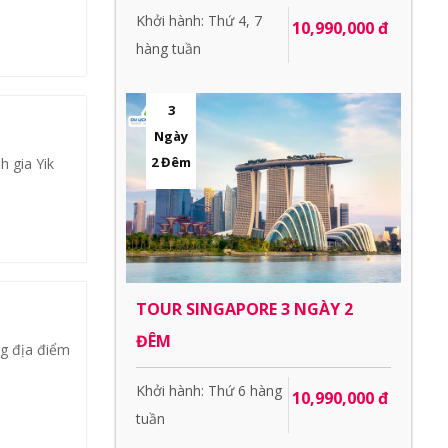
Khởi hành: Thứ 4, 7
10,990,000 đ
hàng tuần
3
Ngày
2 Đêm
h gia Yik
TOUR SINGAPORE 3 NGÀY 2
ĐÊM
g địa điểm
Khởi hành: Thứ 6 hàng
10,990,000 đ
tuần