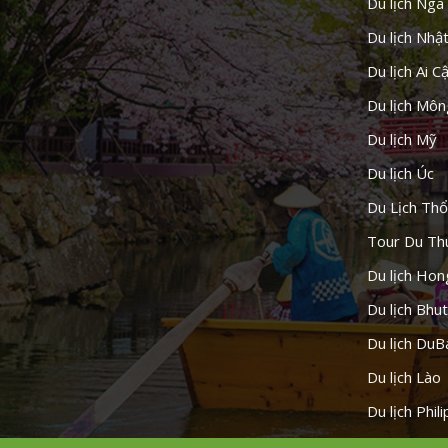
Du lịch Nga
Du lịch Nhậ
Du lịch Ai C
Du lịch Môn
Du lịch Mỹ
Du lịch Úc
Du Lịch Thổ
Tour Du Th
Du lịch Ho
Du lịch Bhu
Du lịch DuB
Du lịch Lào
Du lịch Phil