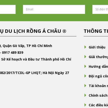
Ụ DU LỊCH RỒNG Á CHÂU ®
THÔNG T
0, Quận Gò Vấp, TP Hồ Chí Minh
Giới thiệu
- 0917 489 839
Giải thưởn
 Sở Kế hoạch và Đầu tư Thành phố Hồ Chí
Hướng dẫn
-082/2017/TCDL-GP LHQT; Hà Nội Ngày 27
Đội ngũ cô
Tài khoản
Chính sách
Các điều k