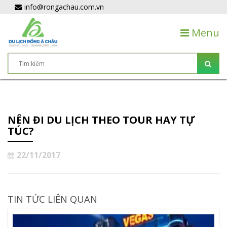
info@rongachau.com.vn
Menu
NÊN ĐI DU LỊCH THEO TOUR HAY TỰ
TÚC?
22/11/2017
TIN TỨC LIÊN QUAN