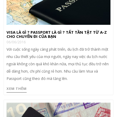
VISA LÀ GÌ ? PASSPORT LÀ GÌ ? TẤT TẦN TẬT TỪ A-Z
CHO CHUYẾN ĐI CỦA BẠN
06/06/2016
Với cuộc sống ngày càng phát triển, du lịch đã trở thành một
nhu cầu thiết yếu của mọi người, ngày nay việc du lịch nước
ngoài không còn quá khó khăn nữa, mọi thủ tục đều trở nên
dễ dàng hơn, chi phí cũng rẻ hơn. Nhu cầu làm Visa và
Passport cũng theo đó mà tăng lên.
XEM THÊM