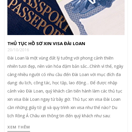
THỦ TỤC HỒ SƠ XIN VISA ĐÀI LOAN
20/10/2016
Đài Loan là một vùng đất lý tưởng với phong cảnh thiên
nhiên tươi đẹp, nền văn hóa đậm bản sắc...Chính vì thế, ngày
càng nhiều người có nhu cầu đến Đài Loan với mục đích đa
dạng: du lịch, công tác, học tập, lao động… Để được nhập
cảnh vào Đài Loan, quý khách cần tiến hành làm các thủ tục
xin visa Đài Loan ngay từ bây giờ. Thủ tục xin visa Đài Loan
cần những giấy tờ gì và quy trình xin visa như thế nào? Du
lịch Rồng Á Châu xin thông tin đến quý khách như sau:
XEM THÊM