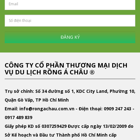
ĐĂNG KÝ
CÔNG TY CỔ PHẦN THƯƠNG MẠI DỊCH
VỤ DU LỊCH RỒNG Á CHÂU ®
Trụ sở chính: Số 34 đường số 1, KDC City Land, Phường 10,
Quận Gò Vấp, TP Hồ Chí Minh
Email
: info@rongachau.com.vn -
Điện thoại:
0909 247 243 -
0917 489 839
Giấy phép KD
số 0307259429 Được cấp ngày 13/02/2009 do
Sở Kế hoạch và Đầu tư Thành phố Hồ Chí Minh cấp