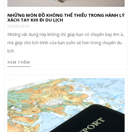
NHỮNG MÓN ĐỒ KHÔNG THỂ THIẾU TRONG HÀNH LÝ
XÁCH TAY KHI ĐI DU LỊCH
06/06/2016
Những vật dụng này không chỉ giúp bạn có chuyên bay êm ả,
mà giúp cho lịch trình của bạn suôn sẻ hơn trong chuyến du
lịch.
XEM THÊM