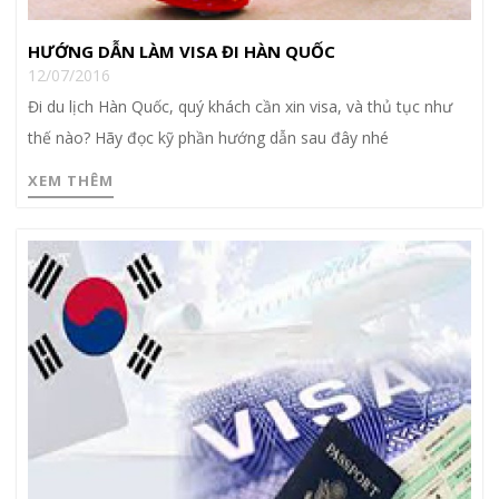
HƯỚNG DẪN LÀM VISA ĐI HÀN QUỐC
12/07/2016
Đi du lịch Hàn Quốc, quý khách cần xin visa, và thủ tục như
thế nào? Hãy đọc kỹ phần hướng dẫn sau đây nhé
XEM THÊM