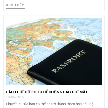
XEM THÊM
CÁCH GIỮ HỘ CHIẾU ĐỂ KHÔNG BAO GIỜ MẤT
10/06/2016
Chuyến đi của bạn có thể sẽ trở thành thảm họa nếu hộ