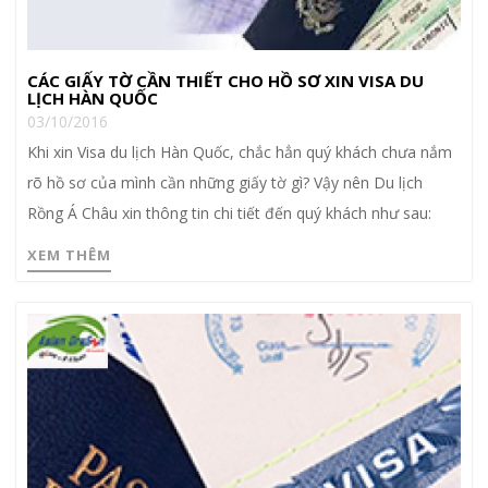
CÁC GIẤY TỜ CẦN THIẾT CHO HỒ SƠ XIN VISA DU
LỊCH HÀN QUỐC
03/10/2016
Khi xin Visa du lịch Hàn Quốc, chắc hẳn quý khách chưa nắm
rõ hồ sơ của mình cần những giấy tờ gì? Vậy nên Du lịch
Rồng Á Châu xin thông tin chi tiết đến quý khách như sau:
XEM THÊM