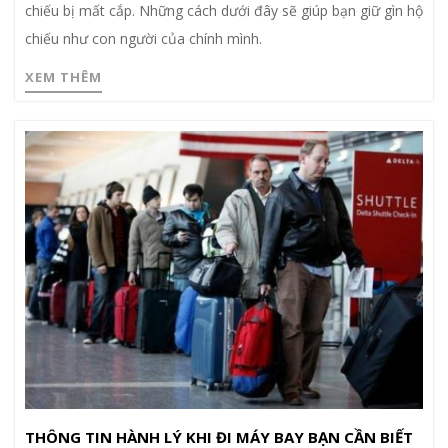
chiếu bị mất cắp. Những cách dưới đây sẽ giúp bạn giữ gìn hộ
chiếu như con người của chính mình.
XEM THÊM
THÔNG TIN HÀNH LÝ KHI ĐI MÁY BAY BẠN CẦN BIẾT