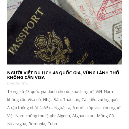
NGƯỜI VIỆT DU LỊCH 48 QUỐC GIA, VÙNG LÃNH THỔ
KHÔNG CẦN VISA
09/06/2016
Trong số 48 quốc gia dành cho du khách người Việt Nam
không cần Visa có: Nhật Bản, Thái Lan, Các tiểu vương quốc
Ả rập thống nhất (UAE)… Ngoài ra, 6 nước cấp visa cho người
Việt Nam không thu lệ phí: Algeria, Afghanistan, Mông Cổ,
Nicaragua, Romania, Cuba.