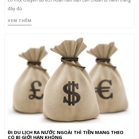
đầy đủ
XEM THÊM
ĐI DU LỊCH RA NƯỚC NGOÀI THÌ TIỀN MANG THEO
CÓ BỊ GIỚI HẠN KHÔNG