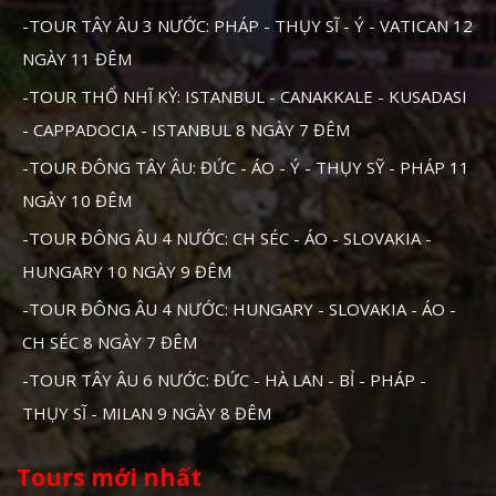
-TOUR TÂY ÂU 3 NƯỚC: PHÁP - THỤY SĨ - Ý - VATICAN 12
NGÀY 11 ĐÊM
-TOUR THỔ NHĨ KỲ: ISTANBUL - CANAKKALE - KUSADASI
- CAPPADOCIA - ISTANBUL 8 NGÀY 7 ĐÊM
-TOUR ĐÔNG TÂY ÂU: ĐỨC - ÁO - Ý - THỤY SỸ - PHÁP 11
NGÀY 10 ĐÊM
-TOUR ĐÔNG ÂU 4 NƯỚC: CH SÉC - ÁO - SLOVAKIA -
HUNGARY 10 NGÀY 9 ĐÊM
-TOUR ĐÔNG ÂU 4 NƯỚC: HUNGARY - SLOVAKIA - ÁO -
CH SÉC 8 NGÀY 7 ĐÊM
-TOUR TÂY ÂU 6 NƯỚC: ĐỨC - HÀ LAN - BỈ - PHÁP -
THỤY SĨ - MILAN 9 NGÀY 8 ĐÊM
Tours mới nhất