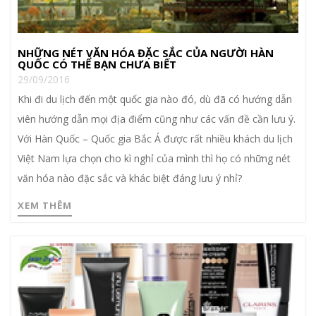
NHỮNG NÉT VĂN HÓA ĐẶC SẮC CỦA NGƯỜI HÀN
QUỐC CÓ THỂ BẠN CHƯA BIẾT
29/09/2016
Khi đi du lịch đến một quốc gia nào đó, dù đã có hướng dẫn
viên hướng dẫn mọi địa điểm cũng như các vấn đề cần lưu ý.
Với Hàn Quốc – Quốc gia Bắc Á được rất nhiều khách du lịch
Việt Nam lựa chọn cho kì nghỉ của mình thì họ có những nét
văn hóa nào đặc sắc và khác biệt đáng lưu ý nhỉ?
XEM THÊM