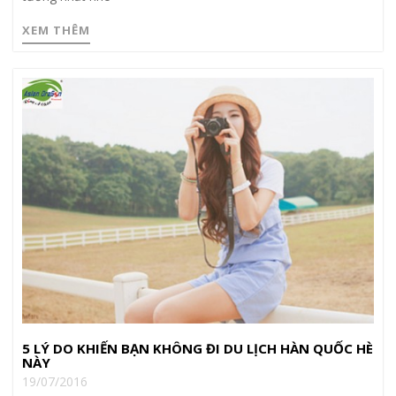
XEM THÊM
5 LÝ DO KHIẾN BẠN KHÔNG ĐI DU LỊCH HÀN QUỐC HÈ
NÀY
19/07/2016