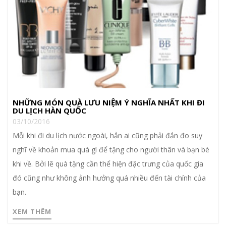
NHỮNG MÓN QUÀ LƯU NIỆM Ý NGHĨA NHẤT KHI ĐI
DU LỊCH HÀN QUỐC
03/10/2016
Mỗi khi đi du lịch nước ngoài, hẳn ai cũng phải đắn đo suy
nghĩ về khoản mua quà gì để tặng cho người thân và bạn bè
khi về. Bởi lẽ quà tặng cần thể hiện đặc trưng của quốc gia
đó cũng như không ảnh hưởng quá nhiều đến tài chính của
bạn.
XEM THÊM