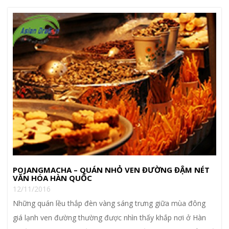
POJANGMACHA – QUÁN NHỎ VEN ĐƯỜNG ĐẬM NÉT
VĂN HÓA HÀN QUỐC
12/11/2016
Những quán lều thắp đèn vàng sáng trưng giữa mùa đông
giá lạnh ven đường thường được nhìn thấy khắp nơi ở Hàn