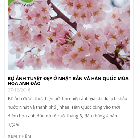
BỘ ẢNH TUYỆT ĐẸP Ở NHẬT BẢN VÀ HÀN QUỐC MÙA
HOA ANH ĐÀO
27/12/2016
Bộ ảnh được thực hiện bởi hai nhiếp ảnh gia khi du lịch khắp
nước Nhật và thành phố Jinhae, Hàn Quốc cùng vào thời
điểm hoa anh đào nở rộ cuối tháng 3, đầu tháng 4 năm
ngoái.
XEM THÊM