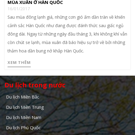
MÙA XUÂN Ở HÀN QUỐC
16/01/2017
Sau mùa đông lạnh giá, những cơn gió ấm dần tràn về khiến
cảnh sắc Hàn Quốc như đang được đánh thức sau giấc ngủ
đông dài. Ngay từ những ngày đầu tháng 3, khi không khí vẫn
còn chút se lạnh, mùa xuân đã báo hiệu sự trở về bởi những
thảm hoa dần bung nở khắp Hàn Quốc.
XEM THÊM
Du lịch trong nước
Du lịch Miền Bắc
Du lịch Miền Trung
Du lịch Miền Nam
Du lịch Phú Quốc