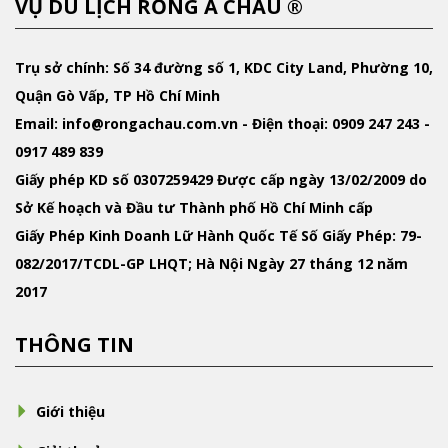
VỤ DU LỊCH RỒNG Á CHÂU ®
Trụ sở chính: Số 34 đường số 1, KDC City Land, Phường 10,
Quận Gò Vấp, TP Hồ Chí Minh
Email
: info@rongachau.com.vn -
Điện thoại:
0909 247 243 -
0917 489 839
Giấy phép KD
số 0307259429 Được cấp ngày 13/02/2009 do
Sở Kế hoạch và Đầu tư Thành phố Hồ Chí Minh cấp
Giấy Phép Kinh Doanh Lữ Hành Quốc Tế
Số Giấy Phép: 79-
082/2017/TCDL-GP LHQT; Hà Nội Ngày 27 tháng 12 năm
2017
THÔNG TIN
Giới thiệu