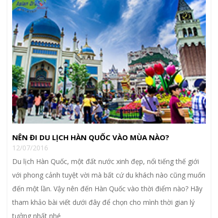
NÊN ĐI DU LỊCH HÀN QUỐC VÀO MÙA NÀO?
12/07/2016
Du lịch Hàn Quốc, một đất nước xinh đẹp, nổi tiếng thế giới
với phong cảnh tuyệt vời mà bất cứ du khách nào cũng muốn
đến một lần. Vậy nên đến Hàn Quốc vào thời điểm nào? Hãy
tham khảo bài viết dưới đây để chọn cho mình thời gian lý
tưởng nhất nhé