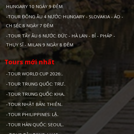
HUNGARY 10 NGÀY 9 ĐÊM
-TOUR ĐÔNG ÂU 4 NƯỚC: HUNGARY - SLOVAKIA - ÁO -
CH SÉC 8 NGÀY 7 ĐÊM
-TOUR TÂY ÂU 6 NƯỚC: ĐỨC - HÀ LAN - BỈ - PHÁP -
THỤY SĨ - MILAN 9 NGÀY 8 ĐÊM
Tours mới nhất
-TOUR WORLD CUP 2026:..
-TOUR TRUNG QUỐC: TRƯ..
-TOUR TRUNG QUỐC: KHA..
-TOUR NHẬT BẢN: THIÊN..
-TOUR PHILIPPINES: LẶ..
-TOUR HÀN QUỐC: SEOUL..