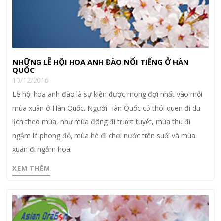
NHỮNG LỄ HỘI HOA ANH ĐÀO NỔI TIẾNG Ở HÀN
QUỐC
10/12/2016
Lễ hội hoa anh đào là sự kiện được mong đợi nhất vào mỗi
mùa xuân ở Hàn Quốc. Người Hàn Quốc có thói quen đi du
lịch theo mùa, như mùa đông đi trượt tuyết, mùa thu đi
ngắm lá phong đỏ, mùa hè đi chơi nước trên suối và mùa
xuân đi ngắm hoa.
XEM THÊM