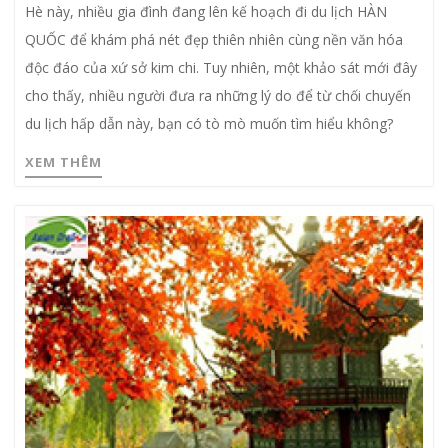
Hè này, nhiều gia đình đang lên kế hoạch đi du lịch HÀN
QUỐC để khám phá nét đẹp thiên nhiên cùng nền văn hóa
độc đáo của xứ sở kim chi. Tuy nhiên, một khảo sát mới đây
cho thấy, nhiều người đưa ra những lý do để từ chối chuyến
du lịch hấp dẫn này, bạn có tò mò muốn tìm hiểu không?
XEM THÊM