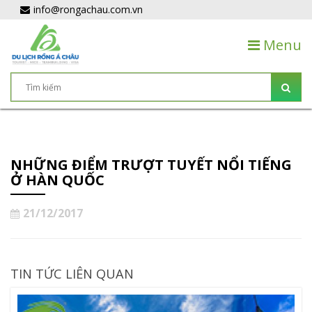
info@rongachau.com.vn
Menu
NHỮNG ĐIỂM TRƯỢT TUYẾT NỔI TIẾNG
Ở HÀN QUỐC
21/12/2017
TIN TỨC LIÊN QUAN