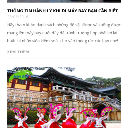
THÔNG TIN HÀNH LÝ KHI ĐI MÁY BAY BẠN CẦN BIẾT
23/06/2016
Hãy tham khảo danh sách những đồ vật được và không được
mang lên máy bay dưới đây để tránh trường hợp phải bỏ lại
hoặc bị nhân viên kiểm soát cho vào thùng rác các bạn nhé!
XEM THÊM