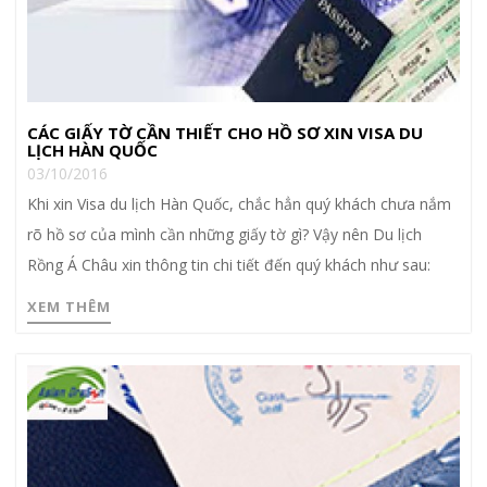
CÁC GIẤY TỜ CẦN THIẾT CHO HỒ SƠ XIN VISA DU
LỊCH HÀN QUỐC
03/10/2016
Khi xin Visa du lịch Hàn Quốc, chắc hẳn quý khách chưa nắm
rõ hồ sơ của mình cần những giấy tờ gì? Vậy nên Du lịch
Rồng Á Châu xin thông tin chi tiết đến quý khách như sau:
XEM THÊM