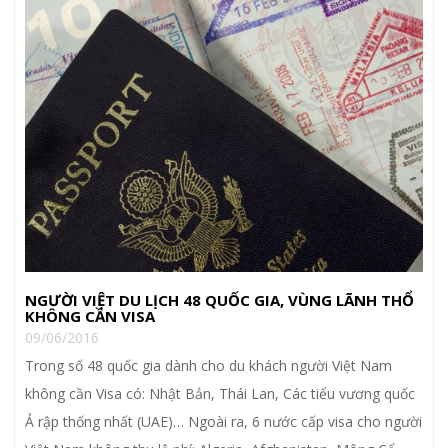
NGƯỜI VIỆT DU LỊCH 48 QUỐC GIA, VÙNG LÃNH THỔ
KHÔNG CẦN VISA
09/06/2016
Trong số 48 quốc gia dành cho du khách người Việt Nam
không cần Visa có: Nhật Bản, Thái Lan, Các tiểu vương quốc
Ả rập thống nhất (UAE)… Ngoài ra, 6 nước cấp visa cho người