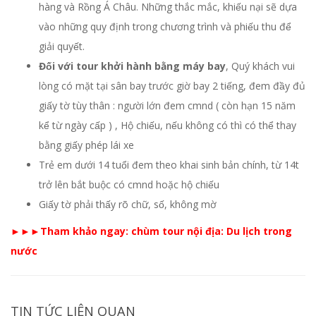
hàng và Rồng Á Châu. Những thắc mắc, khiếu nại sẽ dựa
vào những quy định trong chương trình và phiếu thu để
giải quyết.
Đối với tour khởi hành bằng máy bay
, Quý khách vui
lòng có mặt tại sân bay trước giờ bay 2 tiếng, đem đầy đủ
giấy tờ tùy thân : người lớn đem cmnd ( còn hạn 15 năm
kể từ ngày cấp ) , Hộ chiếu, nếu không có thì có thể thay
bằng giấy phép lái xe
Trẻ em dưới 14 tuổi đem theo khai sinh bản chính, từ 14t
trở lên bắt buộc có cmnd hoặc hộ chiếu
Giấy tờ phải thấy rõ chữ, số, không mờ
►►►Tham khảo ngay:
chùm tour nội địa: Du lịch trong
nước
TIN TỨC LIÊN QUAN