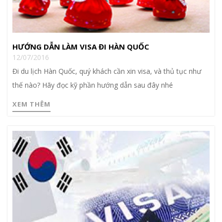
HƯỚNG DẪN LÀM VISA ĐI HÀN QUỐC
12/07/2016
Đi du lịch Hàn Quốc, quý khách cần xin visa, và thủ tục như
thế nào? Hãy đọc kỹ phần hướng dẫn sau đây nhé
XEM THÊM