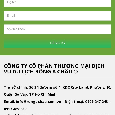
ĐĂNG KÝ
CÔNG TY CỔ PHẦN THƯƠNG MẠI DỊCH
VỤ DU LỊCH RỒNG Á CHÂU ®
Trụ sở chính: Số 34 đường số 1, KDC City Land, Phường 10,
Quận Gò Vấp, TP Hồ Chí Minh
Email
: info@rongachau.com.vn -
Điện thoại:
0909 247 243 -
0917 489 839