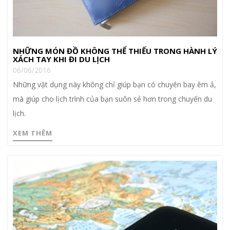
NHỮNG MÓN ĐỒ KHÔNG THỂ THIẾU TRONG HÀNH LÝ
XÁCH TAY KHI ĐI DU LỊCH
06/06/2016
Những vật dụng này không chỉ giúp bạn có chuyên bay êm ả,
mà giúp cho lịch trình của bạn suôn sẻ hơn trong chuyến du
lịch.
XEM THÊM