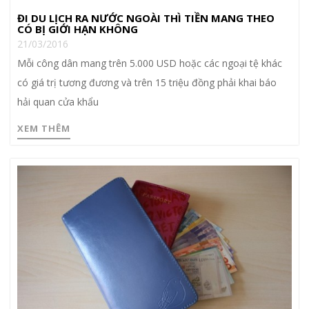
ĐI DU LỊCH RA NƯỚC NGOÀI THÌ TIỀN MANG THEO
CÓ BỊ GIỚI HẠN KHÔNG
21/03/2016
Mỗi công dân mang trên 5.000 USD hoặc các ngoại tệ khác
có giá trị tương đương và trên 15 triệu đồng phải khai báo
hải quan cửa khẩu
XEM THÊM