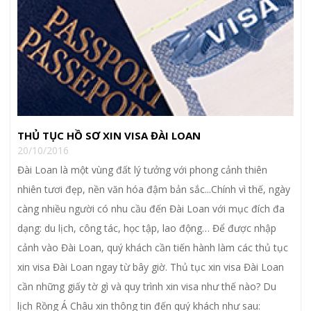
THỦ TỤC HỒ SƠ XIN VISA ĐÀI LOAN
20/10/2016
Đài Loan là một vùng đất lý tưởng với phong cảnh thiên
nhiên tươi đẹp, nền văn hóa đậm bản sắc...Chính vì thế, ngày
càng nhiều người có nhu cầu đến Đài Loan với mục đích đa
dạng: du lịch, công tác, học tập, lao động… Để được nhập
cảnh vào Đài Loan, quý khách cần tiến hành làm các thủ tục
xin visa Đài Loan ngay từ bây giờ. Thủ tục xin visa Đài Loan
cần những giấy tờ gì và quy trình xin visa như thế nào? Du
lịch Rồng Á Châu xin thông tin đến quý khách như sau: