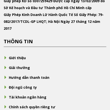
Giấy phép KD
số 0307259429 Được cấp ngày 13/02/2009 do
Sở Kế hoạch và Đầu tư Thành phố Hồ Chí Minh cấp
Giấy Phép Kinh Doanh Lữ Hành Quốc Tế
Số Giấy Phép: 79-
082/2017/TCDL-GP LHQT; Hà Nội Ngày 27 tháng 12 năm
2017
THÔNG TIN
Giới thiệu
Giải thưởng
Hướng dẫn thanh toán
Đội ngũ công ty
Tài khoản ngân hàng
Chính sách quyền riêng tư