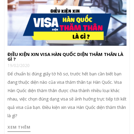
ĐIỀU KIỆN XIN VISA HÀN QUỐC DIỆN THĂM THÂN LÀ
GÌ ?
19/02/2020
Để chuẩn bị đúng giấy tờ hồ sơ, trước hết bạn cần biết bạn
đang thuộc diện nào của visa thăm thân tại Hàn Quốc. Visa
Hàn Quốc diện thăm thân được chia thành nhiều loại khác
nhau, việc chọn đúng dạng visa sẽ ảnh hưởng trực tiếp tới kết
quả visa của bạn. Điều kiện xin visa Hàn Quốc diện thăm thân
là gì?
XEM THÊM