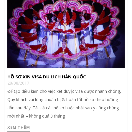
HỒ SƠ XIN VISA DU LỊCH HÀN QUỐC
28/08/2017
Để tạo điều kiện cho việc xét duyệt visa được nhanh chóng,
Quý khách vui lòng chuẩn bị & hoàn tất hồ sơ theo hướng
dẫn sau đây: Tất cả các hồ sơ buộc phải sao y công chứng
mới nhất – không quá 3 tháng
XEM THÊM