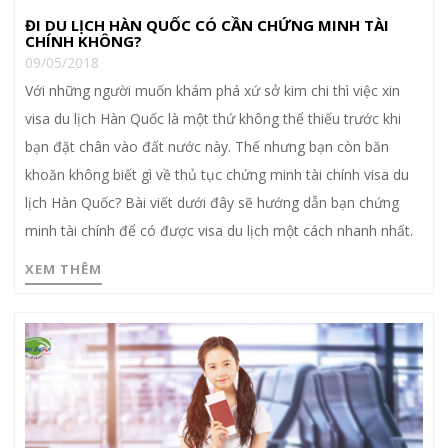
ĐI DU LỊCH HÀN QUỐC CÓ CẦN CHỨNG MINH TÀI
CHÍNH KHÔNG?
09/05/2018
Với những người muốn khám phá xứ sở kim chi thì việc xin
visa du lịch Hàn Quốc là một thứ không thể thiếu trước khi
bạn đặt chân vào đất nước này. Thế nhưng bạn còn băn
khoăn không biết gì về thủ tục chứng minh tài chính visa du
lịch Hàn Quốc? Bài viết dưới đây sẽ hướng dẫn bạn chứng
minh tài chính để có được visa du lịch một cách nhanh nhất.
XEM THÊM