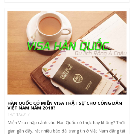
HÀN QUỐC CÓ MIỄN VISA THẬT SỰ CHO CÔNG DÂN
VIỆT NAM NĂM 2018?
14/11/2017
Miễn Visa nhập cảnh vào Hàn Quốc có thực hay không? Thời
gian gần đây, rất nhiều báo đài trang tin ở Việt Nam đăng tải