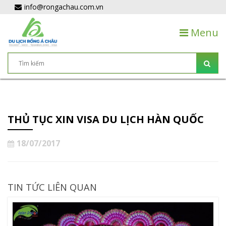
info@rongachau.com.vn
Menu
THỦ TỤC XIN VISA DU LỊCH HÀN QUỐC
18/07/2017
TIN TỨC LIÊN QUAN