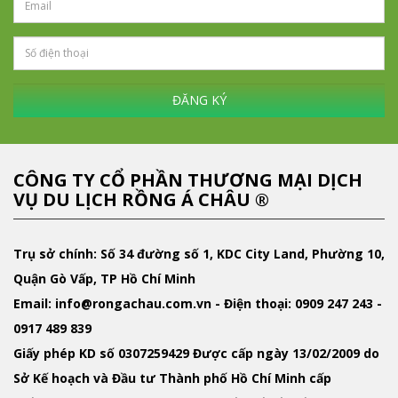
ĐĂNG KÝ
CÔNG TY CỔ PHẦN THƯƠNG MẠI DỊCH
VỤ DU LỊCH RỒNG Á CHÂU ®
Trụ sở chính: Số 34 đường số 1, KDC City Land, Phường 10,
Quận Gò Vấp, TP Hồ Chí Minh
Email
: info@rongachau.com.vn -
Điện thoại:
0909 247 243 -
0917 489 839
Giấy phép KD
số 0307259429 Được cấp ngày 13/02/2009 do
Sở Kế hoạch và Đầu tư Thành phố Hồ Chí Minh cấp